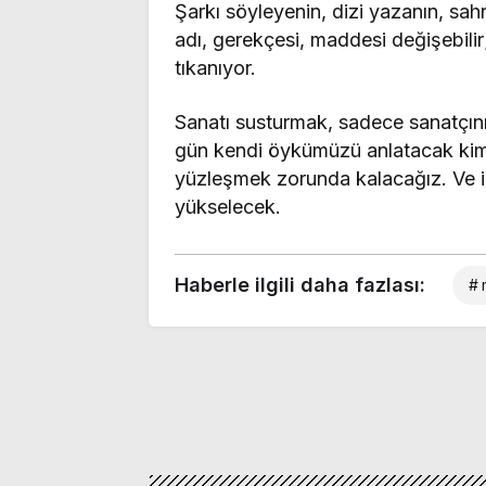
Şarkı söyleyenin, dizi yazanın, sahn
adı, gerekçesi, maddesi değişebil
tıkanıyor.
Sanatı susturmak, sadece sanatçının
gün kendi öykümüzü anlatacak kim
yüzleşmek zorunda kalacağız. Ve iş
yükselecek.
Haberle ilgili daha fazlası:
# 