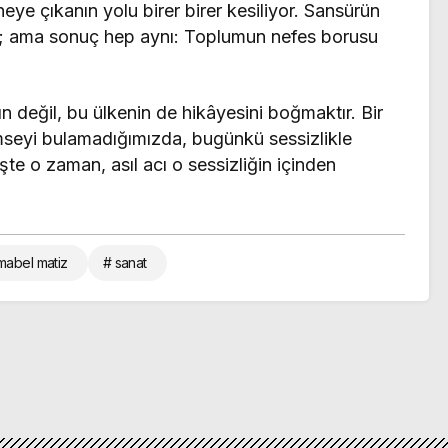
eye çıkanın yolu birer birer kesiliyor. Sansürün
ir; ama sonuç hep aynı: Toplumun nefes borusu
 değil, bu ülkenin de hikâyesini boğmaktır. Bir
seyi bulamadığımızda, bugünkü sessizlikle
te o zaman, asıl acı o sessizliğin içinden
mabel matiz
# sanat