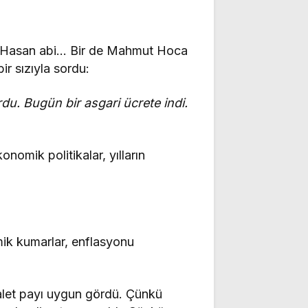
, Hasan abi… Bir de Mahmut Hoca
ir sızıyla sordu:
u. Bugün bir asgari ücrete indi.
nomik politikalar, yılların
mik kumarlar, enflasyonu
efalet payı uygun gördü. Çünkü