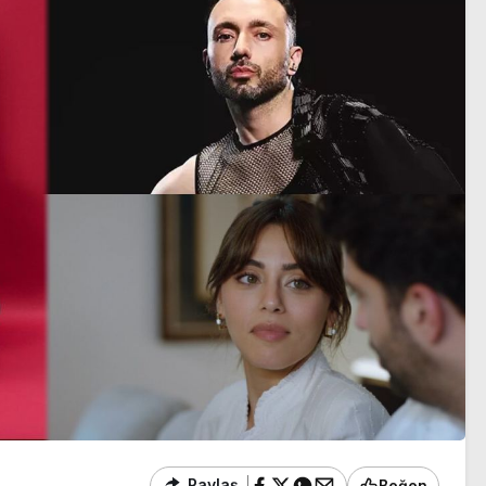
Paylaş
Beğen