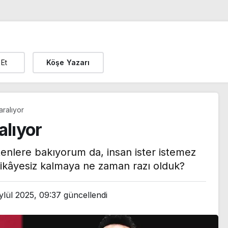
 Et
Köşe Yazarı
aralıyor
alıyor
itenlere bakıyorum da, insan ister istemez
ikâyesiz kalmaya ne zaman razı olduk?
ylül 2025, 09:37
güncellendi