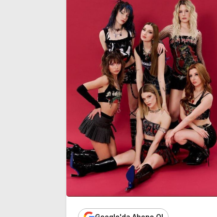
Google'da Abone Ol