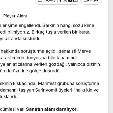
Player Alanı
ı erişime engellendi. Şarkının hangi sözü kime
i bilmiyoruz. Birkaç tuşla verilen bir karar,
yi bir anda susturdu.
i hakkında soruşturma açıldı, senaristi Merve
karakterlerin dünyasına bile tahammül
âye anlatıcılarına verilen gözdağı, yalnızca dizinin
nün de üzerine gölge düşürdü.
skının kıskacında. Manifest grubuna soruşturma
 damarını taşıyan Sarinvomit üyeleri “halkı kin ve
tuklandı.
 cümlesi var:
Sanatın alanı daralıyor.