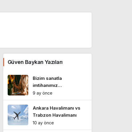
Güven Baykan Yazıları
Bizim sanatla
imtihanımız…
9 ay önce
Ankara Havalimanı vs
Trabzon Havalimanı
10 ay önce