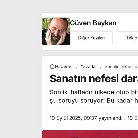
Güven Baykan
Diğer Yazıları
Takip
Haberler
Yazarlar
Sanatın nefesi d
Sanatın nefesi dar
Son iki haftadır ülkede olup b
şu soruyu soruyor: Bu kadar h
19 Eylül 2025, 09:37
yayınlandı
19 E