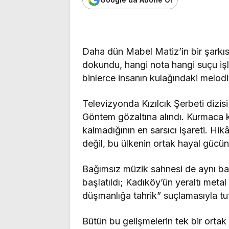
Daha dün Mabel Matiz’in bir şarkıs
dokundu, hangi nota hangi suçu işled
binlerce insanın kulağındaki melodi
Televizyonda Kızılcık Şerbeti dizis
Göntem gözaltına alındı. Kurmaca 
kalmadığının en sarsıcı işareti. Hik
değil, bu ülkenin ortak hayal gücü
Bağımsız müzik sahnesi de aynı ba
başlatıldı; Kadıköy’ün yeraltı metal
düşmanlığa tahrik” suçlamasıyla tu
Bütün bu gelişmelerin tek bir ortak