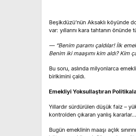
Beşikdüzü’nün Aksaklı köyünde d
var: yıllarını kara tahtanın önünde 
— “Benim paramı çaldılar! İlk eme
Benim iki maaşımı kim aldı? Kim ça
Bu soru, aslında milyonlarca emeklin
birikimini çaldı.
Emekliyi Yoksullaştıran Politikal
Yıllardır sürdürülen düşük faiz – 
kontrolden çıkaran yanlış kararlar…
Bugün emeklinin maaşı açlık sınırın