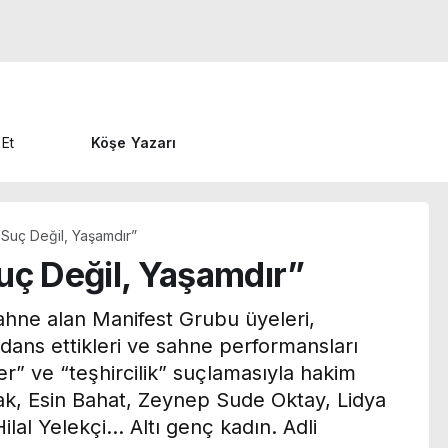
 Et
Köşe Yazarı
 Suç Değil, Yaşamdır”
uç Değil, Yaşamdır”
sahne alan Manifest Grubu üyeleri,
 dans ettikleri ve sahne performansları
r” ve “teşhircilik” suçlamasıyla hakim
olak, Esin Bahat, Zeynep Sude Oktay, Lidya
lal Yelekçi… Altı genç kadın. Adli