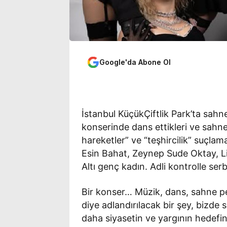
Google'da Abone Ol
İstanbul KüçükÇiftlik Park’ta sahne
konserinde dans ettikleri ve sahn
hareketler” ve “teşhircilik” suçlama
Esin Bahat, Zeynep Sude Oktay, Li
Altı genç kadın. Adli kontrolle serbe
Bir konser… Müzik, dans, sahne p
diye adlandırılacak bir şey, bizde
daha siyasetin ve yargının hedefi