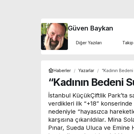
Güven Baykan
Diğer Yazıları
Takip
Haberler
Yazarlar
“Kadının Bedeni
“Kadının Bedeni S
İstanbul KüçükÇiftlik Park’ta 
verdikleri ilk “+18” konserinde
nedeniyle “hayasızca hareketle
karşısına çıkarıldılar. Mina S
Pınar, Sueda Uluca ve Emine Hi