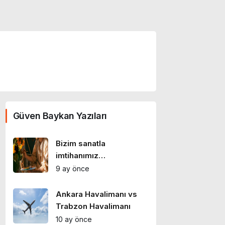
Güven Baykan Yazıları
Bizim sanatla
imtihanımız…
9 ay önce
Ankara Havalimanı vs
Trabzon Havalimanı
10 ay önce