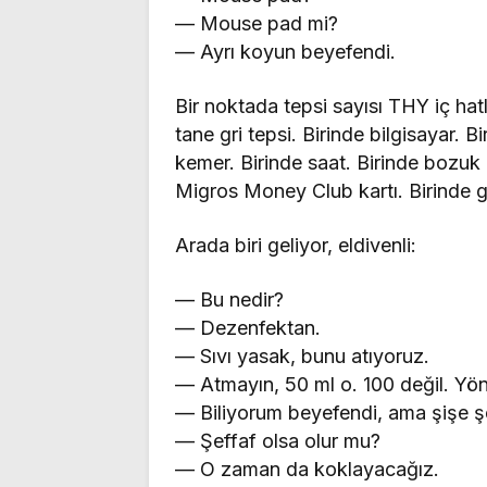
— Mouse pad mi?
— Ayrı koyun beyefendi.
Bir noktada tepsi sayısı THY iç hat
tane gri tepsi. Birinde bilgisayar. Bir
kemer. Birinde saat. Birinde bozuk 
Migros Money Club kartı. Birinde g
Arada biri geliyor, eldivenli:
— Bu nedir?
— Dezenfektan.
— Sıvı yasak, bunu atıyoruz.
— Atmayın, 50 ml o. 100 değil. Yö
— Biliyorum beyefendi, ama şişe şe
— Şeffaf olsa olur mu?
— O zaman da koklayacağız.