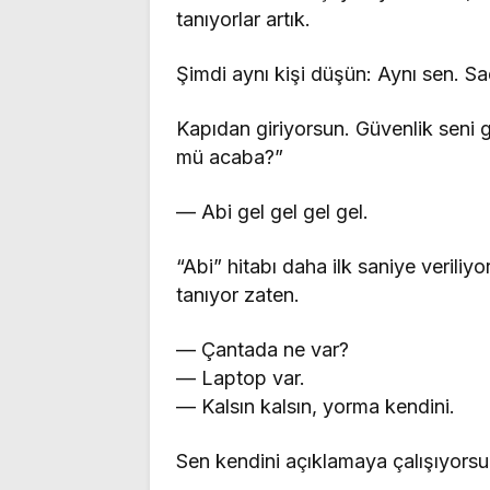
tanıyorlar artık.
Şimdi aynı kişi düşün: Aynı sen. S
Kapıdan giriyorsun. Güvenlik seni
mü acaba?”
— Abi gel gel gel gel.
“Abi” hitabı daha ilk saniye verili
tanıyor zaten.
— Çantada ne var?
— Laptop var.
— Kalsın kalsın, yorma kendini.
Sen kendini açıklamaya çalışıyorsu