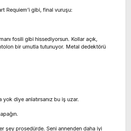
t Requiem’i gibi, final vuruşu:
anı fosili gibi hissediyorsun. Kollar açık,
tolon bir umutla tutunuyor. Metal dedektörü
yok diye anlatırsanız bu iş uzar.
kapağın.
her şey prosedürde. Seni annenden daha iyi