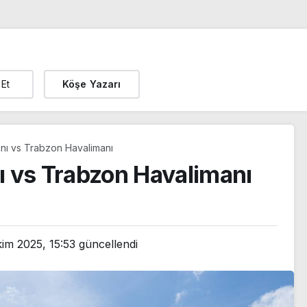
 Et
Köşe Yazarı
nı vs Trabzon Havalimanı
 vs Trabzon Havalimanı
kim 2025, 15:53
güncellendi