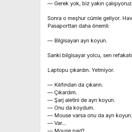
— Gerek yok, biz yakın çalışıyoruz
Sonra o meşhur cümle geliyor. Hava
Pasaporttan daha önemli:
— Bilgisayarı ayrı koyun.
Sanki bilgisayar yolcu, sen refakatç
Laptopu çıkardın. Yetmiyor.
— Kılıfından da çıkarın.
— Çıkardım.
— Şarj aletini de ayrı koyun.
— Onu da koydum.
— Mouse varsa onu da ayrı koyun
— Var…
— Mouse pad?