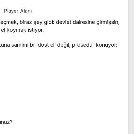
Player Alanı
mek, biraz şey gibi: devlet dairesine girmişsin,
el koymak istiyor.
na samimi bir dost eli değil, prosedür konuyor:
unuz?