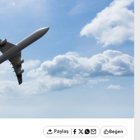
Paylaş
Beğen