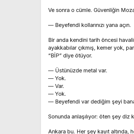
Ve sonra o cümle. Güvenliğin Mozar
— Beyefendi kollarınızı yana açın.
Bir anda kendini tarih öncesi havalim
ayakkabılar çıkmış, kemer yok, pan
“BİP” diye ötüyor.
— Üstünüzde metal var.
— Yok.
— Var.
— Yok.
— Beyefendi var dediğim şeyi bana 
Sonunda anlaşılıyor: öten şey diz 
Ankara bu. Her şey kayıt altında, 