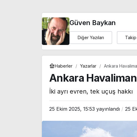
Güven Baykan
Diğer Yazıları
Takip
Haberler
Yazarlar
Ankara Havalima
Ankara Havalimanı
İki ayrı evren, tek uçuş hakkı
25 Ekim 2025, 15:53
yayınlandı
25 E