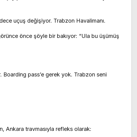
adece uçuş değişiyor. Trabzon Havalimanı.
 görünce önce şöyle bir bakıyor: “Ula bu üşümüş
yor. Boarding pass’e gerek yok. Trabzon seni
n, Ankara travmasıyla refleks olarak: