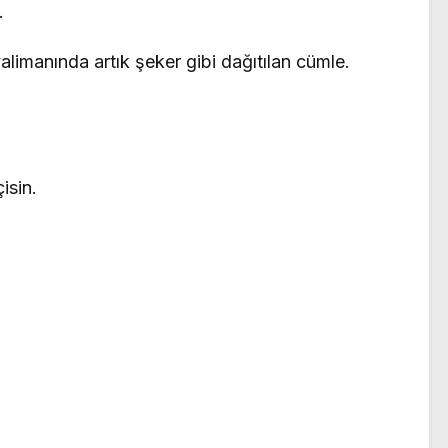
.
limanında artık şeker gibi dağıtılan cümle.
isin.
.