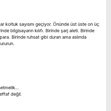
lar koltuk sayısını geçiyor. Önünde üst üste on üç
inde bilgisayarın kılıfı. Birinde şarj aleti. Birinde
para. Birinde ruhsat gibi duran ama aslında
ururun.
netmelik…
ffaf değil.