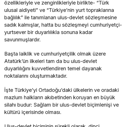
özellikleriyle ve zenginlikleriyle birlikte- “Türk
ulusal aidiyeti” ve “Türkiye’nin yurt topraklarına
bağlılık” ile tanımlanan ulus-devlet sözleşmesine
sadık kalmışlar, hatta bu sözleşmeyi cumhuriyetçi-
yurtsever bir duyarlılıkla sonuna kadar
savunmuşlardır.
Başta laiklik ve cumhuriyetçilik olmak üzere
Atatürk’ün ilkeleri tam da bu ulus-devlet
duyarlılığını kuvvetlendiren temel dayanak
noktalarını oluşturmaktadır.
İşte Türkiye’yi Ortadoğu’daki ülkelerin ve oradaki
mazlum halkların akıbetinden koruyan en büyük
silahı budur: Sağlam bir ulus-devlet biçimlenişi ve
kültürü içerisinde olması.
Ulus-devlet biçiminin sürekli olarak, dinci,