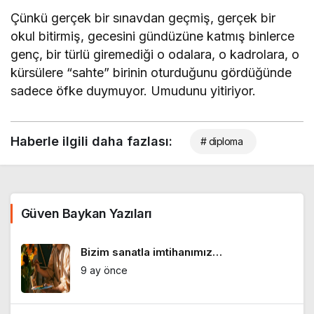
Çünkü gerçek bir sınavdan geçmiş, gerçek bir
okul bitirmiş, gecesini gündüzüne katmış binlerce
genç, bir türlü giremediği o odalara, o kadrolara, o
kürsülere “sahte” birinin oturduğunu gördüğünde
sadece öfke duymuyor. Umudunu yitiriyor.
Haberle ilgili daha fazlası:
# diploma
Güven Baykan Yazıları
Bizim sanatla imtihanımız…
9 ay önce