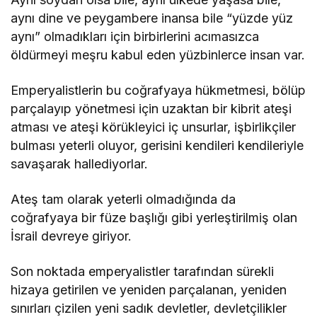
aynı dine ve peygambere inansa bile “yüzde yüz
aynı” olmadıkları için birbirlerini acımasızca
öldürmeyi meşru kabul eden yüzbinlerce insan var.
Emperyalistlerin bu coğrafyaya hükmetmesi, bölüp
parçalayıp yönetmesi için uzaktan bir kibrit ateşi
atması ve ateşi körükleyici iç unsurlar, işbirlikçiler
bulması yeterli oluyor, gerisini kendileri kendileriyle
savaşarak hallediyorlar.
Ateş tam olarak yeterli olmadığında da
coğrafyaya bir füze başlığı gibi yerleştirilmiş olan
İsrail devreye giriyor.
Son noktada emperyalistler tarafından sürekli
hizaya getirilen ve yeniden parçalanan, yeniden
sınırları çizilen yeni sadık devletler, devletçilikler