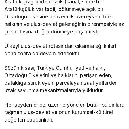
Atatürk çizgisinden uzak (sanal, sahte bir
Atatürkçülük var tabii) bölünmeye açık bir
Ortadoğu ülkesine benzemek üzereyken Türk
halkının ve ulus-devlet geleneğinin direnmesiyle az
çok rotasına doğru dönmeye başlamıştır.
Ülkeyi ulus-devlet rotasından çıkarma eğilimleri
daha sonra da devam edecektir.
Sözün kısası, Türkiye Cumhuriyeti ve halkı,
Ortadoğu ülkelerini ve halklarını perişan eden,
bataklığa sürükleyen, parçalayan zaafiyetlerden
uzak savunma mekanizmalarıyla yüklüdür.
Her şeyden önce, üzerine yönelen bütün saldırılara
rağmen ulus-devlet ve onun kurumsal-kültürel
değerleri capcanlıdır.