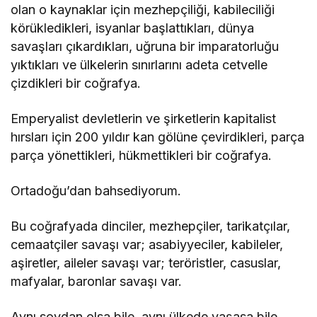
olan o kaynaklar için mezhepçiliği, kabileciliği
körükledikleri, isyanlar başlattıkları, dünya
savaşları çıkardıkları, uğruna bir imparatorluğu
yıktıkları ve ülkelerin sınırlarını adeta cetvelle
çizdikleri bir coğrafya.
Emperyalist devletlerin ve şirketlerin kapitalist
hırsları için 200 yıldır kan gölüne çevirdikleri, parça
parça yönettikleri, hükmettikleri bir coğrafya.
Ortadoğu’dan bahsediyorum.
Bu coğrafyada dinciler, mezhepçiler, tarikatçılar,
cemaatçiler savaşı var; asabiyyeciler, kabileler,
aşiretler, aileler savaşı var; teröristler, casuslar,
mafyalar, baronlar savaşı var.
Aynı soydan olsa bile, aynı ülkede yaşasa bile,