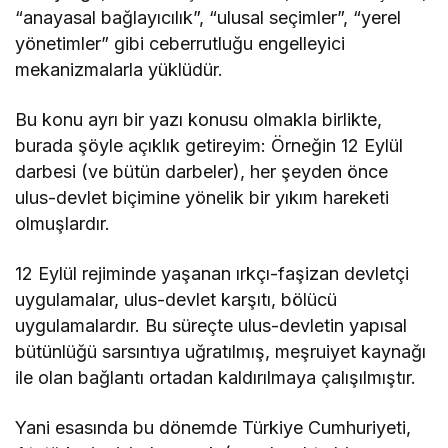
“anayasal bağlayıcılık”, “ulusal seçimler”, “yerel
yönetimler” gibi ceberrutluğu engelleyici
mekanizmalarla yüklüdür.
Bu konu ayrı bir yazı konusu olmakla birlikte,
burada şöyle açıklık getireyim: Örneğin 12 Eylül
darbesi (ve bütün darbeler), her şeyden önce
ulus-devlet biçimine yönelik bir yıkım hareketi
olmuşlardır.
12 Eylül rejiminde yaşanan ırkçı-faşizan devletçi
uygulamalar, ulus-devlet karşıtı, bölücü
uygulamalardır. Bu süreçte ulus-devletin yapısal
bütünlüğü sarsıntıya uğratılmış, meşruiyet kaynağı
ile olan bağlantı ortadan kaldırılmaya çalışılmıştır.
Yani esasında bu dönemde Türkiye Cumhuriyeti,