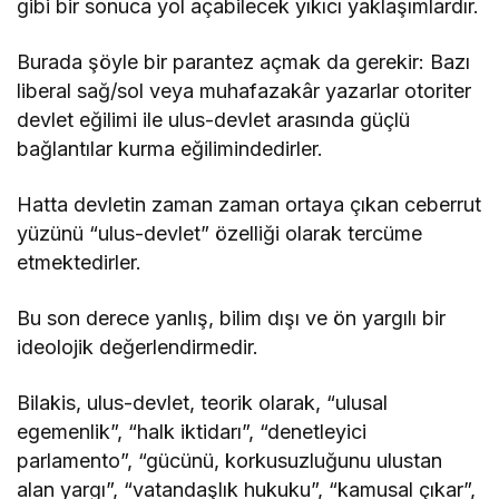
gibi bir sonuca yol açabilecek yıkıcı yaklaşımlardır.
Burada şöyle bir parantez açmak da gerekir: Bazı
liberal sağ/sol veya muhafazakâr yazarlar otoriter
devlet eğilimi ile ulus-devlet arasında güçlü
bağlantılar kurma eğilimindedirler.
Hatta devletin zaman zaman ortaya çıkan ceberrut
yüzünü “ulus-devlet” özelliği olarak tercüme
etmektedirler.
Bu son derece yanlış, bilim dışı ve ön yargılı bir
ideolojik değerlendirmedir.
Bilakis, ulus-devlet, teorik olarak, “ulusal
egemenlik”, “halk iktidarı”, “denetleyici
parlamento”, “gücünü, korkusuzluğunu ulustan
alan yargı”, “vatandaşlık hukuku”, “kamusal çıkar”,