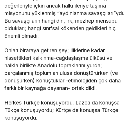
değerleriyle içkin ancak halkı ileriye taşıma
misyonunu yüklenmiş “aydınlanma savaşçıları”ydı.
Bu savaşçıların hangi din, ırk, mezhep mensubu
oldukları; hangi sınıfsal kökenden geldikleri hiç
önemli olmadı.
Onları biraraya getiren şey; iliklerine kadar
hissettikleri kalkınma-çağdaşlaşma ülküsü ve
halkla birlikte Anadolu topraklarını yurda;
parçalanmış toplumları ulusa dönüştürürken (ve
dönüşürken) konuştukları-etimolojiden çok daha
farklı bir kaynağa dayanan- ortak dildi.
Herkes Türkçe konuşuyordu. Lazca da konuşsa
Tükçe konuşuyordu; Kürtçe de konuşsa Türkçe
konuşuyordu.