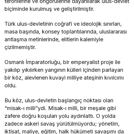
terorilerine ve öngörülerine dayanılarak ulus-devlet
biçiminde kurulmuş ve geliştirilmiştir.
Türk ulus-devletinin coğrafi ve ideolojik sınırları,
masa başında, konsey toplantılarında, uluslararası
antlaşma metinlerinde, elitlerin kalemiyle
çizilmemiştir.
Osmanlı İmparatorluğu, bir emperyalist proje ile
yakılıp yıkılırken yangının külleri içinden parlayan
bir köz, alevlenen kuvayi milliye ateşinin kıvılcımı
oldu.
Bu köz, ulus-devletin başlangıç noktası olan
“misak-ı milli”ydi. Misak-ı milli, bir meşale gibi
zafere doğru koşulan yolu aydınlattı. O yolda
zadece askeri savaş yürütülmüyordu; yönetim,
iktisat, maliye, eğitim, halk hükümeti savaşımı da