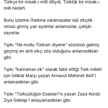
Türkçe bir misak-ı milli diliydi, Türklük bir misak-ı
milli hedefi.
Bunu içlerine (farkına varamasalar da) ırkçılık
virüsü girmiş yarı aydınlar anlamazlar, çelişki
sayarlar.
Tıpkı “Ne mutlu Türküm diyene” sözünün gelmiş
geçmiş en anti-ırkçı söz olduğunu anlamadıkları
gibi.
Tıpkı “kahraman ırk” olarak tabir ettiği Türk milleti
için İstiklal Marşı yazan Arnavut Mehmet Akif’i
anlamadıkları gibi.
Tıpkı “Türkçülüğün Esasları”nı yazan Zaza Kürdü
Ziya Göklap’i anlayamadıkları gibi.