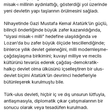
misak-ı millinin aydınlattığı, gösterdiği yol üzerinde
yeni devletin yapı taşlarının örülmesini sağladı.
Nihayetinde Gazi Mustafa Kemal Atatürk’ün güçlü,
bilinçli önderliğinde büyük zafer kazanıldığında,
“siyasi misak-ı milli” hedefine ulaşıldığında ve
Lozan’da bu zafer büyük ölçüde tescillendiğinde;
binlerce yıllık devlet geleneğini, milli modernleşme-
çağdaşlaşma birikimini; kuvayi milliye ve meclis
kültürünü tevarüs ederek çağdaş-demokratik-
halkçı devlet olma ülküsünü içselleştiren bir ulus-
devlet biçimi Atatürk’ün devrimci hedefleriyle
bütünleşerek kurulmuştu bile.
Türk-ulus devleti, hiçbir iç ve dış unsurun lütfuyla,
antlaşmasıyla, diplomatik çıkar çatışmalarının bir
sonucu olarak veya tesadüfen kurulmadı.