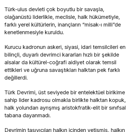
Türk-ulus devleti çok boyutlu bir savaşla,
olağanüstü liderlikle, meclisle, halk hükümetiyle,
farklı yerel kültürlerin, inançların “misak-ı milli”de
kenetlenmesiyle kuruldu.
Kurucu kadronun askeri, siyasi, idari temsilcileri en
bilinçli, duyarlı devrimci kararları hızlı bir şekilde
alsalar da kültürel-coğrafi aidiyet olarak temsil
ettikleri ve uğruna savaştıkları halktan pek farklı
değillerdi.
Türk Devrimi, üst seviyede bir entelektüel birikime
sahip lider kadrosu olmakla birlikte halktan kopuk,
halk yolundan ayrışmış aristokfratik-elit bir sınıfsal
tabana dayanmadı.
Devrimin taşıyıcıları halkın içinden yetişmiş, halkın