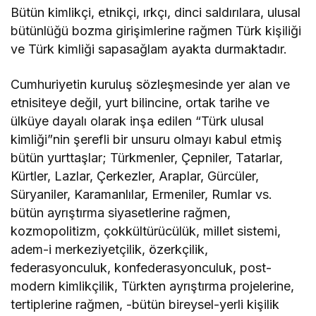
Bütün kimlikçi, etnikçi, ırkçı, dinci saldırılara, ulusal
bütünlüğü bozma girişimlerine rağmen Türk kişiliği
ve Türk kimliği sapasağlam ayakta durmaktadır.
Cumhuriyetin kuruluş sözleşmesinde yer alan ve
etnisiteye değil, yurt bilincine, ortak tarihe ve
ülküye dayalı olarak inşa edilen “Türk ulusal
kimliği”nin şerefli bir unsuru olmayı kabul etmiş
bütün yurttaşlar; Türkmenler, Çepniler, Tatarlar,
Kürtler, Lazlar, Çerkezler, Araplar, Gürcüler,
Süryaniler, Karamanlılar, Ermeniler, Rumlar vs.
bütün ayrıştırma siyasetlerine rağmen,
kozmopolitizm, çokkültürücülük, millet sistemi,
adem-i merkeziyetçilik, özerkçilik,
federasyonculuk, konfederasyonculuk, post-
modern kimlikçilik, Türkten ayrıştırma projelerine,
tertiplerine rağmen, -bütün bireysel-yerli kişilik