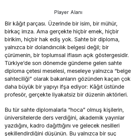
Player Alanı
Bir kâğıt parçası. Üzerinde bir isim, bir mühür,
birkaç imza. Ama gerçekte hiçbir emek, hiçbir
birikim, hiçbir hak ediş yok. Sahte bir diploma,
yalnızca bir dolandırıcılık belgesi değil; bir
çürümenin, bir toplumsal iflasın açık göstergesidir.
Türkiye’de son dönemde gündeme gelen sahte
diploma çetesi meselesi, meseleye yalnızca “belge
sahteciliği” olarak bakanların gözünden kaçan çok
daha büyük bir yapıyı ifşa ediyor: Kâğıt üstünde
profesör, gerçekte liyakatsiz bir düzenin aktörleri.
Bu tür sahte diplomalarla “hoca” olmuş kişilerin,
üniversitelerde ders verdiğini, akademik yayınlar
yazdığını, kadro dağıttığını ve gelecek nesilleri
şekillendirdiğini düşünün. Bu yalnızca bir suç