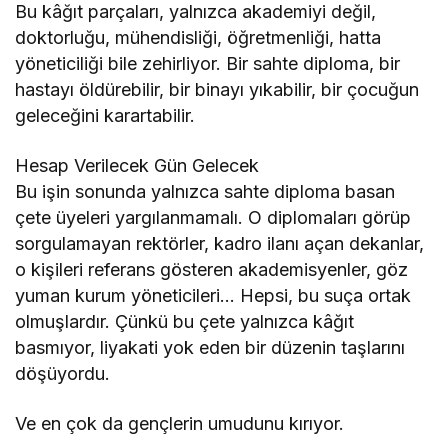
Bu kâğıt parçaları, yalnızca akademiyi değil,
doktorluğu, mühendisliği, öğretmenliği, hatta
yöneticiliği bile zehirliyor. Bir sahte diploma, bir
hastayı öldürebilir, bir binayı yıkabilir, bir çocuğun
geleceğini karartabilir.
Hesap Verilecek Gün Gelecek
Bu işin sonunda yalnızca sahte diploma basan
çete üyeleri yargılanmamalı. O diplomaları görüp
sorgulamayan rektörler, kadro ilanı açan dekanlar,
o kişileri referans gösteren akademisyenler, göz
yuman kurum yöneticileri… Hepsi, bu suça ortak
olmuşlardır. Çünkü bu çete yalnızca kâğıt
basmıyor, liyakati yok eden bir düzenin taşlarını
döşüyordu.
Ve en çok da gençlerin umudunu kırıyor.