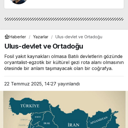
"Mor salkımlar ve İstanbul köşkleri"
Haberler
Yazarlar
Ulus-devlet ve Ortadoğu
Ulus-devlet ve Ortadoğu
Fosil yakıt kaynakları olmasa Batılı devletlerin gözünde
oryantalist-egzotik bir kültürel gezi rota alanı olmasının
ötesinde bir anlam taşımayacak olan bir coğrafya.
22 Temmuz 2025, 14:27
yayınlandı