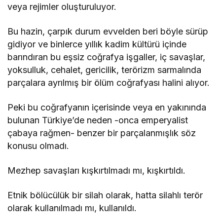
veya rejimler oluşturuluyor.
Bu hazin, çarpık durum evvelden beri böyle sürüp
gidiyor ve binlerce yıllık kadim kültürü içinde
barındıran bu eşsiz coğrafya işgaller, iç savaşlar,
yoksulluk, cehalet, gericilik, terörizm sarmalında
parçalara ayrılmış bir ölüm coğrafyası halini alıyor.
Peki bu coğrafyanın içerisinde veya en yakınında
bulunan Türkiye’de neden -onca emperyalist
çabaya rağmen- benzer bir parçalanmışlık söz
konusu olmadı.
Mezhep savaşları kışkırtılmadı mı, kışkırtıldı.
Etnik bölücülük bir silah olarak, hatta silahlı terör
olarak kullanılmadı mı, kullanıldı.