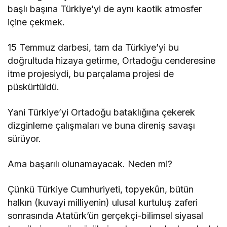
başlı başına Türkiye’yi de aynı kaotik atmosfer
içine çekmek.
15 Temmuz darbesi, tam da Türkiye’yi bu
doğrultuda hizaya getirme, Ortadoğu cenderesine
itme projesiydi, bu parçalama projesi de
püskürtüldü.
Yani Türkiye’yi Ortadoğu bataklığına çekerek
dizginleme çalışmaları ve buna direniş savaşı
sürüyor.
Ama başarılı olunamayacak. Neden mi?
Çünkü Türkiye Cumhuriyeti, topyekûn, bütün
halkın (kuvayi milliyenin) ulusal kurtuluş zaferi
sonrasında Atatürk’ün gerçekçi-bilimsel siyasal