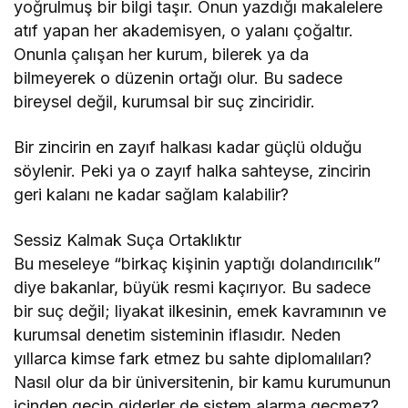
yoğrulmuş bir bilgi taşır. Onun yazdığı makalelere
atıf yapan her akademisyen, o yalanı çoğaltır.
Onunla çalışan her kurum, bilerek ya da
bilmeyerek o düzenin ortağı olur. Bu sadece
bireysel değil, kurumsal bir suç zinciridir.
Bir zincirin en zayıf halkası kadar güçlü olduğu
söylenir. Peki ya o zayıf halka sahteyse, zincirin
geri kalanı ne kadar sağlam kalabilir?
Sessiz Kalmak Suça Ortaklıktır
Bu meseleye “birkaç kişinin yaptığı dolandırıcılık”
diye bakanlar, büyük resmi kaçırıyor. Bu sadece
bir suç değil; liyakat ilkesinin, emek kavramının ve
kurumsal denetim sisteminin iflasıdır. Neden
yıllarca kimse fark etmez bu sahte diplomalıları?
Nasıl olur da bir üniversitenin, bir kamu kurumunun
içinden geçip giderler de sistem alarma geçmez?