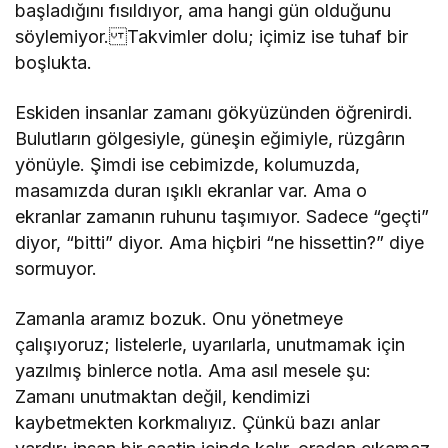
başladığını fısıldıyor, ama hangi gün olduğunu
söylemiyor. Takvimler dolu; içimiz ise tuhaf bir
boşlukta.
Eskiden insanlar zamanı gökyüzünden öğrenirdi.
Bulutların gölgesiyle, güneşin eğimiyle, rüzgârın
yönüyle. Şimdi ise cebimizde, kolumuzda,
masamızda duran ışıklı ekranlar var. Ama o
ekranlar zamanın ruhunu taşımıyor. Sadece “geçti”
diyor, “bitti” diyor. Ama hiçbiri “ne hissettin?” diye
sormuyor.
Zamanla aramız bozuk. Onu yönetmeye
çalışıyoruz; listelerle, uyarılarla, unutmamak için
yazılmış binlerce notla. Ama asıl mesele şu:
Zamanı unutmaktan değil, kendimizi
kaybetmekten korkmalıyız. Çünkü bazı anlar