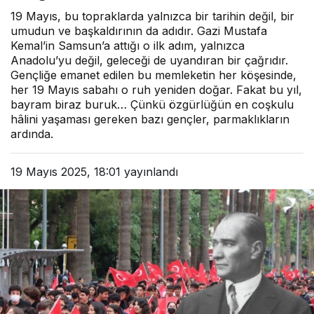
19 Mayıs, bu topraklarda yalnızca bir tarihin değil, bir
umudun ve başkaldırının da adıdır. Gazi Mustafa
Kemal’in Samsun’a attığı o ilk adım, yalnızca
Anadolu’yu değil, geleceği de uyandıran bir çağrıdır.
Gençliğe emanet edilen bu memleketin her köşesinde,
her 19 Mayıs sabahı o ruh yeniden doğar. Fakat bu yıl,
bayram biraz buruk… Çünkü özgürlüğün en coşkulu
hâlini yaşaması gereken bazı gençler, parmaklıkların
ardında.
19 Mayıs 2025, 18:01
yayınlandı