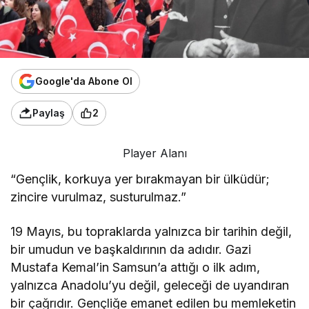
Google'da Abone Ol
Paylaş
2
Player Alanı
“Gençlik, korkuya yer bırakmayan bir ülküdür;
zincire vurulmaz, susturulmaz.”
19 Mayıs, bu topraklarda yalnızca bir tarihin değil,
bir umudun ve başkaldırının da adıdır. Gazi
Mustafa Kemal’in Samsun’a attığı o ilk adım,
yalnızca Anadolu’yu değil, geleceği de uyandıran
bir çağrıdır. Gençliğe emanet edilen bu memleketin