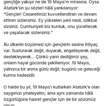
gençliğe yakışır ne de 19 Mayıs’ın mirasına. Oysa
Atatürk’ün şu sözleri hâlâ yankılanıyor:
“Gençler! Cesaretimizi kuvvetlendiren ve devam
ettiren sizlersiniz. Ey yükselen yeni nesil, istikbal
sizsiniz. Cumhuriyeti biz kurduk, onu yüceltecek
ve yaşatacak sizlersiniz.”
Bu ülkenin büyümesi için gençlerin sesine ihtiyaç
var. Susturarak değil, duyarak, engelleyerek değil,
destekleyerek… Çünkü yarın dediğimiz şey,
onların hayal gücünde şekilleniyor. 19 Mayıs,
yalnızca bir anma günü değil; bugünü ve geleceği
kurma iradesidir.
O halde bu yıl, 19 Mayıs’ı kutlarken Atatürk’e olan
saygımızı yineleyelim; ama aynı zamanda hâlâ
özgürlüğüne hasret gençler için de bir sözümüz
olsun: