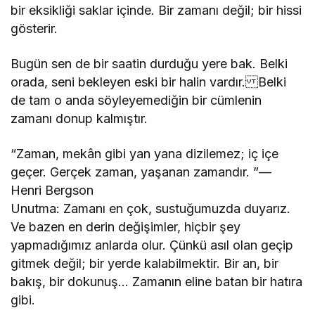
bir eksikliği saklar içinde. Bir zamanı değil; bir hissi
gösterir.
Bugün sen de bir saatin durduğu yere bak. Belki
orada, seni bekleyen eski bir halin vardır. Belki
de tam o anda söyleyemediğin bir cümlenin
zamanı donup kalmıştır.
“Zaman, mekân gibi yan yana dizilemez; iç içe
geçer. Gerçek zaman, yaşanan zamandır. ”—
Henri Bergson
Unutma: Zamanı en çok, sustuğumuzda duyarız.
Ve bazen en derin değişimler, hiçbir şey
yapmadığımız anlarda olur. Çünkü asıl olan geçip
gitmek değil; bir yerde kalabilmektir. Bir an, bir
bakış, bir dokunuş… Zamanın eline batan bir hatıra
gibi.