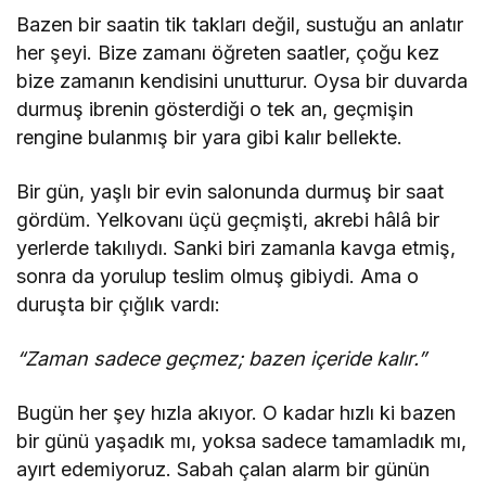
Bazen bir saatin tik takları değil, sustuğu an anlatır
her şeyi. Bize zamanı öğreten saatler, çoğu kez
bize zamanın kendisini unutturur. Oysa bir duvarda
durmuş ibrenin gösterdiği o tek an, geçmişin
rengine bulanmış bir yara gibi kalır bellekte.
Bir gün, yaşlı bir evin salonunda durmuş bir saat
gördüm. Yelkovanı üçü geçmişti, akrebi hâlâ bir
yerlerde takılıydı. Sanki biri zamanla kavga etmiş,
sonra da yorulup teslim olmuş gibiydi. Ama o
duruşta bir çığlık vardı:
“Zaman sadece geçmez; bazen içeride kalır.”
Bugün her şey hızla akıyor. O kadar hızlı ki bazen
bir günü yaşadık mı, yoksa sadece tamamladık mı,
ayırt edemiyoruz. Sabah çalan alarm bir günün