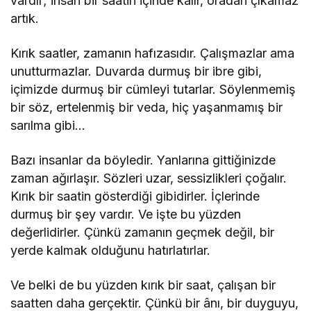
vardır; insan bir saatin içinde kalır, oradan çıkamaz
artık.
Kırık saatler, zamanın hafızasıdır. Çalışmazlar ama
unutturmazlar. Duvarda durmuş bir ibre gibi,
içimizde durmuş bir cümleyi tutarlar. Söylenmemiş
bir söz, ertelenmiş bir veda, hiç yaşanmamış bir
sarılma gibi…
Bazı insanlar da böyledir. Yanlarına gittiğinizde
zaman ağırlaşır. Sözleri uzar, sessizlikleri çoğalır.
Kırık bir saatin gösterdiği gibidirler. İçlerinde
durmuş bir şey vardır. Ve işte bu yüzden
değerlidirler. Çünkü zamanın geçmek değil, bir
yerde kalmak olduğunu hatırlatırlar.
Ve belki de bu yüzden kırık bir saat, çalışan bir
saatten daha gerçektir. Çünkü bir ânı, bir duyguyu,