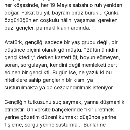
her köşesinde, her 19 Mayıs sabahı o ruh yeniden
doğar. Fakat bu yıl, bayram biraz buruk… Çünkü
özgürlüğün en coşkulu hâlini yaşaması gereken
bazı gençler, parmaklıkların ardında.
Atatürk, gençliği sadece bir yaş grubu değil, bir
düşünce biçimi olarak görmüştü. “Bütün ümidim
gençliktedir,” derken kastettiği; boyun eğmeyen,
soran, sorgulayan, kendini değil memleketi dert
edinen bir gençlikti. Bugün ise, ne yazık ki bu
niteliklere sahip gençlerin bir kısmı ya
susturulmakta ya da cezalandırılmak isteniyor.
Gençliğin tutkusunu suç saymak, yarına düşmanlık
etmektir. Üniversite bahçelerinde fikir üretmek
yerine gözetim düzeni kurmak; düşünce yerine
fişleme, sorgu yerine susturma… Bunlar ne