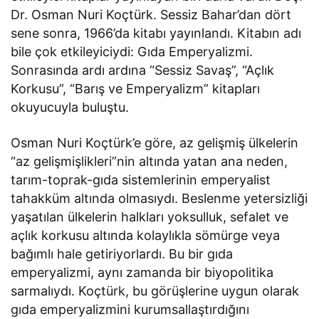
Dr. Osman Nuri Koçtürk. Sessiz Bahar’dan dört
sene sonra, 1966’da kitabı yayınlandı. Kitabın adı
bile çok etkileyiciydi: Gıda Emperyalizmi.
Sonrasında ardı ardına “Sessiz Savaş”, “Açlık
Korkusu”, “Barış ve Emperyalizm” kitapları
okuyucuyla buluştu.
Osman Nuri Koçtürk’e göre, az gelişmiş ülkelerin
“az gelişmişlikleri”nin altında yatan ana neden,
tarım-toprak-gıda sistemlerinin emperyalist
tahakküm altında olmasıydı. Beslenme yetersizliği
yaşatılan ülkelerin halkları yoksulluk, sefalet ve
açlık korkusu altında kolaylıkla sömürge veya
bağımlı hale getiriyorlardı. Bu bir gıda
emperyalizmi, aynı zamanda bir biyopolitika
sarmalıydı. Koçtürk, bu görüşlerine uygun olarak
gıda emperyalizmini kurumsallaştırdığını