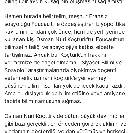
bilinçli bir aydın kuşağının oluşmasını sağlamıştır.
Hemen burada belirtelim, meşhur Fransız
sosyoloğu Foucault ile özdeşleştiren biyopolitika
kavramını ondan çok önce, hem de yerli yerinde
kullanan kişi Osman Nuri Koçtürk’tü. Foucault’un
bilimsel niteliği ve sosyolojiye katkısı elbette
tartışılmaz. Ancak bu, Koçtürk’ün hakkını
vermemize de engel olmamalı. Siyaset Bilimi ve
Sosyoloji araştırmalarında biyokimya doçenti,
veterinerlik uzmanı Koçtürk’e yer vermeyi
düşünen bilim insanları yok denecek kadar azdır.
Ama bu dışlayıcılık da bilim etiğine veya amiyane
tabirle bilim namusuna sığmaz.
Osman Nuri Koçtürk de bütün büyük devrimciler
gibi bazı gerçeklikleri önceden görerek aklının ve
vicdanının gösterdiği yoldan yürümüş ve herkesi