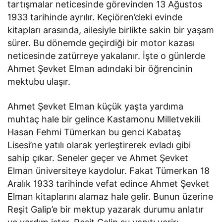
tartışmalar neticesinde görevinden 13 Ağustos
1933 tarihinde ayrılır. Keçiören’deki evinde
kitapları arasında, ailesiyle birlikte sakin bir yaşam
sürer. Bu dönemde geçirdiği bir motor kazası
neticesinde zatürreye yakalanır. İşte o günlerde
Ahmet Şevket Elman adındaki bir öğrencinin
mektubu ulaşır.
Ahmet Şevket Elman küçük yaşta yardıma
muhtaç hale bir gelince Kastamonu Milletvekili
Hasan Fehmi Tümerkan bu genci Kabataş
Lisesi’ne yatılı olarak yerleştirerek evladı gibi
sahip çıkar. Seneler geçer ve Ahmet Şevket
Elman üniversiteye kaydolur. Fakat Tümerkan 18
Aralık 1933 tarihinde vefat edince Ahmet Şevket
Elman kitaplarını alamaz hale gelir. Bunun üzerine
Reşit Galip’e bir mektup yazarak durumu anlatır