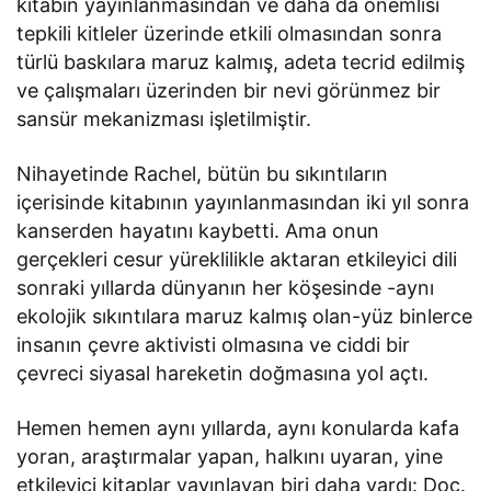
kitabın yayınlanmasından ve daha da önemlisi
tepkili kitleler üzerinde etkili olmasından sonra
türlü baskılara maruz kalmış, adeta tecrid edilmiş
ve çalışmaları üzerinden bir nevi görünmez bir
sansür mekanizması işletilmiştir.
Nihayetinde Rachel, bütün bu sıkıntıların
içerisinde kitabının yayınlanmasından iki yıl sonra
kanserden hayatını kaybetti. Ama onun
gerçekleri cesur yüreklilikle aktaran etkileyici dili
sonraki yıllarda dünyanın her köşesinde -aynı
ekolojik sıkıntılara maruz kalmış olan-yüz binlerce
insanın çevre aktivisti olmasına ve ciddi bir
çevreci siyasal hareketin doğmasına yol açtı.
Hemen hemen aynı yıllarda, aynı konularda kafa
yoran, araştırmalar yapan, halkını uyaran, yine
etkileyici kitaplar yayınlayan biri daha vardı: Doç.