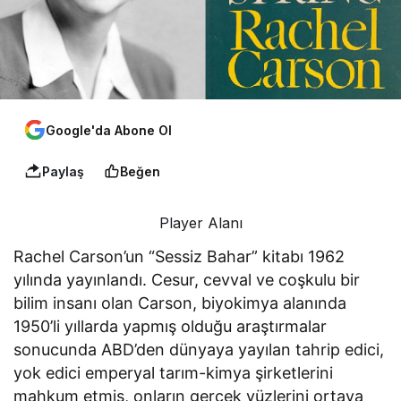
Google'da Abone Ol
Paylaş
Beğen
Player Alanı
Rachel Carson’un “Sessiz Bahar” kitabı 1962
yılında yayınlandı. Cesur, cevval ve coşkulu bir
bilim insanı olan Carson, biyokimya alanında
1950’li yıllarda yapmış olduğu araştırmalar
sonucunda ABD’den dünyaya yayılan tahrip edici,
yok edici emperyal tarım-kimya şirketlerini
mahkum etmiş, onların gerçek yüzlerini ortaya