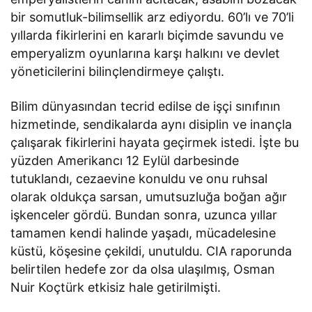
bir somutluk-bilimsellik arz ediyordu. 60’lı ve 70’li
yıllarda fikirlerini en kararlı biçimde savundu ve
emperyalizm oyunlarına karşı halkını ve devlet
yöneticilerini bilinçlendirmeye çalıştı.
Bilim dünyasından tecrid edilse de işçi sınıfının
hizmetinde, sendikalarda aynı disiplin ve inançla
çalışarak fikirlerini hayata geçirmek istedi. İşte bu
yüzden Amerikancı 12 Eylül darbesinde
tutuklandı, cezaevine konuldu ve onu ruhsal
olarak oldukça sarsan, umutsuzluğa boğan ağır
işkenceler gördü. Bundan sonra, uzunca yıllar
tamamen kendi halinde yaşadı, mücadelesine
küstü, köşesine çekildi, unutuldu. CIA raporunda
belirtilen hedefe zor da olsa ulaşılmış, Osman
Nuir Koçtürk etkisiz hale getirilmişti.