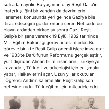
sofradan ayrılır. Bu yaşanan olay Reşit Galip’in
inatçı kişiliğini bir yandan da devrimlerin
ilerlemesi konusunda yeri gelince Gazi’ye bile
itiraz edeceğini gözler önüne serer. Neticede bu
olayın ardından birkaç ay sonra Gazi, Reşit
Galip’e bir şans vererek 19 Eylül 1932 tarihinde
Millî Eğitim Bakanlığı görevini teslim eder. Bu
görevle birlikte Reşit Galip önemli işlere imza atar
ve 1933’te Darülfünun Reformu’nu gerçekleştirir,
yurt dışından Alman bilim insanlarını Türkiye’ye
kazandırır, Türk dili ve arkeolojisi için çalışmalar
yapar, Halkevleri’ni açar. Uzun yıllar okutulan
“Öğrenci Andını” kaleme alır. Reşit Galip son
nefesine kadar Türk eğitimi için mücadele eder.