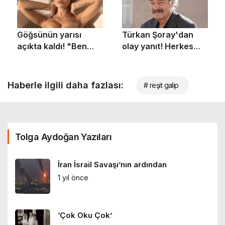
Haberle ilgili daha fazlası:
# reşit galip
Tolga Aydoğan Yazıları
İran İsrail Savaşı’nın ardından
1 yıl önce
‘Çok Oku Çok’