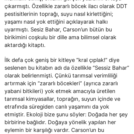
çıkarmıştı. Özellikle zararlı böcek ilacı olarak DDT
pestisitlerinin toprağı, suyu nasıl kirlettiğini;
yaşamı nasıl yok ettiğini açıklayarak halkı
uyarmıştı. Sesiz Bahar, Carson’un bütün bu
birikimini coşkulu bir dille ama bilimsel olarak
aktardığı kitaptı.
İlk defa çok geniş bir kitleye “kral çıplak!” diye
seslenen bu kitabın adı da özellikle “Sessiz Bahar”
olarak belirlenmişti. Çünkü tarımsal verimliliği
artırmak için “zararlı böcekleri” (ayrıca zararlı
yabani bitkileri) yok etmek amacıyla üretilen
tarımsal kimyasallar, toprağın, suyun içinde ve
etrafında süregiden canlı yaşamını da yok
etmiştir. Ekoloji bize şunu söyler: Doğada her şey
birbirine bağlıdır. Doğaya yönelik yapılan her
eylemin bir karşılığı vardır. Carson’un bu