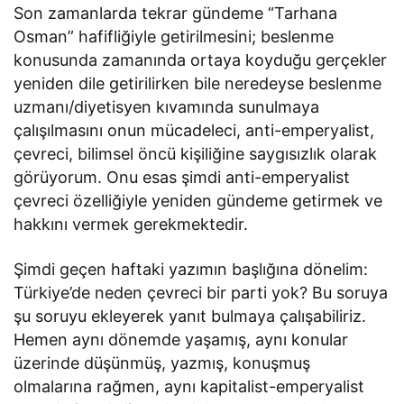
Son zamanlarda tekrar gündeme “Tarhana
Osman” hafifliğiyle getirilmesini; beslenme
konusunda zamanında ortaya koyduğu gerçekler
yeniden dile getirilirken bile neredeyse beslenme
uzmanı/diyetisyen kıvamında sunulmaya
çalışılmasını onun mücadeleci, anti-emperyalist,
çevreci, bilimsel öncü kişiliğine saygısızlık olarak
görüyorum. Onu esas şimdi anti-emperyalist
çevreci özelliğiyle yeniden gündeme getirmek ve
hakkını vermek gerekmektedir.
Şimdi geçen haftaki yazımın başlığına dönelim:
Türkiye’de neden çevreci bir parti yok? Bu soruya
şu soruyu ekleyerek yanıt bulmaya çalışabiliriz.
Hemen aynı dönemde yaşamış, aynı konular
üzerinde düşünmüş, yazmış, konuşmuş
olmalarına rağmen, aynı kapitalist-emperyalist