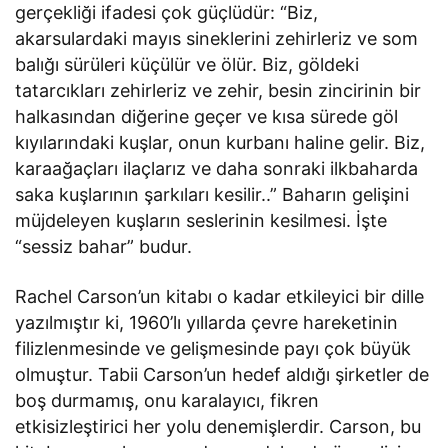
gerçekliği ifadesi çok güçlüdür: “Biz,
akarsulardaki mayıs sineklerini zehirleriz ve som
balığı sürüleri küçülür ve ölür. Biz, göldeki
tatarcıkları zehirleriz ve zehir, besin zincirinin bir
halkasından diğerine geçer ve kısa sürede göl
kıyılarındaki kuşlar, onun kurbanı haline gelir. Biz,
karaağaçları ilaçlarız ve daha sonraki ilkbaharda
saka kuşlarının şarkıları kesilir..” Baharın gelişini
müjdeleyen kuşların seslerinin kesilmesi. İşte
“sessiz bahar” budur.
Rachel Carson’un kitabı o kadar etkileyici bir dille
yazılmıştır ki, 1960’lı yıllarda çevre hareketinin
filizlenmesinde ve gelişmesinde payı çok büyük
olmuştur. Tabii Carson’un hedef aldığı şirketler de
boş durmamış, onu karalayıcı, fikren
etkisizleştirici her yolu denemişlerdir. Carson, bu