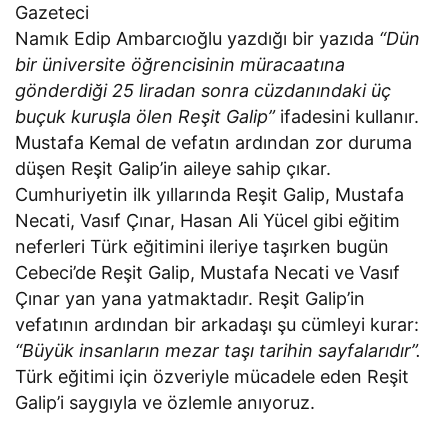
Gazeteci
Namık Edip Ambarcıoğlu yazdığı bir yazıda
“Dün
bir üniversite öğrencisinin müracaatına
gönderdiği 25 liradan sonra cüzdanındaki üç
buçuk kuruşla ölen Reşit Galip”
ifadesini kullanır.
Mustafa Kemal de vefatın ardından zor duruma
düşen Reşit Galip’in aileye sahip çıkar.
Cumhuriyetin ilk yıllarında Reşit Galip, Mustafa
Necati, Vasıf Çınar, Hasan Ali Yücel gibi eğitim
neferleri Türk eğitimini ileriye taşırken bugün
Cebeci’de Reşit Galip, Mustafa Necati ve Vasıf
Çınar yan yana yatmaktadır. Reşit Galip’in
vefatının ardından bir arkadaşı şu cümleyi kurar:
“Büyük insanların mezar taşı tarihin sayfalarıdır”.
Türk eğitimi için özveriyle mücadele eden Reşit
Galip’i saygıyla ve özlemle anıyoruz.