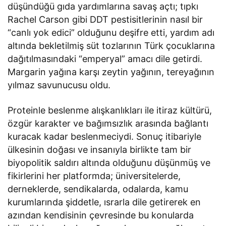
düşündüğü gıda yardımlarına savaş açtı; tıpkı
Rachel Carson gibi DDT pestisitlerinin nasıl bir
“canlı yok edici” olduğunu deşifre etti, yardım adı
altında bekletilmiş süt tozlarının Türk çocuklarına
dağıtılmasındaki “emperyal” amacı dile getirdi.
Margarin yağına karşı zeytin yağının, tereyağının
yılmaz savunucusu oldu.
Proteinle beslenme alışkanlıkları ile itiraz kültürü,
özgür karakter ve bağımsızlık arasında bağlantı
kuracak kadar beslenmeciydi. Sonuç itibariyle
ülkesinin doğası ve insanıyla birlikte tam bir
biyopolitik saldırı altında olduğunu düşünmüş ve
fikirlerini her platformda; üniversitelerde,
derneklerde, sendikalarda, odalarda, kamu
kurumlarında şiddetle, ısrarla dile getirerek en
azından kendisinin çevresinde bu konularda