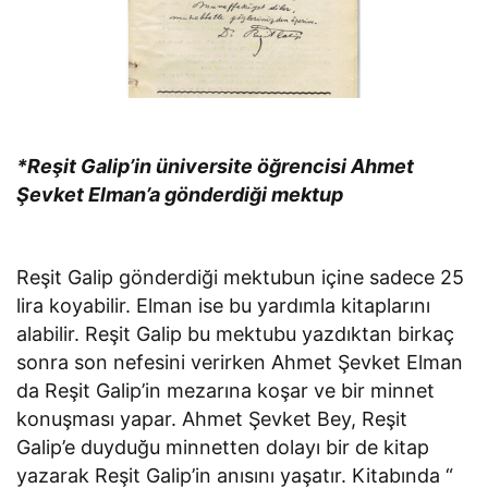
*Reşit Galip’in üniversite öğrencisi Ahmet
Şevket Elman’a gönderdiği mektup
Reşit Galip gönderdiği mektubun içine sadece 25
lira koyabilir. Elman ise bu yardımla kitaplarını
alabilir. Reşit Galip bu mektubu yazdıktan birkaç
sonra son nefesini verirken Ahmet Şevket Elman
da Reşit Galip’in mezarına koşar ve bir minnet
konuşması yapar. Ahmet Şevket Bey, Reşit
Galip’e duyduğu minnetten dolayı bir de kitap
yazarak Reşit Galip’in anısını yaşatır. Kitabında “