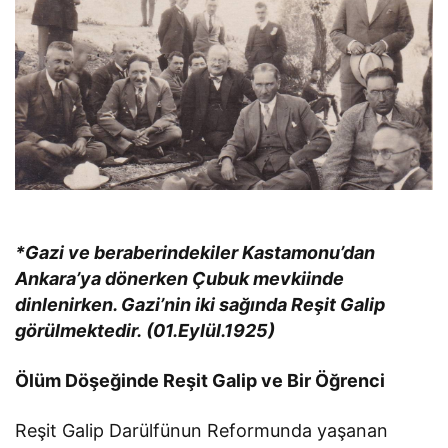
*Gazi ve beraberindekiler Kastamonu’dan
Ankara’ya dönerken Çubuk mevkiinde
dinlenirken. Gazi’nin
iki sağında Reşit Galip
görülmektedir.
(01.Eylül.1925)
Ölüm Döşeğinde Reşit Galip ve Bir Öğrenci
Reşit Galip Darülfünun Reformunda yaşanan