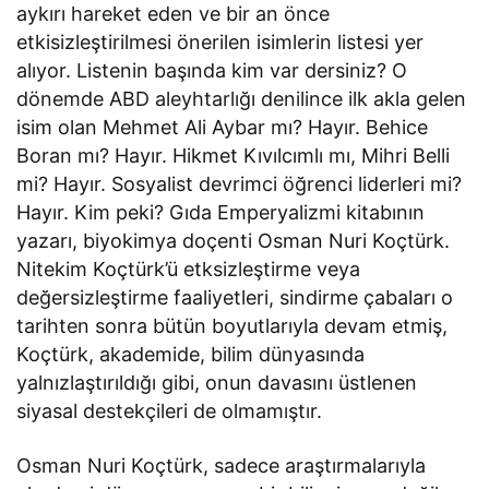
aykırı hareket eden ve bir an önce
etkisizleştirilmesi önerilen isimlerin listesi yer
alıyor. Listenin başında kim var dersiniz? O
dönemde ABD aleyhtarlığı denilince ilk akla gelen
isim olan Mehmet Ali Aybar mı? Hayır. Behice
Boran mı? Hayır. Hikmet Kıvılcımlı mı, Mihri Belli
mi? Hayır. Sosyalist devrimci öğrenci liderleri mi?
Hayır. Kim peki? Gıda Emperyalizmi kitabının
yazarı, biyokimya doçenti Osman Nuri Koçtürk.
Nitekim Koçtürk’ü etksizleştirme veya
değersizleştirme faaliyetleri, sindirme çabaları o
tarihten sonra bütün boyutlarıyla devam etmiş,
Koçtürk, akademide, bilim dünyasında
yalnızlaştırıldığı gibi, onun davasını üstlenen
siyasal destekçileri de olmamıştır.
Osman Nuri Koçtürk, sadece araştırmalarıyla