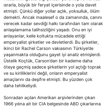
ısrarla, büyük bir feryat içerisinde o yola davet
etmişti. Çünkü diğer yollar açlık, yoksulluk, ölüm
demekti. Ancak maalesef o da zamanında, canını
verecek kadar sevdiği halkı tarafından tam olarak
anlaşılamama talihsizliğini yaşadı. Onu en iyi
anlayanlar, kelle koltukta mücadele ettiği
emperyalist şirketler ve devletlerdi. Bu şirketler,
ikinci bir Rachel Carson vakıasının Türkiye’de
yaşanmakta olduğunu gayet iyi analiz etmişlerdi.
Üstelik Koçtük, Carson’dan bir kademe daha
öteye geçmiş sadece şirketlerin yol açtığı toprak
ve su kirliliklerini değil, onların emperyalist
amaçlarını da deşifre etmişti. Bu yüzden çok
daha tehlikeliydi.
Sonradan açılan Amerikan arşivlerinden çıkan
1966 yılına ait bir CIA belgesinde ABD çıkarlarına