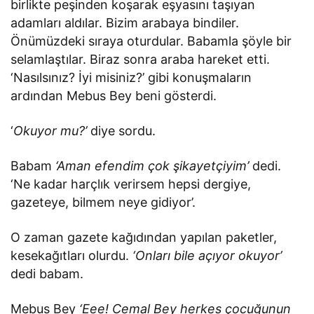
birlikte peşinden koşarak eşyasını taşıyan
adamları aldılar. Bizim arabaya bindiler.
Önümüzdeki sıraya oturdular. Babamla şöyle bir
selamlaştılar. Biraz sonra araba hareket etti.
‘Nasılsınız? İyi misiniz?’ gibi konuşmaların
ardından Mebus Bey beni gösterdi.
‘
Okuyor mu?’
diye sordu.
Babam
‘Aman efendim çok şikayetçiyim’
dedi.
‘Ne kadar harçlık verirsem hepsi dergiye,
gazeteye, bilmem neye gidiyor’.
O zaman gazete kağıdından yapılan paketler,
kesekağıtları olurdu.
‘Onları bile açıyor okuyor’
dedi babam.
Mebus Bey
‘Eee! Cemal Bey herkes çocuğunun