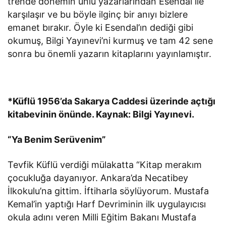
trende dönemin ünlü yazarlarından Esendal ile
karşılaşır ve bu böyle ilginç bir anıyı bizlere
emanet bırakır. Öyle ki Esendal’ın dediği gibi
okumuş, Bilgi Yayınevi’ni kurmuş ve tam 42 sene
sonra bu önemli yazarın kitaplarını yayınlamıştır.
*Küflü 1956’da Sakarya Caddesi üzerinde açtığı
kitabevinin önünde. Kaynak: Bilgi Yayınevi.
“Ya Benim Serüvenim”
Tevfik Küflü verdiği mülakatta “Kitap merakım
çocukluğa dayanıyor. Ankara’da Necatibey
İlkokulu’na gittim. İftiharla söylüyorum. Mustafa
Kemal’in yaptığı Harf Devriminin ilk uygulayıcısı
okula adını veren Milli Eğitim Bakanı Mustafa