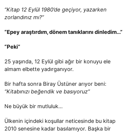
“Kitap 12 Eylül 1980’de geçiyor, yazarken
zorlandınız mı?”
“Epey araştırdım, dönem tanıklarını dinledim…”
“Peki”
25 yaşında, 12 Eylül gibi ağır bir konuyu ele
almam elbette yadırganıyor.
Bir hafta sonra Biray Üstüner arıyor beni:
“Kitabınızı beğendik ve basıyoruz”
Ne büyük bir mutluluk…
Ülkenin içindeki koşullar neticesinde bu kitap
2010 senesine kadar basılamıyor. Başka bir