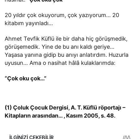
20 yıldır çok okuyorum, çok yazıyorum… 20
kitabım yayınladı…
Ahmet Tevfik Küflü ile bir daha hiç görüşmedik,
görüşemedik. Yine de bu anı kaldı geriye…
Yaşasa yanına gidip bu anıyı anlatırdım. Huzurla
uyusun… Ama o nasihat hâlâ kulaklarımda:
“Çok oku çok…”
(1) Çoluk Çocuk Dergisi, A. T. Küflü röportajı –
Kitapların arasından… , Kasım 2005, s. 48.