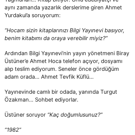
aynı zamanda yazarlık derslerime giren Ahmet
Yurdakul’a soruyorum:
“Hocam sizin kitaplarınızı Bilgi Yayınevi basıyor,
benim kitabımı da oraya verebilir miyiz?”
Ardından Bilgi Yayınevi’nin yayın yönetmeni Biray
Üstüner’e Ahmet Hoca telefon açıyor, dosyamı
alıp teslim ediyorum. Seneler önce gördüğüm
adam orada… Ahmet Tevfik Küflü…
Yayınevinde camlı bir odada, yanında Turgut
Özakman… Sohbet ediyorlar.
Üstüner soruyor
“Kaç doğumlusunuz?”
“1982”