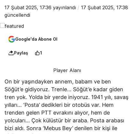
17 Şubat 2025, 17:36
yayınlandı
17 Şubat 2025, 17:38
güncellendi
Google'da Abone Ol
Paylaş
1
Player Alanı
On bir yaşındayken annem, babam ve ben
Söğüt’e gidiyoruz. Trenle… Söğüt’e kadar giden
tren yok. Yolda bir yerde iniyoruz. 1941 yılı, savaş
yılları… ‘Posta’ dedikleri bir otobüs var. Hem
trenden gelen PTT evrakını alıyor, hem de
yolcuları… Çok külüstür bir araba. Posta arabası
bizi aldı. Sonra ‘Mebus Bey’ denilen bir kişi ile