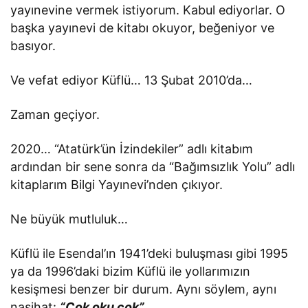
yayınevine vermek istiyorum. Kabul ediyorlar. O
başka yayınevi de kitabı okuyor, beğeniyor ve
basıyor.
Ve vefat ediyor Küflü… 13 Şubat 2010’da…
Zaman geçiyor.
2020… “Atatürk’ün İzindekiler” adlı kitabım
ardından bir sene sonra da “Bağımsızlık Yolu” adlı
kitaplarım Bilgi Yayınevi’nden çıkıyor.
Ne büyük mutluluk…
Küflü ile Esendal’ın 1941’deki buluşması gibi 1995
ya da 1996’daki bizim Küflü ile yollarımızın
kesişmesi benzer bir durum. Aynı söylem, aynı
nasihat:
“Çok oku çok”