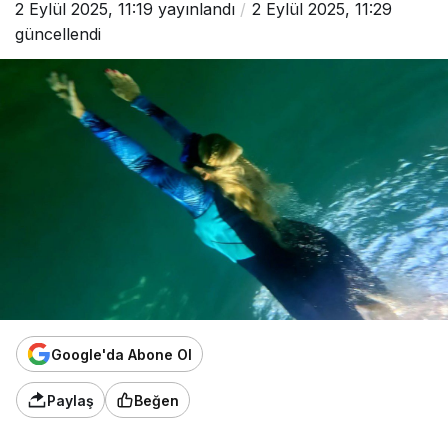
2 Eylül 2025, 11:19
yayınlandı
2 Eylül 2025, 11:29
güncellendi
Google'da Abone Ol
Paylaş
Beğen