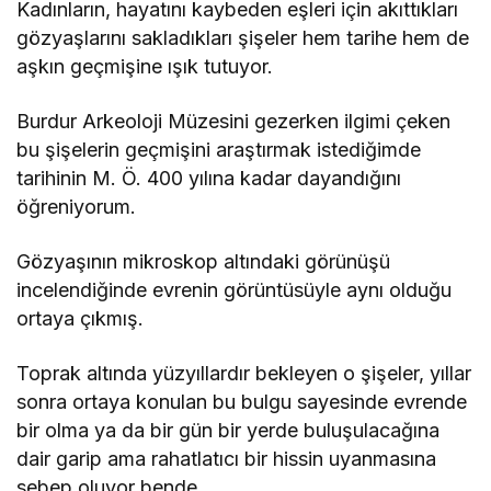
Kadınların, hayatını kaybeden eşleri için akıttıkları
gözyaşlarını sakladıkları şişeler hem tarihe hem de
aşkın geçmişine ışık tutuyor.
Burdur Arkeoloji Müzesini gezerken ilgimi çeken
bu şişelerin geçmişini araştırmak istediğimde
tarihinin M. Ö. 400 yılına kadar dayandığını
öğreniyorum.
Gözyaşının mikroskop altındaki görünüşü
incelendiğinde evrenin görüntüsüyle aynı olduğu
ortaya çıkmış.
Toprak altında yüzyıllardır bekleyen o şişeler, yıllar
sonra ortaya konulan bu bulgu sayesinde evrende
bir olma ya da bir gün bir yerde buluşulacağına
dair garip ama rahatlatıcı bir hissin uyanmasına
sebep oluyor bende…