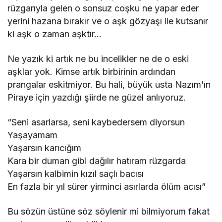
rüzgarıyla gelen o sonsuz coşku ne yapar eder
yerini hazana bırakır ve o aşk gözyaşı ile kutsanır
ki aşk o zaman aşktır…
Ne yazık ki artık ne bu incelikler ne de o eski
aşklar yok. Kimse artık birbirinin ardından
prangalar eskitmiyor. Bu hali, büyük usta Nazım’ın
Piraye için yazdığı şiirde ne güzel anlıyoruz.
“Seni asarlarsa, seni kaybedersem diyorsun
Yaşayamam
Yaşarsın karıcığım
Kara bir duman gibi dağılır hatıram rüzgarda
Yaşarsın kalbimin kızıl saçlı bacısı
En fazla bir yıl sürer yirminci asırlarda ölüm acısı”
Bu sözün üstüne söz söylenir mi bilmiyorum fakat