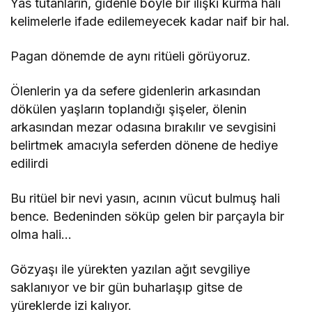
Yas tutanların, gidenle böyle bir ilişki kurma hali
kelimelerle ifade edilemeyecek kadar naif bir hal.
Pagan dönemde de aynı ritüeli görüyoruz.
Ölenlerin ya da sefere gidenlerin arkasından
dökülen yaşların toplandığı şişeler, ölenin
arkasından mezar odasına bırakılır ve sevgisini
belirtmek amacıyla seferden dönene de hediye
edilirdi
Bu ritüel bir nevi yasın, acının vücut bulmuş hali
bence. Bedeninden söküp gelen bir parçayla bir
olma hali…
Gözyaşı ile yürekten yazılan ağıt sevgiliye
saklanıyor ve bir gün buharlaşıp gitse de
yüreklerde izi kalıyor.