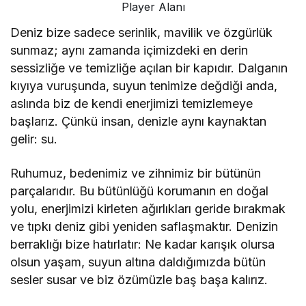
Player Alanı
Deniz bize sadece serinlik, mavilik ve özgürlük
sunmaz; aynı zamanda içimizdeki en derin
sessizliğe ve temizliğe açılan bir kapıdır. Dalganın
kıyıya vuruşunda, suyun tenimize değdiği anda,
aslında biz de kendi enerjimizi temizlemeye
başlarız. Çünkü insan, denizle aynı kaynaktan
gelir: su.
Ruhumuz, bedenimiz ve zihnimiz bir bütünün
parçalarıdır. Bu bütünlüğü korumanın en doğal
yolu, enerjimizi kirleten ağırlıkları geride bırakmak
ve tıpkı deniz gibi yeniden saflaşmaktır. Denizin
berraklığı bize hatırlatır: Ne kadar karışık olursa
olsun yaşam, suyun altına daldığımızda bütün
sesler susar ve biz özümüzle baş başa kalırız.