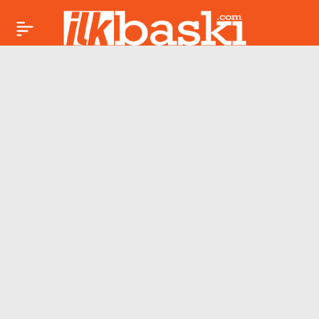
Gözyaşı şişesi
Paylaş