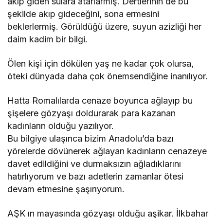
akıp giden sulara atarlarmış. Dertlerinin de bu
şekilde akıp gideceğini, sona ermesini
beklerlermiş. Görüldüğü üzere, suyun azizliği her
daim kadim bir bilgi.
Ölen kişi için dökülen yaş ne kadar çok olursa,
öteki dünyada daha çok önemsendiğine inanılıyor.
Hatta Romalılarda cenaze boyunca ağlayıp bu
şişelere gözyaşı doldurarak para kazanan
kadınların olduğu yazılıyor.
Bu bilgiye ulaşınca bizim Anadolu’da bazı
yörelerde dövünerek ağlayan kadınların cenazeye
davet edildiğini ve durmaksızın ağladıklarını
hatırlıyorum ve bazı adetlerin zamanlar ötesi
devam etmesine şaşırıyorum.
AŞK ın mayasında gözyaşı olduğu aşikar. İlkbahar