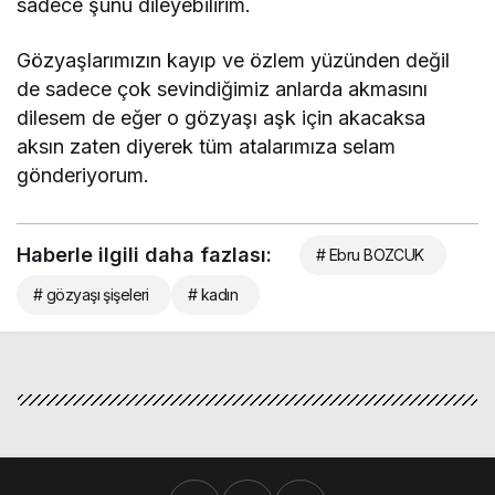
sadece şunu dileyebilirim.
Gözyaşlarımızın kayıp ve özlem yüzünden değil
de sadece çok sevindiğimiz anlarda akmasını
dilesem de eğer o gözyaşı aşk için akacaksa
aksın zaten diyerek tüm atalarımıza selam
gönderiyorum.
Haberle ilgili daha fazlası:
# Ebru BOZCUK
# gözyaşı şişeleri
# kadın