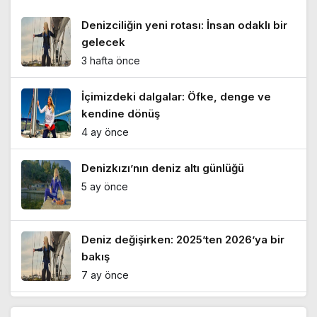
Denizciliğin yeni rotası: İnsan odaklı bir
gelecek
3 hafta önce
İçimizdeki dalgalar: Öfke, denge ve
kendine dönüş
4 ay önce
Denizkızı’nın deniz altı günlüğü
5 ay önce
Deniz değişirken: 2025’ten 2026’ya bir
bakış
7 ay önce
Denizde yaşam sanatı: Mersin’de