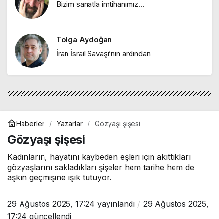
Bizim sanatla imtihanımız…
"HEY ONBEŞLİ… Kınalı Kuzular"
Tolga Aydoğan
Ebru Bozcuk
İran İsrail Savaşı’nın ardından
"Boşuna"
Haberler
Yazarlar
Gözyaşı şişesi
Gözyaşı şişesi
Kadınların, hayatını kaybeden eşleri için akıttıkları
gözyaşlarını sakladıkları şişeler hem tarihe hem de
aşkın geçmişine ışık tutuyor.
29 Ağustos 2025, 17:24
yayınlandı
29 Ağustos 2025,
17:24
güncellendi