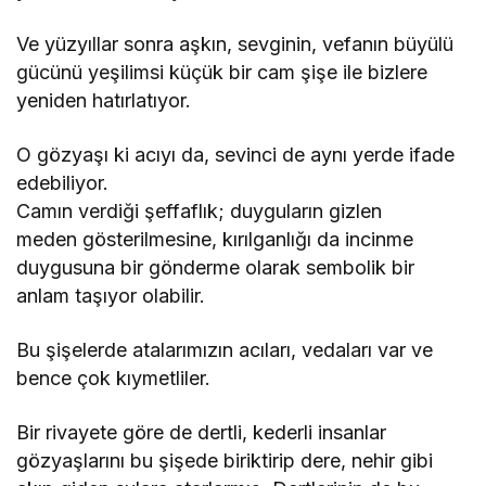
Ve yüzyıllar sonra aşkın, sevginin, vefanın büyülü
gücünü yeşilimsi küçük bir cam şişe ile bizlere
yeniden hatırlatıyor.
O gözyaşı ki acıyı da, sevinci de aynı yerde ifade
edebiliyor.
Camın verdiği şeffaflık; duyguların gizlen
meden gösterilmesine, kırılganlığı da incinme
duygusuna bir gönderme olarak sembolik bir
anlam taşıyor olabilir.
Bu şişelerde atalarımızın acıları, vedaları var ve
bence çok kıymetliler.
Bir rivayete göre de dertli, kederli insanlar
gözyaşlarını bu şişede biriktirip dere, nehir gibi