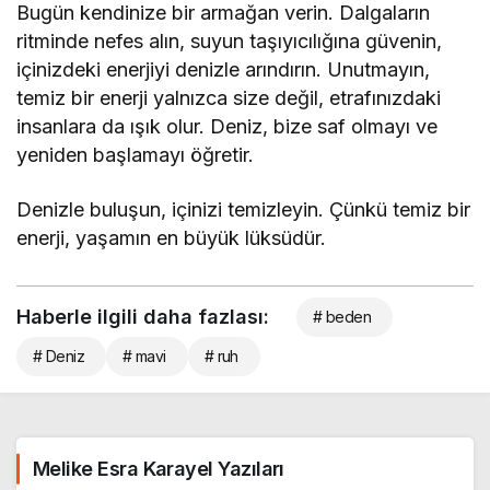
Bugün kendinize bir armağan verin. Dalgaların
ritminde nefes alın, suyun taşıyıcılığına güvenin,
içinizdeki enerjiyi denizle arındırın. Unutmayın,
temiz bir enerji yalnızca size değil, etrafınızdaki
insanlara da ışık olur. Deniz, bize saf olmayı ve
yeniden başlamayı öğretir.
Denizle buluşun, içinizi temizleyin. Çünkü temiz bir
enerji, yaşamın en büyük lüksüdür.
Haberle ilgili daha fazlası:
# beden
# Deniz
# mavi
# ruh
Melike Esra Karayel Yazıları