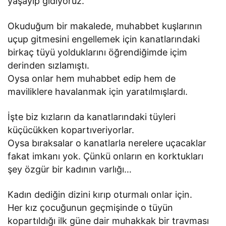
yaşayıp gidiyoruz.
Okuduğum bir makalede, muhabbet kuşlarının
uçup gitmesini engellemek için kanatlarındaki
birkaç tüyü yolduklarını öğrendiğimde içim
derinden sızlamıştı.
Oysa onlar hem muhabbet edip hem de
maviliklere havalanmak için yaratılmışlardı.
İşte biz kızların da kanatlarındaki tüyleri
küçücükken kopartıveriyorlar.
Oysa bıraksalar o kanatlarla nerelere uçacaklar
fakat imkanı yok. Çünkü onların en korktukları
şey özgür bir kadının varlığı…
Kadın dediğin dizini kırıp oturmalı onlar için.
Her kız çocuğunun geçmişinde o tüyün
kopartıldığı ilk güne dair muhakkak bir travması