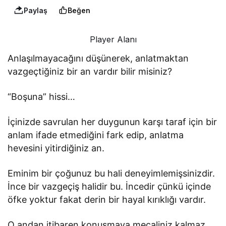
Paylaş
Beğen
Player Alanı
Anlaşılmayacağını düşünerek, anlatmaktan
vazgeçtiğiniz bir an vardır bilir misiniz?
“Boşuna” hissi…
İçinizde savrulan her duygunun karşı taraf için bir
anlam ifade etmediğini fark edip, anlatma
hevesini yitirdiğiniz an.
Eminim bir çoğunuz bu hali deneyimlemişsinizdir.
İnce bir vazgeçiş halidir bu. İncedir çünkü içinde
öfke yoktur fakat derin bir hayal kırıklığı vardır.
O andan itibaren konuşmaya mecaliniz kalmaz.