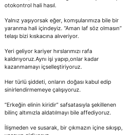
otokontrol hali hasıl.
Yalnız yaşıyorsak eğer, komşularımıza bile bir
yaranma hali içindeyiz. “Aman laf söz olmasın”
telaşı bizi kıskacına alıveriyor.
Yeri geliyor kariyer hırslarımızı rafa
kaldırıyoruz.Aynı işi yapıp,onlar kadar
kazanmamayı içselleştiriyoruz.
Her türlü şiddeti, onların doğası kabul edip
sinirlendirmemeye çalışıyoruz.
“Erkeğin elinin kiridir” safsatasıyla şekillenen
bilinç altımızla aldatılmayı bile affediyoruz.
İlişmeden ve susarak, bir çıkmazın içine sıkışıp,