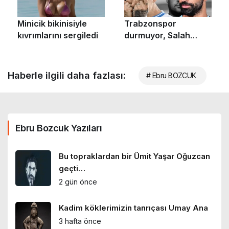
Haberle ilgili daha fazlası:
# Ebru BOZCUK
Ebru Bozcuk Yazıları
Bu topraklardan bir Ümit Yaşar Oğuzcan
geçti…
2 gün önce
Kadim köklerimizin tanrıçası Umay Ana
3 hafta önce