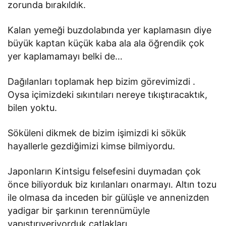
zorunda bırakıldık.
Kalan yemeği buzdolabında yer kaplamasın diye
büyük kaptan küçük kaba ala ala öğrendik çok
yer kaplamamayı belki de…
Dağılanları toplamak hep bizim görevimizdi .
Oysa içimizdeki sıkıntıları nereye tıkıştıracaktık,
bilen yoktu.
Söküleni dikmek de bizim işimizdi ki sökük
hayallerle gezdiğimizi kimse bilmiyordu.
Japonların Kintsigu felsefesini duymadan çok
önce biliyorduk biz kırılanları onarmayı. Altın tozu
ile olmasa da inceden bir gülüşle ve annenizden
yadigar bir şarkının terennümüyle
yapıştırıveriyorduk çatlakları.