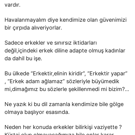
vardır.
Havalanmayalım diye kendimize olan güvenimizi
bir çırpıda alıveriyorlar.
Sadece erkekler ve sınırsız iktidarları
değil,içindeki erkek diline adapte olmuş kadınlar
da dahil bu işe.
Bu ülkede “Erkektir,elinin kiridir”, “Erkektir yapar”
, “Erkek adam ağlamaz” sözleriyle büyümedik
mi,dimağımız bu sözlerle şekillenmedi mi bizim?…
Ne yazık ki bu dil zamanla kendimize bile gölge
olmaya başlıyor esasında.
Neden her konuda erkekler bilirkişi vaziyette ?
Kürtaj olup olmayacağımıza bile onlar karar