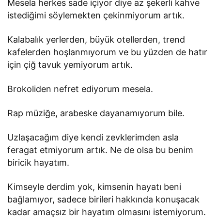
Mesela herkes sade içiyor diye az şekerli kahve
istediğimi söylemekten çekinmiyorum artık.
Kalabalık yerlerden, büyük otellerden, trend
kafelerden hoşlanmıyorum ve bu yüzden de hatır
için çiğ tavuk yemiyorum artık.
Brokoliden nefret ediyorum mesela.
Rap müziğe, arabeske dayanamıyorum bile.
Uzlaşacağım diye kendi zevklerimden asla
feragat etmiyorum artık. Ne de olsa bu benim
biricik hayatım.
Kimseyle derdim yok, kimsenin hayatı beni
bağlamıyor, sadece birileri hakkında konuşacak
kadar amaçsız bir hayatım olmasını istemiyorum.