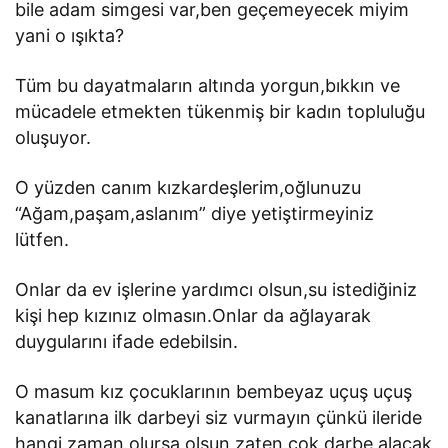
bile adam simgesi var,ben geçemeyecek miyim
yani o ışıkta?
Tüm bu dayatmaların altında yorgun,bıkkın ve
mücadele etmekten tükenmiş bir kadın topluluğu
oluşuyor.
O yüzden canım kızkardeşlerim,oğlunuzu
“Ağam,paşam,aslanım” diye yetiştirmeyiniz
lütfen.
Onlar da ev işlerine yardımcı olsun,su istediğiniz
kişi hep kızınız olmasın.Onlar da ağlayarak
duygularını ifade edebilsin.
O masum kız çocuklarının bembeyaz uçuş uçuş
kanatlarına ilk darbeyi siz vurmayın çünkü ileride
hangi zaman olursa olsun zaten çok darbe alacak