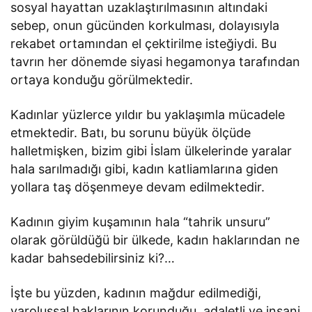
sosyal hayattan uzaklaştırılmasının altındaki
sebep, onun gücünden korkulması, dolayısıyla
rekabet ortamından el çektirilme isteğiydi. Bu
tavrın her dönemde siyasi hegamonya tarafından
ortaya konduğu görülmektedir.
Kadınlar yüzlerce yıldır bu yaklaşımla mücadele
etmektedir. Batı, bu sorunu büyük ölçüde
halletmişken, bizim gibi İslam ülkelerinde yaralar
hala sarılmadığı gibi, kadın katliamlarına giden
yollara taş döşenmeye devam edilmektedir.
Kadının giyim kuşamının hala “tahrik unsuru”
olarak görüldüğü bir ülkede, kadın haklarından ne
kadar bahsedebilirsiniz ki?…
İşte bu yüzden, kadının mağdur edilmediği,
varoluşsal haklarının korunduğu, adaletli ve insani