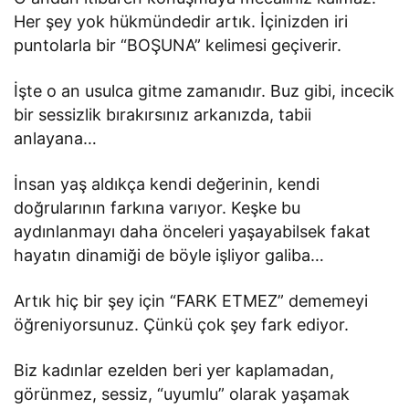
Her şey yok hükmündedir artık. İçinizden iri
puntolarla bir “BOŞUNA” kelimesi geçiverir.
İşte o an usulca gitme zamanıdır. Buz gibi, incecik
bir sessizlik bırakırsınız arkanızda, tabii
anlayana…
İnsan yaş aldıkça kendi değerinin, kendi
doğrularının farkına varıyor. Keşke bu
aydınlanmayı daha önceleri yaşayabilsek fakat
hayatın dinamiği de böyle işliyor galiba…
Artık hiç bir şey için “FARK ETMEZ” dememeyi
öğreniyorsunuz. Çünkü çok şey fark ediyor.
Biz kadınlar ezelden beri yer kaplamadan,
görünmez, sessiz, “uyumlu” olarak yaşamak