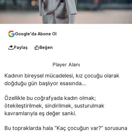
Google'da Abone Ol
Paylaş
Beğen
Player Alanı
Kadının bireysel mücadelesi, kız çocuğu olarak
doğduğu gün başlıyor esasında…
Özellikle bu coğrafyada kadın olmak;
ötekileştirilmek, sindirilmek, susturulmak
kavramlarıyla eş değer sanki.
Bu topraklarda hala “Kaç çocuğun var?” sorusuna