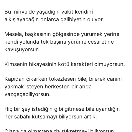
Bu minvalde yaşadığın vakit kendini
alkışlayacağın onlarca galibiyetin oluyor.
Mesela, başkasının gölgesinde yürümek yerine
kendi yolunda tek başına yürüme cesaretine
kavuşuyorsun.
Kimsenin hikayesinin kötü karakteri olmuyorsun.
Kapıdan çıkarken tökezlesen bile, bilerek canını
yakmak isteyen herkesten bir anda
vazgeçebiliyorsun.
Hiç bir şey istediğin gibi gitmese bile uyandığın
her sabahı kutsamayı biliyorsun artık.
Olana da olmayana da şükretmeyi biliyorsun.