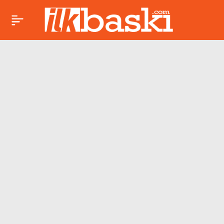
Kadın kanatlanırsa
Paylaş