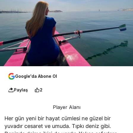
Google'da Abone Ol
Paylaş
2
Player Alanı
Her gün yeni bir hayat cümlesi ne güzel bir
yuvadır cesaret ve umuda. Tıpkı deniz gibi.