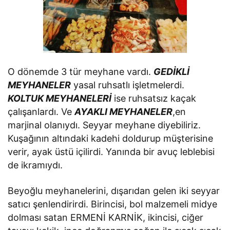
O dönemde 3 tür meyhane vardı.
GEDİKLİ
MEYHANELER
yasal ruhsatlı işletmelerdi.
KOLTUK MEYHANELERİ
ise ruhsatsız kaçak
çalışanlardı. Ve
AYAKLI MEYHANELER
,en
marjinal olanıydı. Seyyar meyhane diyebiliriz.
Kuşağının altındaki kadehi doldurup müşterisine
verir, ayak üstü içilirdi. Yanında bir avuç leblebisi
de ikramıydı.
Beyoğlu meyhanelerini, dışarıdan gelen iki seyyar
satıcı şenlendirirdi. Birincisi, bol malzemeli midye
dolması satan ERMENİ KARNİK, ikincisi, ciğer