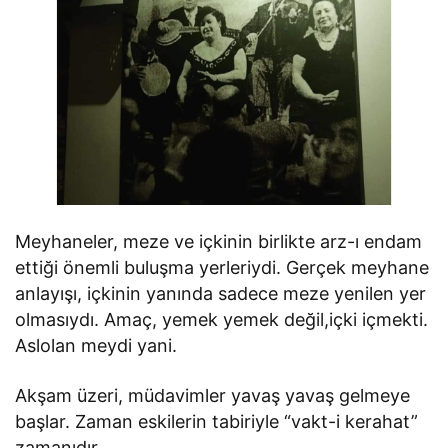
Meyhaneler, meze ve içkinin birlikte arz-ı endam
ettiği önemli buluşma yerleriydi. Gerçek meyhane
anlayışı, içkinin yanında sadece meze yenilen yer
olmasıydı. Amaç, yemek yemek değil,içki içmekti.
Aslolan meydi yani.
Akşam üzeri, müdavimler yavaş yavaş gelmeye
başlar. Zaman eskilerin tabiriyle “vakt-i kerahat”
zamanıdır.