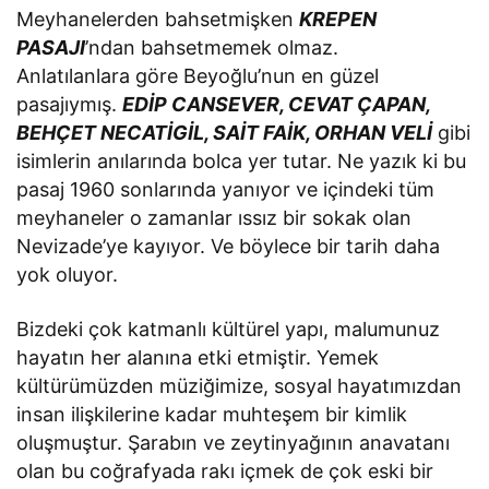
Meyhanelerden bahsetmişken
KREPEN
PASAJI
’ndan bahsetmemek olmaz.
Anlatılanlara göre Beyoğlu’nun en güzel
pasajıymış.
EDİP CANSEVER, CEVAT ÇAPAN,
BEHÇET NECATİGİL, SAİT FAİK, ORHAN VELİ
gibi
isimlerin anılarında bolca yer tutar. Ne yazık ki bu
pasaj 1960 sonlarında yanıyor ve içindeki tüm
meyhaneler o zamanlar ıssız bir sokak olan
Nevizade’ye kayıyor. Ve böylece bir tarih daha
yok oluyor.
Bizdeki çok katmanlı kültürel yapı, malumunuz
hayatın her alanına etki etmiştir. Yemek
kültürümüzden müziğimize, sosyal hayatımızdan
insan ilişkilerine kadar muhteşem bir kimlik
oluşmuştur. Şarabın ve zeytinyağının anavatanı
olan bu coğrafyada rakı içmek de çok eski bir