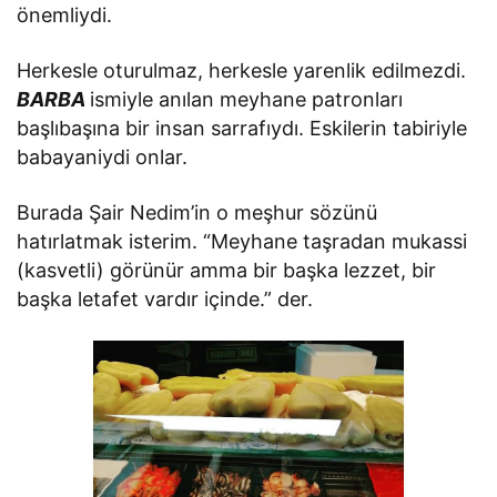
önemliydi.
Herkesle oturulmaz, herkesle yarenlik edilmezdi.
BARBA
ismiyle anılan meyhane patronları
başlıbaşına bir insan sarrafıydı. Eskilerin tabiriyle
babayaniydi onlar.
Burada Şair Nedim’in o meşhur sözünü
hatırlatmak isterim. “Meyhane taşradan mukassi
(kasvetli) görünür amma bir başka lezzet, bir
başka letafet vardır içinde.” der.