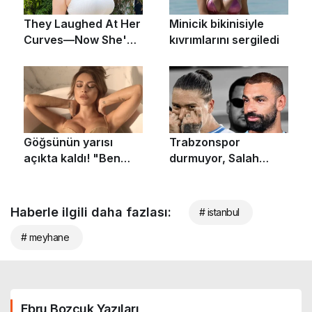
Haberle ilgili daha fazlası:
# istanbul
# meyhane
Ebru Bozcuk Yazıları