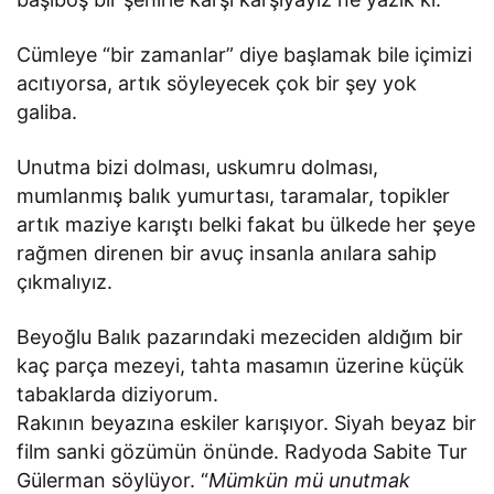
Cümleye “bir zamanlar” diye başlamak bile içimizi
acıtıyorsa, artık söyleyecek çok bir şey yok
galiba.
Unutma bizi dolması, uskumru dolması,
mumlanmış balık yumurtası, taramalar, topikler
artık maziye karıştı belki fakat bu ülkede her şeye
rağmen direnen bir avuç insanla anılara sahip
çıkmalıyız.
Beyoğlu Balık pazarındaki mezeciden aldığım bir
kaç parça mezeyi, tahta masamın üzerine küçük
tabaklarda diziyorum.
Rakının beyazına eskiler karışıyor. Siyah beyaz bir
film sanki gözümün önünde. Radyoda Sabite Tur
Gülerman söylüyor. “
Mümkün mü unutmak