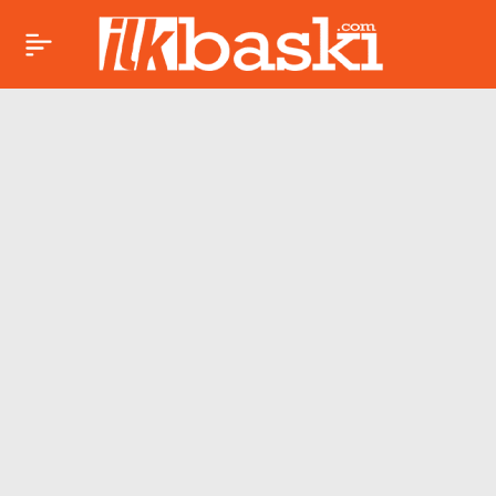
Yeni Başlangıçlara
Paylaş
ALESTA