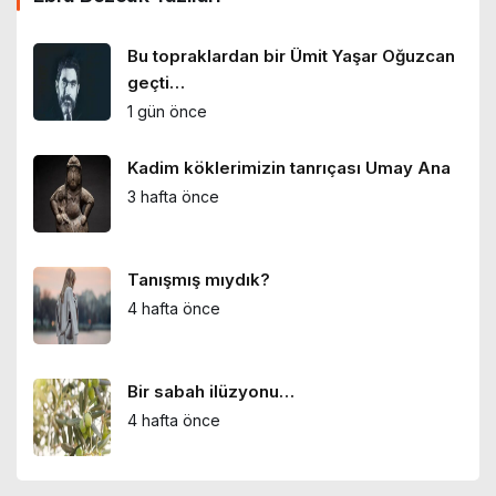
Bu topraklardan bir Ümit Yaşar Oğuzcan
geçti…
1 gün önce
Kadim köklerimizin tanrıçası Umay Ana
3 hafta önce
Tanışmış mıydık?
4 hafta önce
Bir sabah ilüzyonu…
4 hafta önce