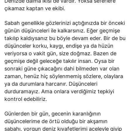
Denizde daima ikisi de vardır. Yoksa seferlere
çıkamaz kaptan ve ekibi.
Sabah genellikle gözlerinizi açtığınızda bir önceki
günün düşünceleri ile kalkarsınız. Eğer geçmişe
takılıp kaldıysanız bu böyle devam eder. Bir de bu
düşünceler korku, kaygı, endişe ya da hüzün
veriyorsa o vakit gün, size doğmaz. Bazen de
geçmişe değil geleceğe takılır insan. Oysa bir
sonraki güne çıkacağını dahi bilmeden var olan
zaman, henüz hiç söylenmemiş sözlere, olaylara
ya da durumlara harcanır. Düşünceleri
durduramayız. Ama onlara verdiğimiz tepkiyi
kontrol edebiliriz.
Günlerden bir gün, gecenin karanlığının
düşüncelerime de örtü olduğu bir akşamın
sabahı, yorgun deniz kıyafetlerimi aceleyle giyip