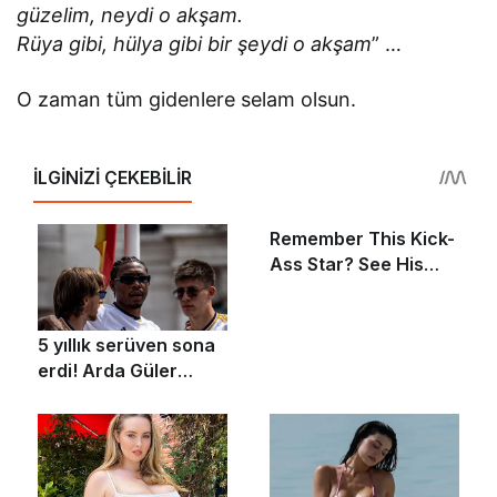
güzelim, neydi o akşam.
Rüya gibi, hülya gibi bir şeydi o akşam
” …
O zaman tüm gidenlere selam olsun.