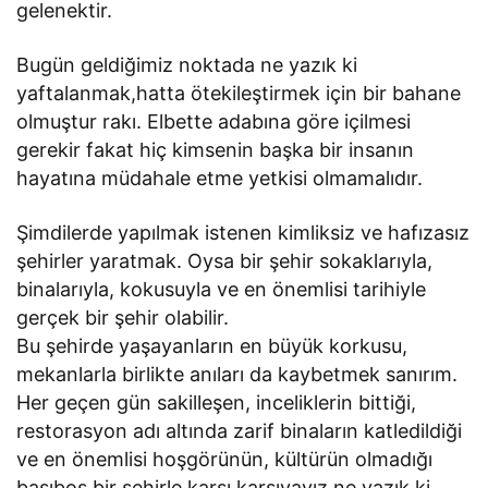
gelenektir.
Bugün geldiğimiz noktada ne yazık ki
yaftalanmak,hatta ötekileştirmek için bir bahane
olmuştur rakı. Elbette adabına göre içilmesi
gerekir fakat hiç kimsenin başka bir insanın
hayatına müdahale etme yetkisi olmamalıdır.
Şimdilerde yapılmak istenen kimliksiz ve hafızasız
şehirler yaratmak. Oysa bir şehir sokaklarıyla,
binalarıyla, kokusuyla ve en önemlisi tarihiyle
gerçek bir şehir olabilir.
Bu şehirde yaşayanların en büyük korkusu,
mekanlarla birlikte anıları da kaybetmek sanırım.
Her geçen gün sakilleşen, inceliklerin bittiği,
restorasyon adı altında zarif binaların katledildiği
ve en önemlisi hoşgörünün, kültürün olmadığı
başıboş bir şehirle karşı karşıyayız ne yazık ki.