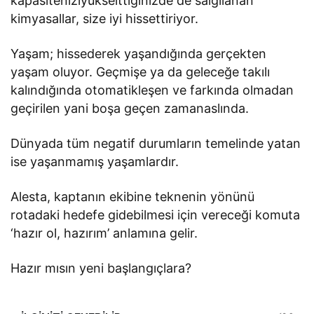
kapasiteniziyükselttiğinizde de salgılanan
kimyasallar, size iyi hissettiriyor.
Yaşam; hissederek yaşandığında gerçekten
yaşam oluyor. Geçmişe ya da geleceğe takılı
kalındığında otomatikleşen ve farkında olmadan
geçirilen yani boşa geçen zamanaslında.
Dünyada tüm negatif durumların temelinde yatan
ise yaşanmamış yaşamlardır.
Alesta, kaptanın ekibine teknenin yönünü
rotadaki hedefe gidebilmesi için vereceği komuta
‘hazır ol, hazırım’ anlamına gelir.
Hazır mısın yeni başlangıçlara?