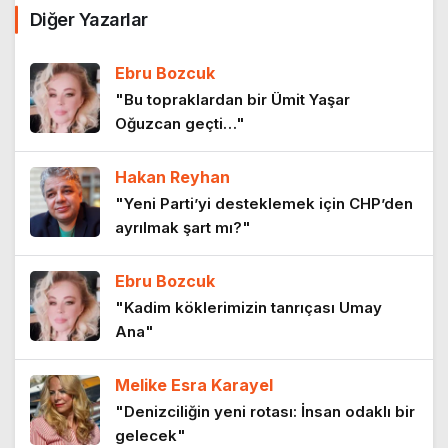
Diğer Yazarlar
Ebru Bozcuk
"Bu topraklardan bir Ümit Yaşar
Oğuzcan geçti…"
Hakan Reyhan
"Yeni Parti’yi desteklemek için CHP’den
ayrılmak şart mı?"
Ebru Bozcuk
"Kadim köklerimizin tanrıçası Umay
Ana"
Melike Esra Karayel
"Denizciliğin yeni rotası: İnsan odaklı bir
gelecek"