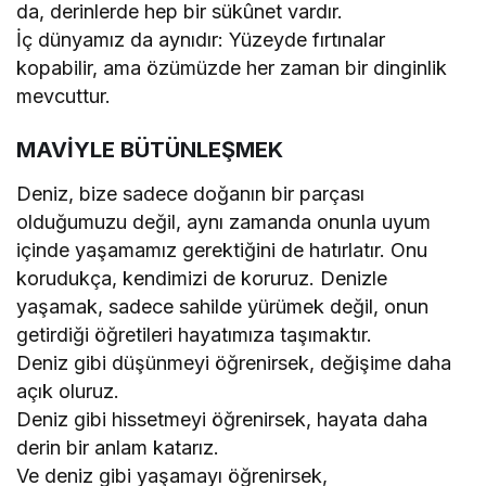
da, derinlerde hep bir sükûnet vardır.
İç dünyamız da aynıdır: Yüzeyde fırtınalar
kopabilir, ama özümüzde her zaman bir dinginlik
mevcuttur.
MAVİYLE BÜTÜNLEŞMEK
Deniz, bize sadece doğanın bir parçası
olduğumuzu değil, aynı zamanda onunla uyum
içinde yaşamamız gerektiğini de hatırlatır. Onu
korudukça, kendimizi de koruruz. Denizle
yaşamak, sadece sahilde yürümek değil, onun
getirdiği öğretileri hayatımıza taşımaktır.
Deniz gibi düşünmeyi öğrenirsek, değişime daha
açık oluruz.
Deniz gibi hissetmeyi öğrenirsek, hayata daha
derin bir anlam katarız.
Ve deniz gibi yaşamayı öğrenirsek,