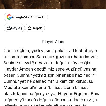
Google'da Abone Ol
Paylaş
Beğen
Player Alanı
Canım oğlum, yedi yaşına geldin, artık alfabeyle
tanışma zamanı. Sana çok güzel bir haberim var:
Senin en sevdiğin yazar olduğunu söylediğin
Haydar Amcan geçtiğimiz sene yüzüncü yaşına
basan Cumhuriyetimiz için bir alfabe hazırladı.
*
Cumhuriyet ne demek mi? Ülkemizin kurucusu
Mustafa Kemal’in onu “kimsesizlerin kimsesi”
olarak tanımladığını yazıyor Haydar Ergülen. Buna
rağmen yüzüncü doğum gününü kutladığımız şu
yıllarda kurucu değerlerin altının oyulmakta