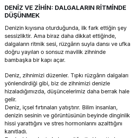
DENİZ VE ZİHİN: DALGALARIN RİTMİNDE
DÜŞÜNMEK
Denizin kıyısına oturduğunda, ilk fark ettiğin şey
sessizliktir. Ama biraz daha dikkat ettiğinde,
dalgaların ritmik sesi, rüzgârın suyla dansı ve ufka
doğru yayılan o sonsuz mavilik zihninde
bambaşka bir kapı açar.
Deniz, zihnimizi düzenler. Tıpkı rüzgârın dalgaları
yönlendirdiği gibi, biz de zihnimizi denizle
hizaladığımızda, düşüncelerimiz daha berrak hale
gelir.
Deniz, içsel fırtınaları yatıştırır. Bilim insanları,
denizin sesinin ve görüntüsünün beyinde dinginlik
hissi yarattığını ve stres hormonlarını azalttığını
kanıtladı.