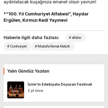
aydınlatacak kuşağınıza emanet olsun yavrum!
*“100. Yıl Cumhuriyet Alfabesi”, Haydar
Ergülen, Kırmızı Kedi Yayınevi
Haberle ilgili daha fazlası:
# alfabe
# Cumhuriyet
# Mustafa Kemal Atatürk
Yalın Gündüz Yazıları
İzmir’in Edebiyata Doyuran Festivali
2 yıl önce