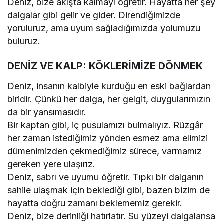
Deniz, bize akışta kalmayı öğretir. Hayatta her şey
dalgalar gibi gelir ve gider. Direndiğimizde
yoruluruz, ama uyum sağladığımızda yolumuzu
buluruz.
DENİZ VE KALP: KÖKLERİMİZE DÖNMEK
Deniz, insanın kalbiyle kurduğu en eski bağlardan
biridir. Çünkü her dalga, her gelgit, duygularımızın
da bir yansımasıdır.
Bir kaptan gibi, iç pusulamızı bulmalıyız. Rüzgâr
her zaman istediğimiz yönden esmez ama elimizi
dümenimizden çekmediğimiz sürece, varmamız
gereken yere ulaşırız.
Deniz, sabrı ve uyumu öğretir. Tıpkı bir dalganın
sahile ulaşmak için beklediği gibi, bazen bizim de
hayatta doğru zamanı beklememiz gerekir.
Deniz, bize derinliği hatırlatır. Su yüzeyi dalgalansa