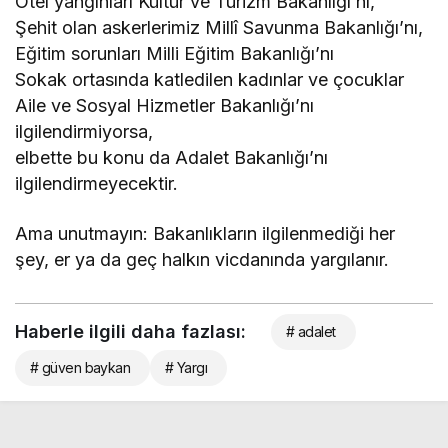
Otel yangınları Kültür ve Turizm Bakanlığı’nı,
Şehit olan askerlerimiz Millî Savunma Bakanlığı’nı,
Eğitim sorunları Milli Eğitim Bakanlığı’nı
Sokak ortasında katledilen kadınlar ve çocuklar
Aile ve Sosyal Hizmetler Bakanlığı’nı
ilgilendirmiyorsa,
elbette bu konu da Adalet Bakanlığı’nı
ilgilendirmeyecektir.
Ama unutmayın: Bakanlıkların ilgilenmediği her
şey, er ya da geç halkın vicdanında yargılanır.
Haberle ilgili daha fazlası:
# adalet
# güven baykan
# Yargı