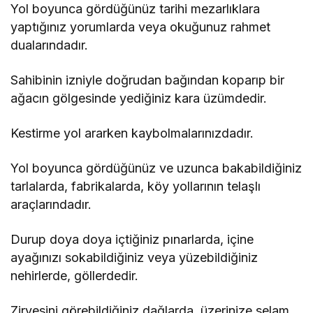
Yol boyunca gördüğünüz tarihi mezarlıklara
yaptığınız yorumlarda veya okuğunuz rahmet
dualarındadır.
Sahibinin izniyle doğrudan bağından koparıp bir
ağacın gölgesinde yediğiniz kara üzümdedir.
Kestirme yol ararken kaybolmalarınızdadır.
Yol boyunca gördüğünüz ve uzunca bakabildiğiniz
tarlalarda, fabrikalarda, köy yollarının telaşlı
araçlarındadır.
Durup doya doya içtiğiniz pınarlarda, içine
ayağınızı sokabildiğiniz veya yüzebildiğiniz
nehirlerde, göllerdedir.
Zirvesini görebildiğiniz dağlarda, üzerinize selam