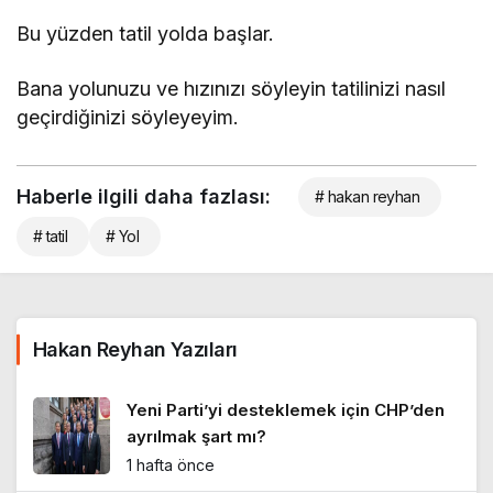
Bu yüzden tatil yolda başlar.
Bana yolunuzu ve hızınızı söyleyin tatilinizi nasıl
geçirdiğinizi söyleyeyim.
Haberle ilgili daha fazlası:
# hakan reyhan
# tatil
# Yol
Hakan Reyhan Yazıları
Yeni Parti’yi desteklemek için CHP’den
ayrılmak şart mı?
1 hafta önce