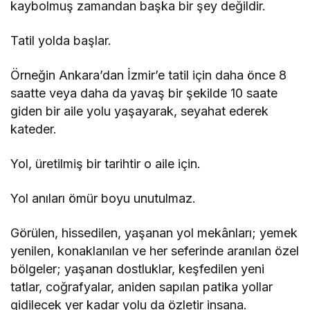
kaybolmuş zamandan başka bir şey değildir.
Tatil yolda başlar.
Örneğin Ankara’dan İzmir’e tatil için daha önce 8
saatte veya daha da yavaş bir şekilde 10 saate
giden bir aile yolu yaşayarak, seyahat ederek
kateder.
Yol, üretilmiş bir tarihtir o aile için.
Yol anıları ömür boyu unutulmaz.
Görülen, hissedilen, yaşanan yol mekânları; yemek
yenilen, konaklanılan ve her seferinde aranılan özel
bölgeler; yaşanan dostluklar, keşfedilen yeni
tatlar, coğrafyalar, aniden sapılan patika yollar
gidilecek yer kadar yolu da özletir insana.