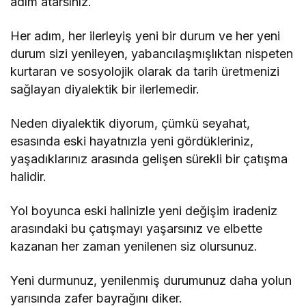
adım atarsınız.
Her adım, her ilerleyiş yeni bir durum ve her yeni
durum sizi yenileyen, yabancılaşmışlıktan nispeten
kurtaran ve sosyolojik olarak da tarih üretmenizi
sağlayan diyalektik bir ilerlemedir.
Neden diyalektik diyorum, çümkü seyahat,
esasında eski hayatnızla yeni gördükleriniz,
yaşadıklarınız arasında gelişen sürekli bir çatışma
halidir.
Yol boyunca eski halinizle yeni değişim iradeniz
arasındaki bu çatışmayı yaşarsınız ve elbette
kazanan her zaman yenilenen siz olursunuz.
Yeni durmunuz, yenilenmiş durumunuz daha yolun
yarısında zafer bayrağını diker.