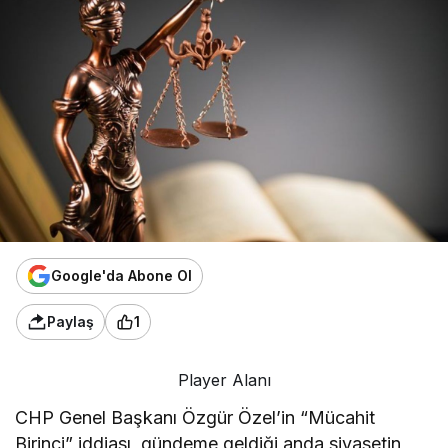
Google'da Abone Ol
Paylaş
1
Player Alanı
CHP Genel Başkanı Özgür Özel’in “Mücahit
Birinci” iddiası, gündeme geldiği anda siyasetin