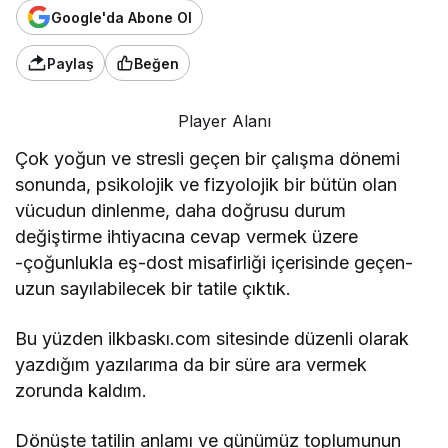
Google'da Abone Ol
Paylaş
Beğen
Player Alanı
Çok yoğun ve stresli geçen bir çalışma dönemi
sonunda, psikolojik ve fizyolojik bir bütün olan
vücudun dinlenme, daha doğrusu durum
değiştirme ihtiyacına cevap vermek üzere
-çoğunlukla eş-dost misafirliği içerisinde geçen-
uzun sayılabilecek bir tatile çıktık.
Bu yüzden ilkbaskı.com sitesinde düzenli olarak
yazdığım yazılarıma da bir süre ara vermek
zorunda kaldım.
Dönüşte tatilin anlamı ve günümüz toplumunun