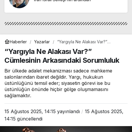
"HEY ONBEŞLİ… Kınalı Kuzular"
Haberler
Yazarlar
“Yargıyla Ne Alakası Var?”
Cümlesinin Arkasındaki Sorumluluk
“Yargıyla Ne Alakası Var?”
Cümlesinin Arkasındaki Sorumluluk
Bir ülkede adalet mekanizması sadece mahkeme
salonlarından ibaret değildir. Yargı, hukukun
üstünlüğünü temsil eder; siyasetin görevi ise bu
üstünlüğün önünde hiçbir gölge oluşmamasını
sağlamaktır.
15 Ağustos 2025, 14:15
yayınlandı
15 Ağustos 2025,
14:15
güncellendi