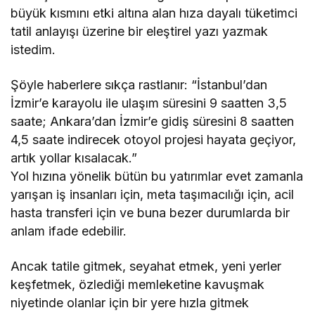
büyük kısmını etki altına alan hıza dayalı tüketimci
tatil anlayışı üzerine bir eleştirel yazı yazmak
istedim.
Şöyle haberlere sıkça rastlanır: “İstanbul’dan
İzmir’e karayolu ile ulaşım süresini 9 saatten 3,5
saate; Ankara’dan İzmir’e gidiş süresini 8 saatten
4,5 saate indirecek otoyol projesi hayata geçiyor,
artık yollar kısalacak.”
Yol hızına yönelik bütün bu yatırımlar evet zamanla
yarışan iş insanları için, meta taşımacılığı için, acil
hasta transferi için ve buna bezer durumlarda bir
anlam ifade edebilir.
Ancak tatile gitmek, seyahat etmek, yeni yerler
keşfetmek, özlediği memleketine kavuşmak
niyetinde olanlar için bir yere hızla gitmek