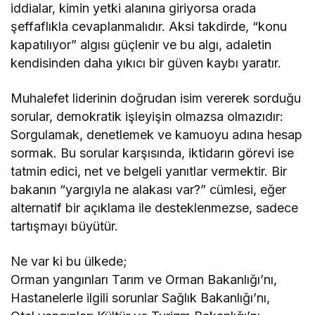
iddialar, kimin yetki alanına giriyorsa orada
şeffaflıkla cevaplanmalıdır. Aksi takdirde, “konu
kapatılıyor” algısı güçlenir ve bu algı, adaletin
kendisinden daha yıkıcı bir güven kaybı yaratır.
Muhalefet liderinin doğrudan isim vererek sorduğu
sorular, demokratik işleyişin olmazsa olmazıdır:
Sorgulamak, denetlemek ve kamuoyu adına hesap
sormak. Bu sorular karşısında, iktidarın görevi ise
tatmin edici, net ve belgeli yanıtlar vermektir. Bir
bakanın “yargıyla ne alakası var?” cümlesi, eğer
alternatif bir açıklama ile desteklenmezse, sadece
tartışmayı büyütür.
Ne var ki bu ülkede;
Orman yangınları Tarım ve Orman Bakanlığı’nı,
Hastanelerle ilgili sorunlar Sağlık Bakanlığı’nı,