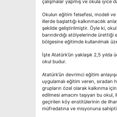
çalışmalar yapmış ve okula iyice 
Okulun eğitim felsefesi, modeli ve 
illerde başlattığı kalkınmacılık anl
şekilde geliştirilmiştir. Öyle ki, oku
barındırdığı atölyelerinde ürettiği
bölgesine eğitimde kullanılmak üz
İşte Atatürk’ün yaklaşık 2,5 yılda ü
okul budur.
Atatürk’ün devrimci eğitim anlayı
uygulamalı eğitim veren, sıradan h
grupların özel olarak kalkınma için
edilmesi amacını taşıyan bu okul, i
geçirilen köy enstitülerinin de ilh
müfredatına ve misyonuna sahipti