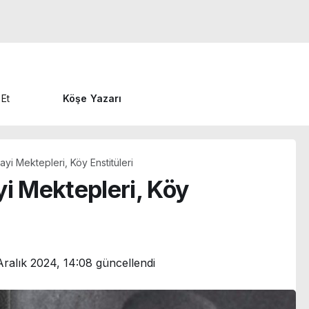
 Et
Köşe Yazarı
ayi Mektepleri, Köy Enstitüleri
yi Mektepleri, Köy
Aralık 2024, 14:08
güncellendi