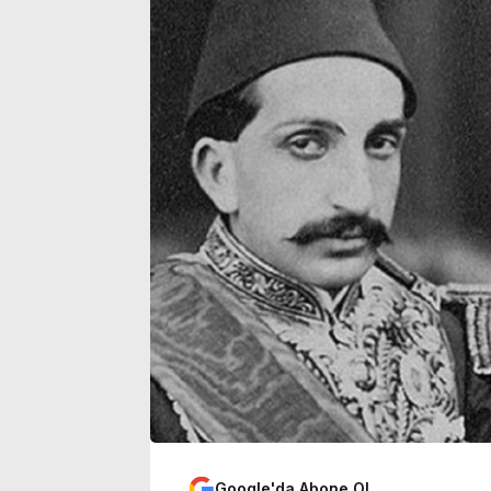
Google'da Abone Ol