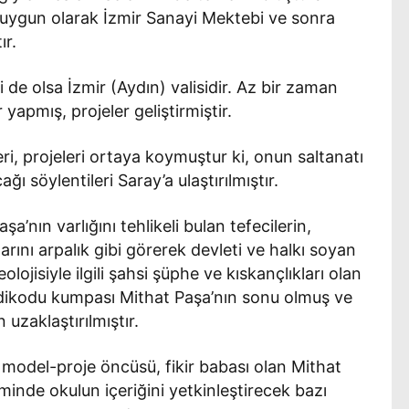
 uygun olarak İzmir Sanayi Mektebi ve sonra
ır.
i de olsa İzmir (Aydın) valisidir. Az bir zaman
 yapmış, projeler geliştirmiştir.
i, projeleri ortaya koymuştur ki, onun saltanatı
ğı söylentileri Saray’a ulaştırılmıştır.
nın varlığını tehlikeli bulan tefecilerin,
arını arpalık gibi görerek devleti ve halkı soyan
ojisiyle ilgili şahsi şüphe ve kıskançlıkları olan
edikodu kumpası Mithat Paşa’nın sonu olmuş ve
 uzaklaştırılmıştır.
 model-proje öncüsü, fikir babası olan Mithat
eminde okulun içeriğini yetkinleştirecek bazı