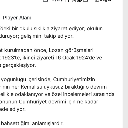
Player Alanı
eki bir okulu sıklıkla ziyaret ediyor; okulun
 duruyor; gelişimini takip ediyor.
yet kurulmadan önce, Lozan görüşmeleri
1923’te, ikinci ziyareti 16 Ocak 1924’de ve
 gerçekleşiyor.
 yoğunluğu içerisinde, Cumhuriyetimizin
ının her Kemalisti uykusuz bıraktığı o devrim
llikle odaklanıyor ve özel incelemeleri sırasında
yonunun Cumhuriyet devrimi için ne kadar
ade ediyor.
 bahsettiğimi anlamışlardır.