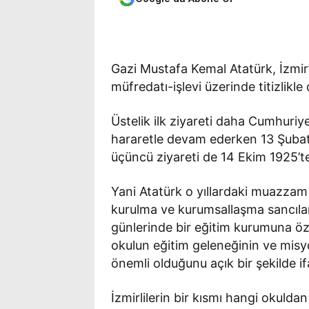
Gazi Mustafa Kemal Atatürk, İzmir’d
müfredatı-işlevi üzerinde titizlikle
Üstelik ilk ziyareti daha Cumhuri
hararetle devam ederken 13 Şubat 
üçüncü ziyareti de 14 Ekim 1925’te
Yani Atatürk o yıllardaki muazzam
kurulma ve kurumsallaşma sancılar
günlerinde bir eğitim kurumuna öze
okulun eğitim geleneğinin ve mis
önemli olduğunu açık bir şekilde if
İzmirlilerin bir kısmı hangi okuldan