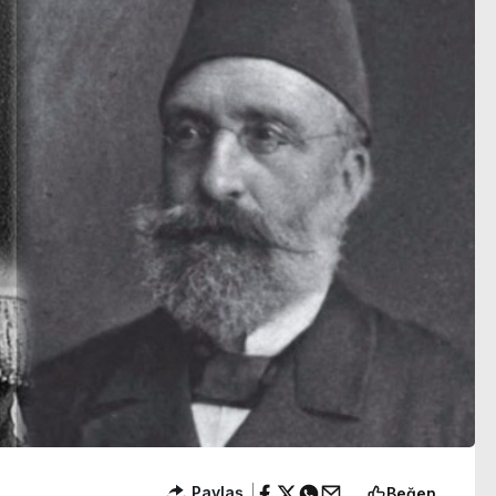
Paylaş
Beğen