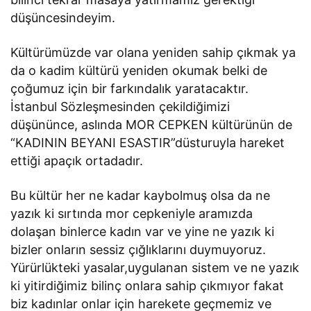
düşüncesindeyim.
Kültürümüzde var olana yeniden sahip çıkmak ya
da o kadim kültürü yeniden okumak belki de
çoğumuz için bir farkındalık yaratacaktır.
İstanbul Sözleşmesinden çekildiğimizi
düşününce, aslında MOR CEPKEN kültürünün de
“KADININ BEYANI ESASTIR”düsturuyla hareket
ettiği apaçık ortadadır.
Bu kültür her ne kadar kaybolmuş olsa da ne
yazık ki sırtında mor cepkeniyle aramızda
dolaşan binlerce kadın var ve yine ne yazık ki
bizler onların sessiz çığlıklarını duymuyoruz.
Yürürlükteki yasalar,uygulanan sistem ve ne yazık
ki yitirdiğimiz bilinç onlara sahip çıkmıyor fakat
biz kadınlar onlar için harekete geçmemiz ve