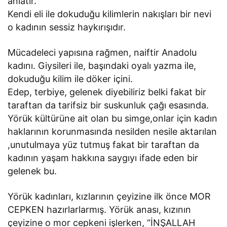
anlatır.
Kendi eli ile dokuduğu kilimlerin nakışları bir nevi
o kadının sessiz haykırışıdır.
Mücadeleci yapısına rağmen, naiftir Anadolu
kadını. Giysileri ile, başındaki oyalı yazma ile,
dokuduğu kilim ile döker içini.
Edep, terbiye, gelenek diyebiliriz belki fakat bir
taraftan da tarifsiz bir suskunluk çağı esasında.
Yörük kültürüne ait olan bu simge,onlar için kadın
haklarının korunmasında nesilden nesile aktarılan
,unutulmaya yüz tutmuş fakat bir taraftan da
kadının yaşam hakkına saygıyı ifade eden bir
gelenek bu.
Yörük kadınları, kızlarının çeyizine ilk önce MOR
CEPKEN hazırlarlarmış. Yörük anası, kızının
çeyizine o mor cepkeni işlerken, “İNŞALLAH