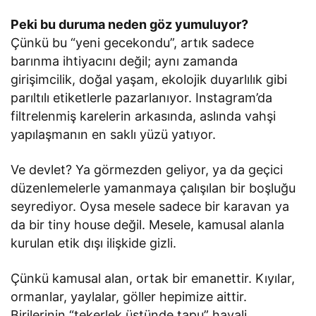
Peki bu duruma neden göz yumuluyor?
Çünkü bu “yeni gecekondu”, artık sadece
barınma ihtiyacını değil; aynı zamanda
girişimcilik, doğal yaşam, ekolojik duyarlılık gibi
parıltılı etiketlerle pazarlanıyor. Instagram’da
filtrelenmiş karelerin arkasında, aslında vahşi
yapılaşmanın en saklı yüzü yatıyor.
Ve devlet? Ya görmezden geliyor, ya da geçici
düzenlemelerle yamanmaya çalışılan bir boşluğu
seyrediyor. Oysa mesele sadece bir karavan ya
da bir tiny house değil. Mesele, kamusal alanla
kurulan etik dışı ilişkide gizli.
Çünkü kamusal alan, ortak bir emanettir. Kıyılar,
ormanlar, yaylalar, göller hepimize aittir.
Birilerinin “tekerlek üstünde tapu” hayali,