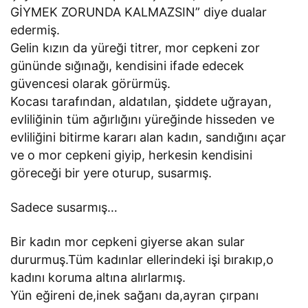
GİYMEK ZORUNDA KALMAZSIN” diye dualar
edermiş.
Gelin kızın da yüreği titrer, mor cepkeni zor
gününde sığınağı, kendisini ifade edecek
güvencesi olarak görürmüş.
Kocası tarafından, aldatılan, şiddete uğrayan,
evliliğinin tüm ağırlığını yüreğinde hisseden ve
evliliğini bitirme kararı alan kadın, sandığını açar
ve o mor cepkeni giyip, herkesin kendisini
göreceği bir yere oturup, susarmış.
Sadece susarmış…
Bir kadın mor cepkeni giyerse akan sular
dururmuş.Tüm kadınlar ellerindeki işi bırakıp,o
kadını koruma altına alırlarmış.
Yün eğireni de,inek sağanı da,ayran çırpanı