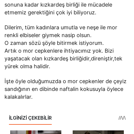
sonuna kadar kızkardeş birliği ile mücadele
etmemiz gerektiğini çok iyi biliyoruz.
Dilerim, tüm kadınlara umutla ve neşe ile mor
renkli elbiseler giymek nasip olsun.
O zaman sözü şöyle bitirmek istiyorum.
Artık o mor cepkenlere ihtiyacımız yok. Bizi
yaşatacak olan kızkardeş birliğidir,direniştir,tek
yürek olma halidir.
İşte öyle olduğumuzda o mor cepkenler de çeyiz
sandığının en dibinde naftalin kokusuyla öylece
kalakalırlar.