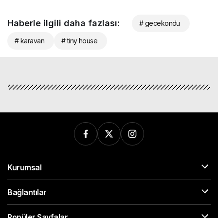
Haberle ilgili daha fazlası:
# gecekondu
# karavan
# tiny house
Kurumsal
Bağlantılar
Popüler Sayfalar