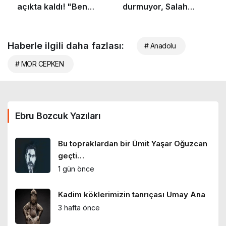
Haberle ilgili daha fazlası:
# Anadolu
# MOR CEPKEN
Ebru Bozcuk Yazıları
Bu topraklardan bir Ümit Yaşar Oğuzcan
geçti…
1 gün önce
Kadim köklerimizin tanrıçası Umay Ana
3 hafta önce