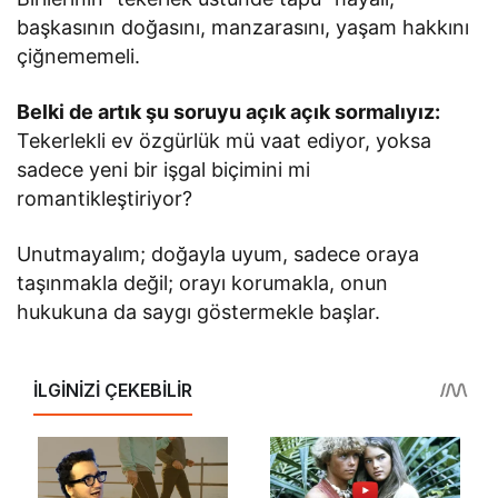
başkasının doğasını, manzarasını, yaşam hakkını
çiğnememeli.
Belki de artık şu soruyu açık açık sormalıyız:
Tekerlekli ev özgürlük mü vaat ediyor, yoksa
sadece yeni bir işgal biçimini mi
romantikleştiriyor?
Unutmayalım; doğayla uyum, sadece oraya
taşınmakla değil; orayı korumakla, onun
hukukuna da saygı göstermekle başlar.