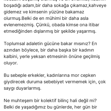
boşadığı adam,bir daha sokağa çıkamaz,kahveye
gidemez ve kimsenin yüzüne bakamaz
olurmuş.Belki de en mühimi bir daha asla
evlenemezmiş. Çünkü, obada kimse ona itibar
etmediğinden dışlanmış bir şekilde yaşarmış.
Toplumsal adaletin gücüne bakar mısınız? En
azından böylece, bir daha başka bir kadının
kalbini, yerle yeksan etmesinin önüne geçilmiş
oluyor.
Bu sebeple erkekler, kadınlarına mor cepken
giydirecek duruma sebebiyet vermemek için, çok
saygı duyarlarmış.
Ne muhteşem bir kolektif bilinç hali değil mi?
Belki de yaşadığımız bu günlerde, her gün bir