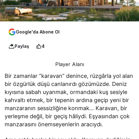
Google'da Abone Ol
Paylaş
4
Player Alanı
Bir zamanlar “karavan” denince, rüzgârla yol alan
bir özgürlük düşü canlanırdı gözümüzde. Deniz
kıyısına sabah uyanmak, ormandaki kuş sesiyle
kahvaltı etmek, bir tepenin ardına geçip yeni bir
manzaranın sessizliğine konmak… Karavan, bir
yerleşme değil, bir geçiş hâliydi. Eşyasından çok
manzarasını önemseyenlerin aracıydı.