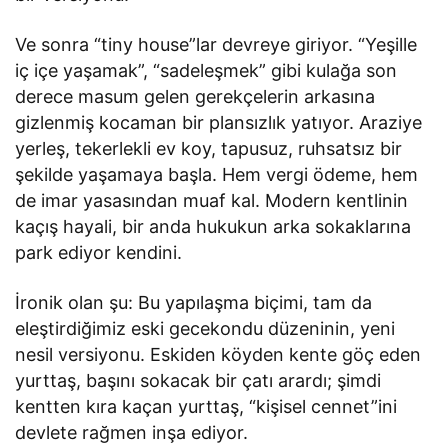
Ve sonra “tiny house”lar devreye giriyor. “Yeşille
iç içe yaşamak”, “sadeleşmek” gibi kulağa son
derece masum gelen gerekçelerin arkasına
gizlenmiş kocaman bir plansızlık yatıyor. Araziye
yerleş, tekerlekli ev koy, tapusuz, ruhsatsız bir
şekilde yaşamaya başla. Hem vergi ödeme, hem
de imar yasasından muaf kal. Modern kentlinin
kaçış hayali, bir anda hukukun arka sokaklarına
park ediyor kendini.
İronik olan şu: Bu yapılaşma biçimi, tam da
eleştirdiğimiz eski gecekondu düzeninin, yeni
nesil versiyonu. Eskiden köyden kente göç eden
yurttaş, başını sokacak bir çatı arardı; şimdi
kentten kıra kaçan yurttaş, “kişisel cennet”ini
devlete rağmen inşa ediyor.