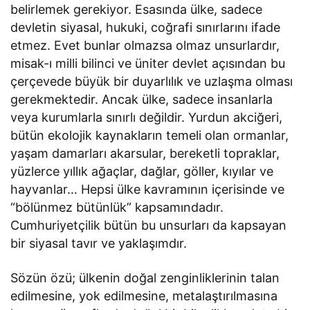
belirlemek gerekiyor. Esasında ülke, sadece
devletin siyasal, hukuki, coğrafi sınırlarını ifade
etmez. Evet bunlar olmazsa olmaz unsurlardır,
misak-ı milli bilinci ve üniter devlet açısından bu
çerçevede büyük bir duyarlılık ve uzlaşma olması
gerekmektedir. Ancak ülke, sadece insanlarla
veya kurumlarla sınırlı değildir. Yurdun akciğeri,
bütün ekolojik kaynakların temeli olan ormanlar,
yaşam damarları akarsular, bereketli topraklar,
yüzlerce yıllık ağaçlar, dağlar, göller, kıyılar ve
hayvanlar… Hepsi ülke kavramının içerisinde ve
“bölünmez bütünlük” kapsamındadır.
Cumhuriyetçilik bütün bu unsurları da kapsayan
bir siyasal tavır ve yaklaşımdır.
Sözün özü; ülkenin doğal zenginliklerinin talan
edilmesine, yok edilmesine, metalaştırılmasına