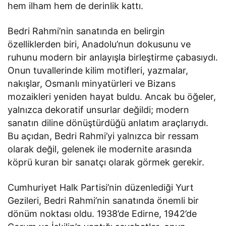
hem ilham hem de derinlik kattı.
Bedri Rahmi’nin sanatında en belirgin
özelliklerden biri, Anadolu’nun dokusunu ve
ruhunu modern bir anlayışla birleştirme çabasıydı.
Onun tuvallerinde kilim motifleri, yazmalar,
nakışlar, Osmanlı minyatürleri ve Bizans
mozaikleri yeniden hayat buldu. Ancak bu öğeler,
yalnızca dekoratif unsurlar değildi; modern
sanatın diline dönüştürdüğü anlatım araçlarıydı.
Bu açıdan, Bedri Rahmi’yi yalnızca bir ressam
olarak değil, gelenek ile modernite arasında
köprü kuran bir sanatçı olarak görmek gerekir.
Cumhuriyet Halk Partisi’nin düzenlediği Yurt
Gezileri, Bedri Rahmi’nin sanatında önemli bir
dönüm noktası oldu. 1938’de Edirne, 1942’de