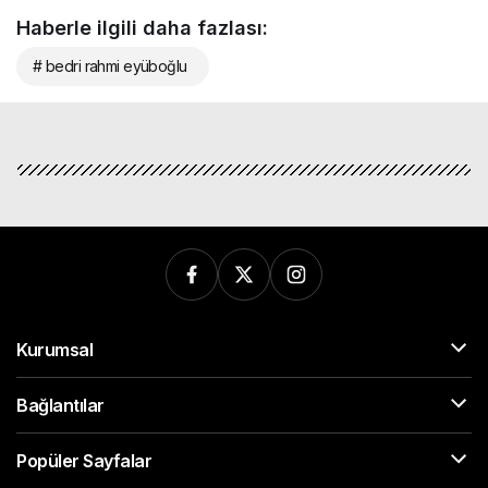
Haberle ilgili daha fazlası:
# bedri rahmi eyüboğlu
Kurumsal
Bağlantılar
Popüler Sayfalar