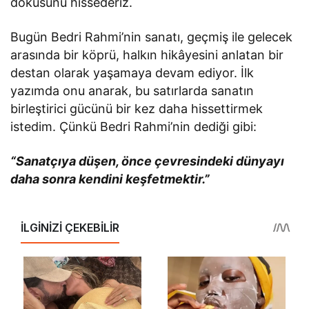
dokusunu hissederiz.
Bugün Bedri Rahmi’nin sanatı, geçmiş ile gelecek
arasında bir köprü, halkın hikâyesini anlatan bir
destan olarak yaşamaya devam ediyor. İlk
yazımda onu anarak, bu satırlarda sanatın
birleştirici gücünü bir kez daha hissettirmek
istedim. Çünkü Bedri Rahmi’nin dediği gibi:
“Sanatçıya düşen, önce çevresindeki dünyayı
daha sonra kendini keşfetmektir.”