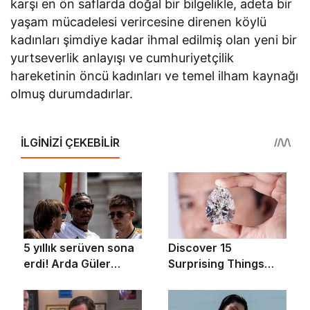
karşı en ön saflarda doğal bir bilgelikle, adeta bir
yaşam mücadelesi verircesine direnen köylü
kadınları şimdiye kadar ihmal edilmiş olan yeni bir
yurtseverlik anlayışı ve cumhuriyetçilik
hareketinin öncü kadınları ve temel ilham kaynağı
olmuş durumdadırlar.