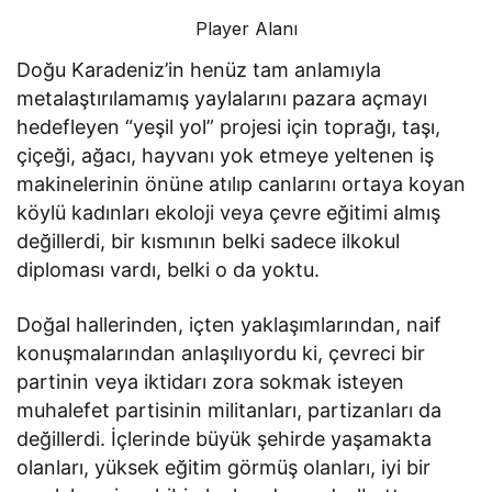
Player Alanı
Doğu Karadeniz’in henüz tam anlamıyla
metalaştırılamamış yaylalarını pazara açmayı
hedefleyen “yeşil yol” projesi için toprağı, taşı,
çiçeği, ağacı, hayvanı yok etmeye yeltenen iş
makinelerinin önüne atılıp canlarını ortaya koyan
köylü kadınları ekoloji veya çevre eğitimi almış
değillerdi, bir kısmının belki sadece ilkokul
diploması vardı, belki o da yoktu.
Doğal hallerinden, içten yaklaşımlarından, naif
konuşmalarından anlaşılıyordu ki, çevreci bir
partinin veya iktidarı zora sokmak isteyen
muhalefet partisinin militanları, partizanları da
değillerdi. İçlerinde büyük şehirde yaşamakta
olanları, yüksek eğitim görmüş olanları, iyi bir