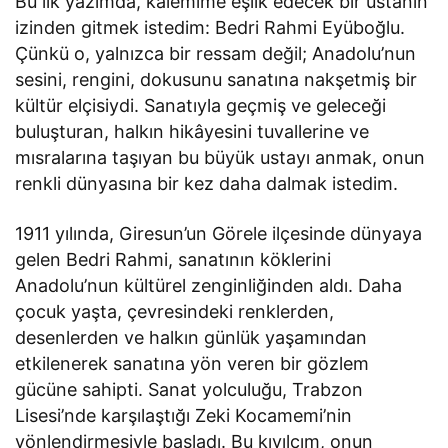
Bu ilk yazımda, kalemime eşlik edecek bir ustanın
izinden gitmek istedim: Bedri Rahmi Eyüboğlu.
Çünkü o, yalnızca bir ressam değil; Anadolu’nun
sesini, rengini, dokusunu sanatına nakşetmiş bir
kültür elçisiydi. Sanatıyla geçmiş ve geleceği
buluşturan, halkın hikâyesini tuvallerine ve
mısralarına taşıyan bu büyük ustayı anmak, onun
renkli dünyasına bir kez daha dalmak istedim.
1911 yılında, Giresun’un Görele ilçesinde dünyaya
gelen Bedri Rahmi, sanatının köklerini
Anadolu’nun kültürel zenginliğinden aldı. Daha
çocuk yaşta, çevresindeki renklerden,
desenlerden ve halkın günlük yaşamından
etkilenerek sanatına yön veren bir gözlem
gücüne sahipti. Sanat yolculuğu, Trabzon
Lisesi’nde karşılaştığı Zeki Kocamemi’nin
yönlendirmesiyle başladı. Bu kıvılcım, onun