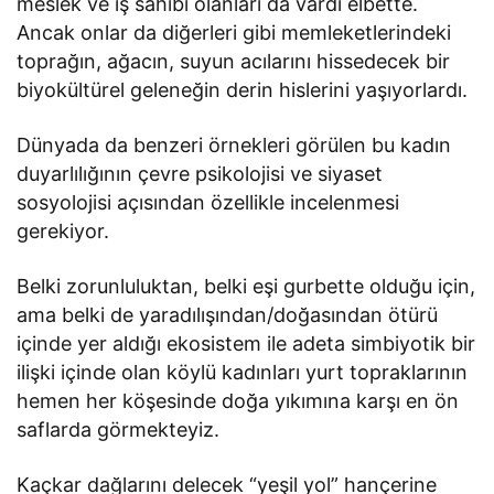
meslek ve iş sahibi olanları da vardı elbette.
Ancak onlar da diğerleri gibi memleketlerindeki
toprağın, ağacın, suyun acılarını hissedecek bir
biyokültürel geleneğin derin hislerini yaşıyorlardı.
Dünyada da benzeri örnekleri görülen bu kadın
duyarlılığının çevre psikolojisi ve siyaset
sosyolojisi açısından özellikle incelenmesi
gerekiyor.
Belki zorunluluktan, belki eşi gurbette olduğu için,
ama belki de yaradılışından/doğasından ötürü
içinde yer aldığı ekosistem ile adeta simbiyotik bir
ilişki içinde olan köylü kadınları yurt topraklarının
hemen her köşesinde doğa yıkımına karşı en ön
saflarda görmekteyiz.
Kaçkar dağlarını delecek “yeşil yol” hançerine