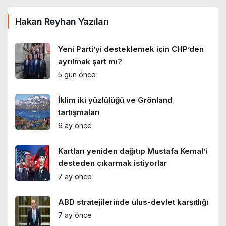
Hakan Reyhan Yazıları
Yeni Parti’yi desteklemek için CHP’den
ayrılmak şart mı?
5 gün önce
İklim iki yüzlülüğü ve Grönland
tartışmaları
6 ay önce
Kartları yeniden dağıtıp Mustafa Kemal’i
desteden çıkarmak istiyorlar
7 ay önce
ABD stratejilerinde ulus-devlet karşıtlığı
7 ay önce