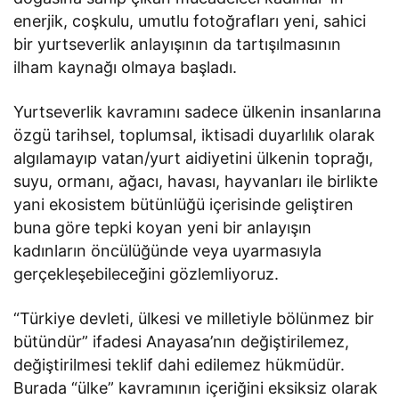
enerjik, coşkulu, umutlu fotoğrafları yeni, sahici
bir yurtseverlik anlayışının da tartışılmasının
ilham kaynağı olmaya başladı.
Yurtseverlik kavramını sadece ülkenin insanlarına
özgü tarihsel, toplumsal, iktisadi duyarlılık olarak
algılamayıp vatan/yurt aidiyetini ülkenin toprağı,
suyu, ormanı, ağacı, havası, hayvanları ile birlikte
yani ekosistem bütünlüğü içerisinde geliştiren
buna göre tepki koyan yeni bir anlayışın
kadınların öncülüğünde veya uyarmasıyla
gerçekleşebileceğini gözlemliyoruz.
“Türkiye devleti, ülkesi ve milletiyle bölünmez bir
bütündür” ifadesi Anayasa’nın değiştirilemez,
değiştirilmesi teklif dahi edilemez hükmüdür.
Burada “ülke” kavramının içeriğini eksiksiz olarak