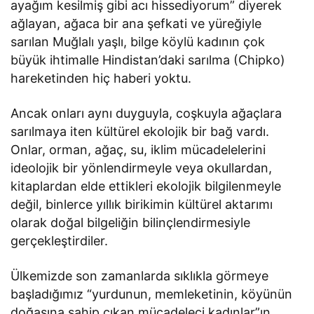
ayağım kesilmiş gibi acı hissediyorum” diyerek
ağlayan, ağaca bir ana şefkati ve yüreğiyle
sarılan Muğlalı yaşlı, bilge köylü kadının çok
büyük ihtimalle Hindistan’daki sarılma (Chipko)
hareketinden hiç haberi yoktu.
Ancak onları aynı duyguyla, coşkuyla ağaçlara
sarılmaya iten kültürel ekolojik bir bağ vardı.
Onlar, orman, ağaç, su, iklim mücadelelerini
ideolojik bir yönlendirmeyle veya okullardan,
kitaplardan elde ettikleri ekolojik bilgilenmeyle
değil, binlerce yıllık birikimin kültürel aktarımı
olarak doğal bilgeliğin bilinçlendirmesiyle
gerçekleştirdiler.
Ülkemizde son zamanlarda sıklıkla görmeye
başladığımız “yurdunun, memleketinin, köyünün
doğasına sahip çıkan mücadeleci kadınlar”ın