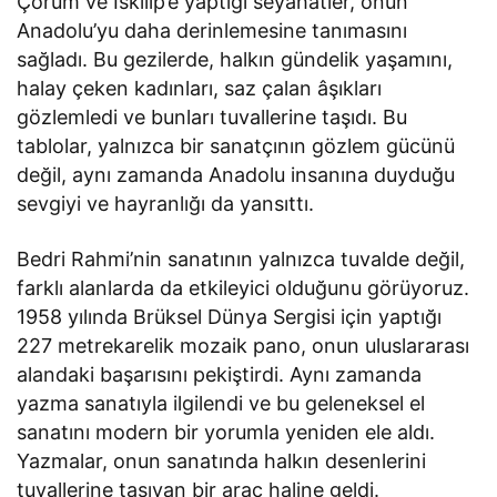
Çorum ve İskilip’e yaptığı seyahatler, onun
Anadolu’yu daha derinlemesine tanımasını
sağladı. Bu gezilerde, halkın gündelik yaşamını,
halay çeken kadınları, saz çalan âşıkları
gözlemledi ve bunları tuvallerine taşıdı. Bu
tablolar, yalnızca bir sanatçının gözlem gücünü
değil, aynı zamanda Anadolu insanına duyduğu
sevgiyi ve hayranlığı da yansıttı.
Bedri Rahmi’nin sanatının yalnızca tuvalde değil,
farklı alanlarda da etkileyici olduğunu görüyoruz.
1958 yılında Brüksel Dünya Sergisi için yaptığı
227 metrekarelik mozaik pano, onun uluslararası
alandaki başarısını pekiştirdi. Aynı zamanda
yazma sanatıyla ilgilendi ve bu geleneksel el
sanatını modern bir yorumla yeniden ele aldı.
Yazmalar, onun sanatında halkın desenlerini
tuvallerine taşıyan bir araç haline geldi.