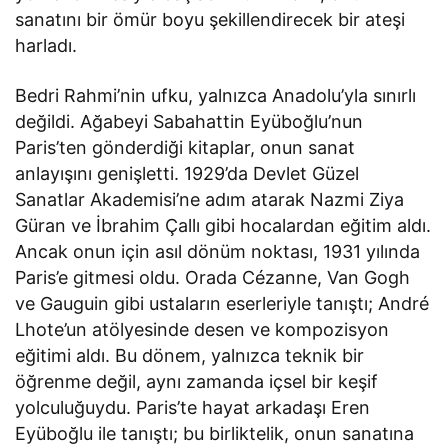
sanatını bir ömür boyu şekillendirecek bir ateşi
harladı.
Bedri Rahmi’nin ufku, yalnızca Anadolu’yla sınırlı
değildi. Ağabeyi Sabahattin Eyüboğlu’nun
Paris’ten gönderdiği kitaplar, onun sanat
anlayışını genişletti. 1929’da Devlet Güzel
Sanatlar Akademisi’ne adım atarak Nazmi Ziya
Güran ve İbrahim Çallı gibi hocalardan eğitim aldı.
Ancak onun için asıl dönüm noktası, 1931 yılında
Paris’e gitmesi oldu. Orada Cézanne, Van Gogh
ve Gauguin gibi ustaların eserleriyle tanıştı; André
Lhote’un atölyesinde desen ve kompozisyon
eğitimi aldı. Bu dönem, yalnızca teknik bir
öğrenme değil, aynı zamanda içsel bir keşif
yolculuğuydu. Paris’te hayat arkadaşı Eren
Eyüboğlu ile tanıştı; bu birliktelik, onun sanatına