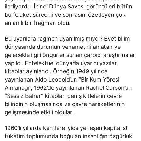
ilerliyordu. İkinci Dünya Savaşı görüntüleri bütün
bu felaket sürecini ve sonrasını özetleyen çok
anlamlı bir fragman oldu.
Bu uyarılara rağmen uyanılmış mıydı? Evet bilim
dünyasında durumun vehametini anlatan ve
gelecekle ilgili öngürler sunan çarpıcı araştırmalar
yapıldı. Entelektüel dünyada uyarıcı yazılar,
kitaplar ayınlandı. Örneğin 1949 yılında
yayınlanan Aldo Leopold’un “Bir Kum Yöresi
Almanağı”, 1962’de yayınlanan Rachel Carson’un
“Sessiz Bahar” kitapları geniş kitlelerin çevre
bilincinin oluşmasında ve çevre hareketlerinin
gelişmesinde etkili oldular.
1960’lı yıllarda kentlere iyice yerleşen kapitalist
tüketim toplumunda boğulan insanlığın özgürlük