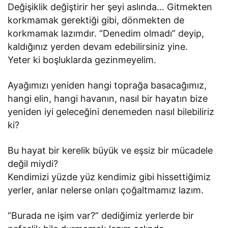
Değişiklik değiştirir her şeyi aslında… Gitmekten
korkmamak gerektiği gibi, dönmekten de
korkmamak lazımdır. “Denedim olmadı” deyip,
kaldığınız yerden devam edebilirsiniz yine.
Yeter ki boşluklarda gezinmeyelim.
Ayağımızı yeniden hangi toprağa basacağımız,
hangi elin, hangi havanın, nasıl bir hayatın bize
yeniden iyi geleceğini denemeden nasıl bilebiliriz
ki?
Bu hayat bir kerelik büyük ve eşsiz bir mücadele
değil miydi?
Kendimizi yüzde yüz kendimiz gibi hissettiğimiz
yerler, anlar nelerse onları çoğaltmamız lazım.
“Burada ne işim var?” dediğimiz yerlerde bir