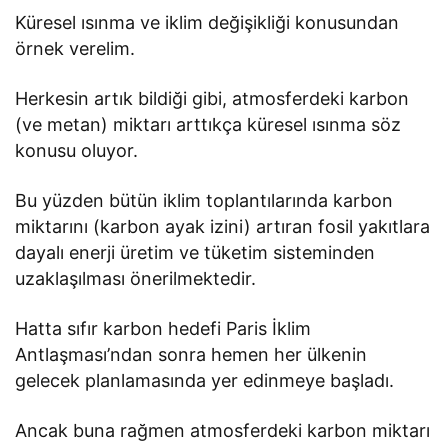
Küresel ısınma ve iklim değişikliği konusundan
örnek verelim.
Herkesin artık bildiği gibi, atmosferdeki karbon
(ve metan) miktarı arttıkça küresel ısınma söz
konusu oluyor.
Bu yüzden bütün iklim toplantılarında karbon
miktarını (karbon ayak izini) artıran fosil yakıtlara
dayalı enerji üretim ve tüketim sisteminden
uzaklaşılması önerilmektedir.
Hatta sıfır karbon hedefi Paris İklim
Antlaşması’ndan sonra hemen her ülkenin
gelecek planlamasında yer edinmeye başladı.
Ancak buna rağmen atmosferdeki karbon miktarı