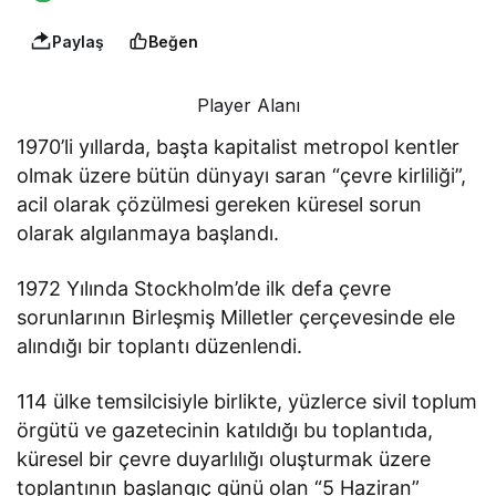
Paylaş
Beğen
Player Alanı
1970’li yıllarda, başta kapitalist metropol kentler
olmak üzere bütün dünyayı saran “çevre kirliliği”,
acil olarak çözülmesi gereken küresel sorun
olarak algılanmaya başlandı.
1972 Yılında Stockholm’de ilk defa çevre
sorunlarının Birleşmiş Milletler çerçevesinde ele
alındığı bir toplantı düzenlendi.
114 ülke temsilcisiyle birlikte, yüzlerce sivil toplum
örgütü ve gazetecinin katıldığı bu toplantıda,
küresel bir çevre duyarlılığı oluşturmak üzere
toplantının başlangıç günü olan “5 Haziran”