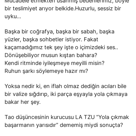
Mücadele etmekten usanmış bedenlerimiz, böyle
bir teslimiyet arıyor belkide.Huzurlu, sessiz bir
uyku…
Başka bir coğrafya, başka bir sabah, başka
yüzler, başka sohbetler istiyor. Fakat
kaçamadığımız tek şey işte o içimizdeki ses..
Dönüşebiliyor musun kıştan bahara?
Kendi ritminde iyileşmeye meyilli misin?
Ruhun şarkı söylemeye hazır mı?
Yoksa nedir ki, en iflah olmaz dediğin acıları bile
bir valize sığdırıp, iki parça eşyayla yola çıkmaya
bakar her şey.
Tao düşüncesinin kurucusu LA TZU “Yola çıkmak
başarmanın yarısıdır” dememiş miydi sonuçta?