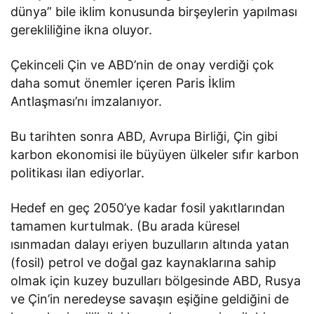
dünya” bile iklim konusunda birşeylerin yapılması
gerekliliğine ikna oluyor.
Çekinceli Çin ve ABD’nin de onay verdiği çok
daha somut önemler içeren Paris İklim
Antlaşması’nı imzalanıyor.
Bu tarihten sonra ABD, Avrupa Birliği, Çin gibi
karbon ekonomisi ile büyüyen ülkeler sıfır karbon
politikası ilan ediyorlar.
Hedef en geç 2050’ye kadar fosil yakıtlarından
tamamen kurtulmak. (Bu arada küresel
ısınmadan dalayı eriyen buzulların altında yatan
(fosil) petrol ve doğal gaz kaynaklarına sahip
olmak için kuzey buzulları bölgesinde ABD, Rusya
ve Çin’in neredeyse savaşın eşiğine geldiğini de