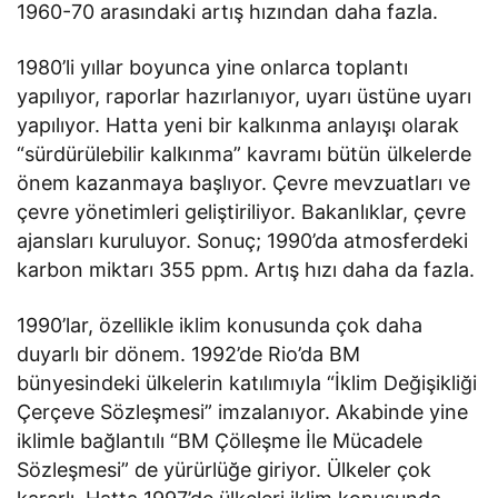
1960-70 arasındaki artış hızından daha fazla.
1980’li yıllar boyunca yine onlarca toplantı
yapılıyor, raporlar hazırlanıyor, uyarı üstüne uyarı
yapılıyor. Hatta yeni bir kalkınma anlayışı olarak
“sürdürülebilir kalkınma” kavramı bütün ülkelerde
önem kazanmaya başlıyor. Çevre mevzuatları ve
çevre yönetimleri geliştiriliyor. Bakanlıklar, çevre
ajansları kuruluyor. Sonuç; 1990’da atmosferdeki
karbon miktarı 355 ppm. Artış hızı daha da fazla.
1990’lar, özellikle iklim konusunda çok daha
duyarlı bir dönem. 1992’de Rio’da BM
bünyesindeki ülkelerin katılımıyla “İklim Değişikliği
Çerçeve Sözleşmesi” imzalanıyor. Akabinde yine
iklimle bağlantılı “BM Çölleşme İle Mücadele
Sözleşmesi” de yürürlüğe giriyor. Ülkeler çok