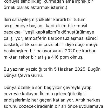
konuyla şimdilik ilgi kurmadan ama ironik bir
örnek olarak aktarmak isterim.)
İleri sanayileşmiş ülkeler kararlı bir tutum
sergilemeye başladı; kapitalizm bile -nasıl
oacaksa- “yeşil kapitalizm”e dönüştürülmeye
çalışılıyor; atmosferin karbonsuzlaşması süreci
başladı; artık sorun çözülebilir diye düşünmeye
başlamışken bir bakıyorsunuz 2020’de karbon
miktarı rekor bir artışla 416 ppm olmuş.
Bu yazının yazıldığı tarih 5 Haziran 2025. Bugün
Dünya Çevre Günü.
Dünya özellikle son beş yıldır çevreyle yatıp
çevreyle kalkıyor. İklimin geleceği ile ilgili
endişelerimiz her geçen katlanıyor. Artık herkes
sorunu çözecek iradenin bir an önce uygulamaya