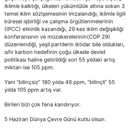
iklimle kalktığı, ülkeleri yükümlülük altına sokan 3
temel iklim sözlşemesinin imzalandığı, iklimle ilgili
küresel işbirliği ve çalışma örgütlenmelerinin
(IPCC) etkinlik kazandığı, 29 kez iklim değişikliği
konferansının ve müzakerelerinin(COP 29)
düzenlendiği, yeşil partilerin iktidar bile oldukları,
sıfır karbon hedefinin çoğu ülkede devlet
politikası haline getirildiği son 55 yıldaki artış
miktarı ise 105 ppm.
Yani “bilinçsiz” 180 yılda 46 ppm, “bilinçli” 55
yılda 105 ppm artış var.
Birileri bizi çok fena kandırıyor.
5 Haziran Dünya Çevre Günü kutlu olsun.