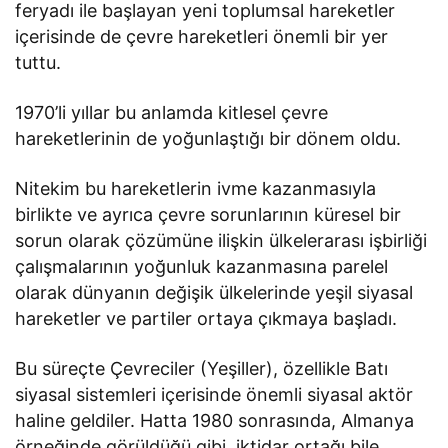
feryadı ile başlayan yeni toplumsal hareketler
içerisinde de çevre hareketleri önemli bir yer
tuttu.
1970’li yıllar bu anlamda kitlesel çevre
hareketlerinin de yoğunlaştığı bir dönem oldu.
Nitekim bu hareketlerin ivme kazanmasıyla
birlikte ve ayrıca çevre sorunlarının küresel bir
sorun olarak çözümüne ilişkin ülkelerarası işbirliği
çalışmalarının yoğunluk kazanmasına parelel
olarak dünyanın değişik ülkelerinde yeşil siyasal
hareketler ve partiler ortaya çıkmaya başladı.
Bu süreçte Çevreciler (Yeşiller), özellikle Batı
siyasal sistemleri içerisinde önemli siyasal aktör
haline geldiler. Hatta 1980 sonrasında, Almanya
örneğinde görüldüğü gibi, iktidar ortağı bile