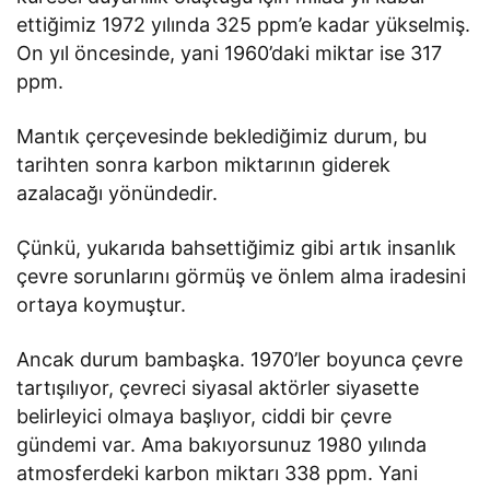
ettiğimiz 1972 yılında 325 ppm’e kadar yükselmiş.
On yıl öncesinde, yani 1960’daki miktar ise 317
ppm.
Mantık çerçevesinde beklediğimiz durum, bu
tarihten sonra karbon miktarının giderek
azalacağı yönündedir.
Çünkü, yukarıda bahsettiğimiz gibi artık insanlık
çevre sorunlarını görmüş ve önlem alma iradesini
ortaya koymuştur.
Ancak durum bambaşka. 1970’ler boyunca çevre
tartışılıyor, çevreci siyasal aktörler siyasette
belirleyici olmaya başlıyor, ciddi bir çevre
gündemi var. Ama bakıyorsunuz 1980 yılında
atmosferdeki karbon miktarı 338 ppm. Yani