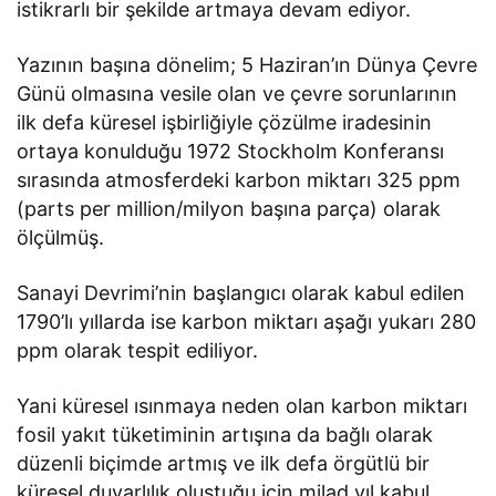
istikrarlı bir şekilde artmaya devam ediyor.
Yazının başına dönelim; 5 Haziran’ın Dünya Çevre
Günü olmasına vesile olan ve çevre sorunlarının
ilk defa küresel işbirliğiyle çözülme iradesinin
ortaya konulduğu 1972 Stockholm Konferansı
sırasında atmosferdeki karbon miktarı 325 ppm
(parts per million/milyon başına parça) olarak
ölçülmüş.
Sanayi Devrimi’nin başlangıcı olarak kabul edilen
1790’lı yıllarda ise karbon miktarı aşağı yukarı 280
ppm olarak tespit ediliyor.
Yani küresel ısınmaya neden olan karbon miktarı
fosil yakıt tüketiminin artışına da bağlı olarak
düzenli biçimde artmış ve ilk defa örgütlü bir
küresel duyarlılık oluştuğu için milad yıl kabul