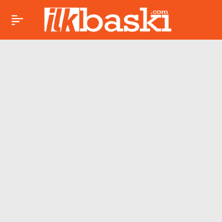
BİR SABAH ANAFORU
Paylaş