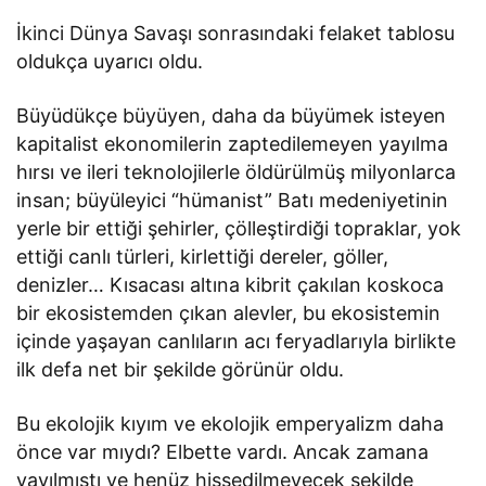
İkinci Dünya Savaşı sonrasındaki felaket tablosu
oldukça uyarıcı oldu.
Büyüdükçe büyüyen, daha da büyümek isteyen
kapitalist ekonomilerin zaptedilemeyen yayılma
hırsı ve ileri teknolojilerle öldürülmüş milyonlarca
insan; büyüleyici “hümanist” Batı medeniyetinin
yerle bir ettiği şehirler, çölleştirdiği topraklar, yok
ettiği canlı türleri, kirlettiği dereler, göller,
denizler… Kısacası altına kibrit çakılan koskoca
bir ekosistemden çıkan alevler, bu ekosistemin
içinde yaşayan canlıların acı feryadlarıyla birlikte
ilk defa net bir şekilde görünür oldu.
Bu ekolojik kıyım ve ekolojik emperyalizm daha
önce var mıydı? Elbette vardı. Ancak zamana
yayılmıştı ve henüz hissedilmeyecek şekilde