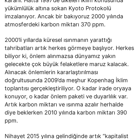
kararlı. Hatta 1997’de ülkeleri iklim konusunda
yükümlülük altına sokan Kyoto Protokolü
imzalanıyor. Ancak bir bakıyoruz 2000 yılında
atmosferdeki karbon miktarı 370 ppm.
2000’li yıllarda küresel ısınmanın yarattığı
tahribatları artık herkes görmeye başlıyor. Herkes
biliyor ki, önlem alınmazsa dünyamız yakın
gelecekte çok büyük felaketlere maruz kalacak.
Alınacak önlemlerin kararlaştırılması
doğrultusunda 2009’da meşhur Kopenhag İklim
toplantısı gerçekleştiriliyor. O kadar irade oryaya
konuyor, o kadar önlem paketi ve duyarlılık var.
Artık karbon miktarı ve ısınma azalır herhalde
diye beklerken 2010 yılında karbon miktarı 390
ppm.
Nihayet 2015 yılına gelindiğinde artık “kapitalist