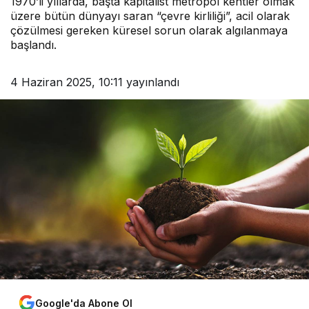
1970’li yıllarda, başta kapitalist metropol kentler olmak
üzere bütün dünyayı saran “çevre kirliliği”, acil olarak
çözülmesi gereken küresel sorun olarak algılanmaya
başlandı.
4 Haziran 2025, 10:11
yayınlandı
Google'da Abone Ol