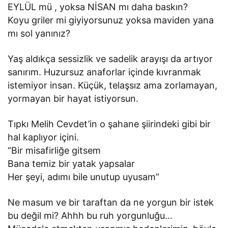
EYLÜL mü , yoksa NİSAN mı daha baskın?
Koyu griler mi giyiyorsunuz yoksa maviden yana
mı sol yanınız?
Yaş aldıkça sessizlik ve sadelik arayışı da artıyor
sanırım. Huzursuz anaforlar içinde kıvranmak
istemiyor insan. Küçük, telaşsız ama zorlamayan,
yormayan bir hayat istiyorsun.
Tıpkı Melih Cevdet’in o şahane şiirindeki gibi bir
hal kaplıyor içini.
“Bir misafirliğe gitsem
Bana temiz bir yatak yapsalar
Her şeyi, adımı bile unutup uyusam”
Ne masum ve bir taraftan da ne yorgun bir istek
bu değil mi? Ahhh bu ruh yorgunluğu…