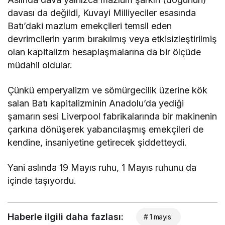
davası da değildi, Kuvayi Milliyeciler esasında
Batı’daki mazlum emekçileri temsil eden
devrimcilerin yarım bırakılmış veya etkisizleştirilmiş
olan kapitalizm hesaplaşmalarına da bir ölçüde
müdahil oldular.
Çünkü emperyalizm ve sömürgecilik üzerine kök
salan Batı kapitalizminin Anadolu’da yediği
şamarın sesi Liverpool fabrikalarında bir makinenin
çarkına dönüşerek yabancılaşmış emekçileri de
kendine, insaniyetine getirecek şiddetteydi.
Yani aslında 19 Mayıs ruhu, 1 Mayıs ruhunu da
içinde taşıyordu.
Haberle ilgili daha fazlası:
# 1 mayıs