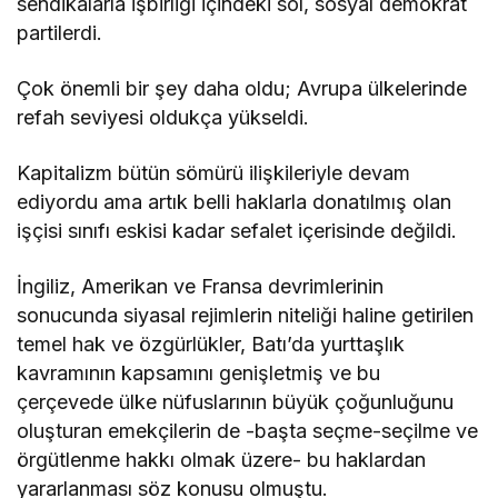
sendikalarla işbirliği içindeki sol, sosyal demokrat
partilerdi.
Çok önemli bir şey daha oldu; Avrupa ülkelerinde
refah seviyesi oldukça yükseldi.
Kapitalizm bütün sömürü ilişkileriyle devam
ediyordu ama artık belli haklarla donatılmış olan
işçisi sınıfı eskisi kadar sefalet içerisinde değildi.
İngiliz, Amerikan ve Fransa devrimlerinin
sonucunda siyasal rejimlerin niteliği haline getirilen
temel hak ve özgürlükler, Batı’da yurttaşlık
kavramının kapsamını genişletmiş ve bu
çerçevede ülke nüfuslarının büyük çoğunluğunu
oluşturan emekçilerin de -başta seçme-seçilme ve
örgütlenme hakkı olmak üzere- bu haklardan
yararlanması söz konusu olmuştu.