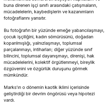
buna direnen işçi sınıfı arasındaki çatışmaların,
mücadelelerin, kaybedişlerin ve kazanımların
fotoğraflarını yansıtır.
Bu fotoğrafın bir yüzünde emeğe yabancılaşmayı,
çocuk işçiliğini, kadın sömürüsünü, doğadan
koparılmışlığı, yalnızlaşmayı, toplumsal
parçalanmayı, intiharları; diğer yüzünde sınıf
bilincini, toplumsal dayanışmayı, direnişi, hak
mücadelelerini, kolektif örgütlenmeyi, bireylik
özgüvenini ve özgürlük duruşunu görmek
mümkündür.
Marks’ın o dönemin kaotik iklimi içerisinde
geliştirdiği bir devrim öngörüsü veya hipotezi
vardı.