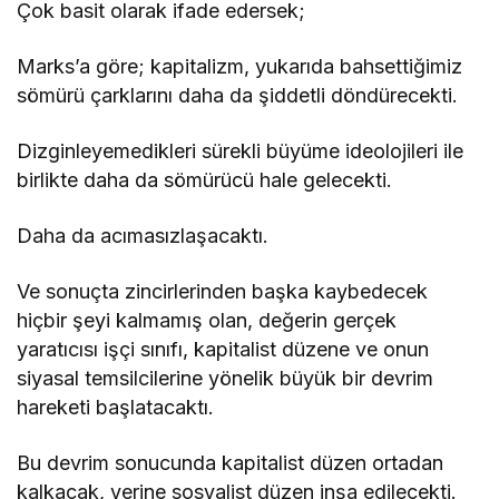
Çok basit olarak ifade edersek;
Marks’a göre; kapitalizm, yukarıda bahsettiğimiz
sömürü çarklarını daha da şiddetli döndürecekti.
Dizginleyemedikleri sürekli büyüme ideolojileri ile
birlikte daha da sömürücü hale gelecekti.
Daha da acımasızlaşacaktı.
Ve sonuçta zincirlerinden başka kaybedecek
hiçbir şeyi kalmamış olan, değerin gerçek
yaratıcısı işçi sınıfı, kapitalist düzene ve onun
siyasal temsilcilerine yönelik büyük bir devrim
hareketi başlatacaktı.
Bu devrim sonucunda kapitalist düzen ortadan
kalkacak, yerine sosyalist düzen inşa edilecekti.