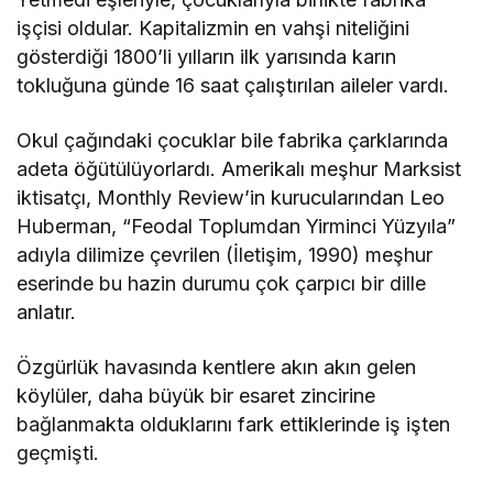
işçisi oldular. Kapitalizmin en vahşi niteliğini
gösterdiği 1800’li yılların ilk yarısında karın
tokluğuna günde 16 saat çalıştırılan aileler vardı.
Okul çağındaki çocuklar bile fabrika çarklarında
adeta öğütülüyorlardı. Amerikalı meşhur Marksist
iktisatçı, Monthly Review’in kurucularından Leo
Huberman, “Feodal Toplumdan Yirminci Yüzyıla”
adıyla dilimize çevrilen (İletişim, 1990) meşhur
eserinde bu hazin durumu çok çarpıcı bir dille
anlatır.
Özgürlük havasında kentlere akın akın gelen
köylüler, daha büyük bir esaret zincirine
bağlanmakta olduklarını fark ettiklerinde iş işten
geçmişti.