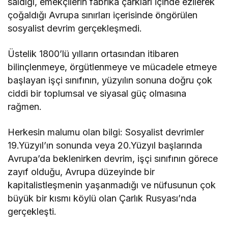
saldığı, emekçilerin fabrika çarkları içinde ezilerek
çoğaldığı Avrupa sınırları içerisinde öngörülen
sosyalist devrim gerçekleşmedi.
Üstelik 1800’lü yılların ortasından itibaren
bilinçlenmeye, örgütlenmeye ve mücadele etmeye
başlayan işçi sınıfının, yüzyılın sonuna doğru çok
ciddi bir toplumsal ve siyasal güç olmasına
rağmen.
Herkesin malumu olan bilgi: Sosyalist devrimler
19.Yüzyıl’ın sonunda veya 20.Yüzyıl başlarında
Avrupa’da beklenirken devrim, işçi sınıfının görece
zayıf olduğu, Avrupa düzeyinde bir
kapitalistleşmenin yaşanmadığı ve nüfusunun çok
büyük bir kısmı köylü olan Çarlık Rusyası’nda
gerçekleşti.