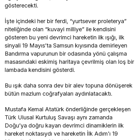
gösterecekti.
İşte içindeki her bir ferdi, “yurtsever proleterya”
niteliğinde olan “kuvayi milliye” ile kendisini
gösteren bu yeni devrimci hareketin ilk ışığı, ilk
sinyali 19 Mayıs’ta Samsun kıyısında demirleyen
Bandırma vapurunun bir odasında yönü çalışma
masasındaki eskimiş haritaya çevrilmiş olan loş bir
lambada kendisini gösterdi.
Bu ışık daha sonra dev bir alev topuna dönüşerek
bütün mazlum coğrafyaları aydınlatacaktı.
Mustafa Kemal Atatürk önderliğinde gerçekleşen
Türk Ulusal Kurtuluş Savaşı aynı zamanda
Doğu’ya doğru kayan devrimci dinamiklerin ilk
hareket noktasıydı ve hareketin İlk Adım’ı 19