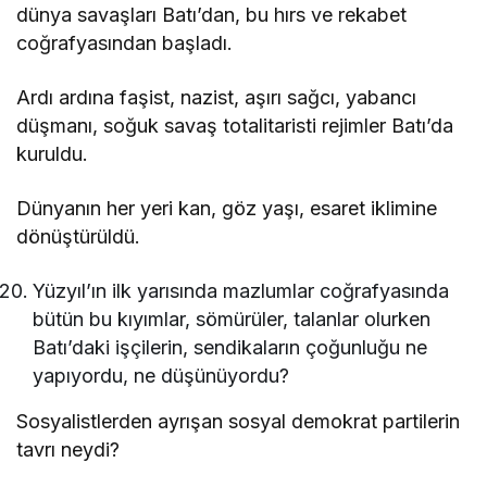
dünya savaşları Batı’dan, bu hırs ve rekabet
coğrafyasından başladı.
Ardı ardına faşist, nazist, aşırı sağcı, yabancı
düşmanı, soğuk savaş totalitaristi rejimler Batı’da
kuruldu.
Dünyanın her yeri kan, göz yaşı, esaret iklimine
dönüştürüldü.
Yüzyıl’ın ilk yarısında mazlumlar coğrafyasında
bütün bu kıyımlar, sömürüler, talanlar olurken
Batı’daki işçilerin, sendikaların çoğunluğu ne
yapıyordu, ne düşünüyordu?
Sosyalistlerden ayrışan sosyal demokrat partilerin
tavrı neydi?