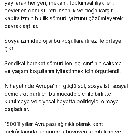
yayılarak her yeri, mekânı, toplumsal ilişkileri,
devletleri dönüştüren insanlık ve doğa karşıtı
kapitalizmin bu ilk sömürü yüzünü çözümleyerek
bayraklaştılar.
Sosyalizm ideolojisi bu koşullara itiraz ile ortaya
çıktı.
Sendikal hareket sömürülen işçi sınıfının çalışma
ve yaşam koşullarını iyileştirmek için örgütlendi.
Nihayetinde Avrupa’nın güçlü sol, sosyalist, sosyal
demokrat partileri bu mücadeleler ile birlikte
kurulmaya ve siyasal hayatta belirleyici olmaya
başladılar.
1800’li yıllar Avrupası ağırlıklı olarak kent
mekânlarında sömürerek büyüyen kapitalizm ve