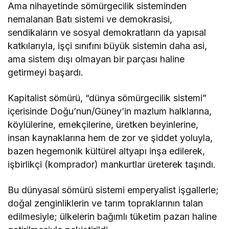
Ama nihayetinde sömürgecilik sisteminden
nemalanan Batı sistemi ve demokrasisi,
sendikaların ve sosyal demokratların da yapısal
katkılarıyla, işçi sınıfını büyük sistemin daha asi,
ama sistem dışı olmayan bir parçası haline
getirmeyi başardı.
Kapitalist sömürü, “dünya sömürgecilik sistemi”
içerisinde Doğu’nun/Güney’in mazlum halklarına,
köylülerine, emekçilerine, üretken beyinlerine,
insan kaynaklarına hem de zor ve şiddet yoluyla,
bazen hegemonik kültürel altyapı inşa edilerek,
işbirlikçi (komprador) mankurtlar üreterek taşındı.
Bu dünyasal sömürü sistemi emperyalist işgallerle;
doğal zenginliklerin ve tarım topraklarının talan
edilmesiyle; ülkelerin bağımlı tüketim pazarı haline