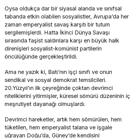
Oysa oldukça dar bir siyasal alanda ve sınıfsal
tabanda etkin olabilen sosyalistler, Avrupa’da her
zaman emperyalist savaş karşıtı bir tutum
sergilemişlerdi. Hatta İkinci Dünya Savaşı
sırasında faşist saldırılara karşı en büyük halk
direnişleri sosyalist-komünist partilerin
öncülüğünde gerçekleştirildi.
Ama ne yazık ki, Batı’nın işçi sınıfı ve onun
sendikal ve sosyal demokrat temsilcileri.
20.Yüzyıl’ın ilk çeyreğinde çoktan devrimci
niteliklerini yitirmişler, küresel sömürü düzeninin iç
meşrutiyet dayanağı olmuşlardı.
Devrimci hareketler, artık hem sömürülen, hem
tüketilen, hem emperyalist talana ve işgale
uğrayan Doğu’da, Güney’de kendisini