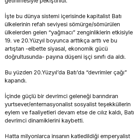
getirilmesiyle pekiştirildi.
İşte bu dünya sistemi içerisinde kapitalist Batı
ülkelerinin refah seviyesi sömürge/sömürülen
ülkelerden gelen “yağmacı” zenginliklerin etkisiyle
19. ve 20.Yüzyıl boyunca arttıkça arttı ve bu
artıştan -elbette siyasal, ekonomik gücü
doğrultusunda- payına düşeni işçi sınıfı da aldı.
Bu yüzden 20.Yüzyıl’da Batı’da “devrimler çağı”
kapandı.
İçinde güçlü bir devrimci geleneği barındıran
yurtsever/enternasyonalist sosyalist teşekküllerin
eylem ve faaliyetleri devam etse de cılız kaldı, Batı
devrimci dinamiklerini kaybetti.
Hatta milyonlarca insanın katledildiği emperyalist