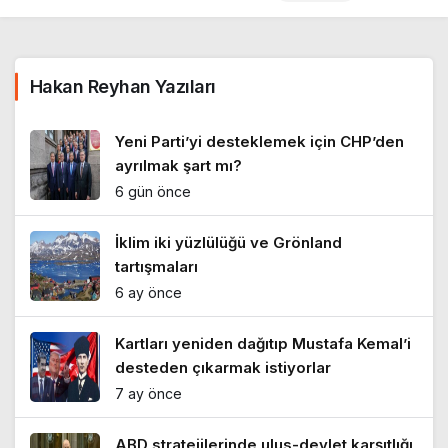
Hakan Reyhan Yazıları
Yeni Parti’yi desteklemek için CHP’den
ayrılmak şart mı?
6 gün önce
İklim iki yüzlülüğü ve Grönland
tartışmaları
6 ay önce
Kartları yeniden dağıtıp Mustafa Kemal’i
desteden çıkarmak istiyorlar
7 ay önce
ABD stratejilerinde ulus-devlet karşıtlığı