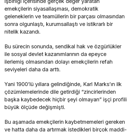
işbirliği içerisinde gerçek değer yaratan
emekçilerin siyasallaşması, demokratik
geleneklerin ve teamüllerin bir parçası olmasından
sonra olgunlaştı, kurumsallaştı ve istikrarlı bir
nitelik kazandı.
Bu sürecin sonunda, sendikal hak ve özgürlükler
ile sosyal devlet kazanımlarının da epeyce
ilerlemiş olmasından dolayı emekçilerin refah
seviyeleri daha da arttı.
Yani 1900’lü yıllara gelindiğinde, Karl Marks’ın ilk
çözümlemelerinde dile getirdiği “zincirlerinden
başka kaybedecek hiçbir şeyi olmayan” işçi profili
büyük ölçüde değişmişti.
Bu aşamada emekçilerin kaybetmemeleri gereken
ve hatta daha da artırmak istedikleri birçok maddi-