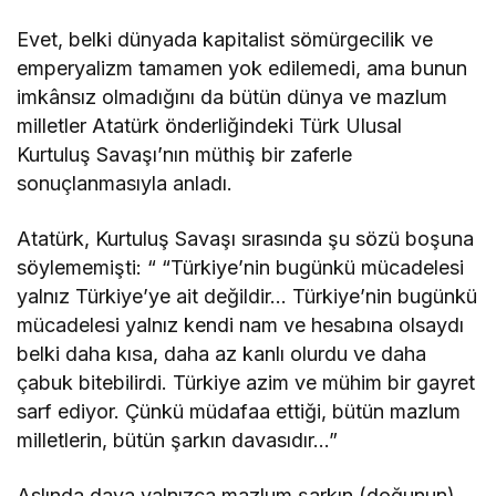
Evet, belki dünyada kapitalist sömürgecilik ve
emperyalizm tamamen yok edilemedi, ama bunun
imkânsız olmadığını da bütün dünya ve mazlum
milletler Atatürk önderliğindeki Türk Ulusal
Kurtuluş Savaşı’nın müthiş bir zaferle
sonuçlanmasıyla anladı.
Atatürk, Kurtuluş Savaşı sırasında şu sözü boşuna
söylememişti: “ “Türkiye’nin bugünkü mücadelesi
yalnız Türkiye’ye ait değildir… Türkiye’nin bugünkü
mücadelesi yalnız kendi nam ve hesabına olsaydı
belki daha kısa, daha az kanlı olurdu ve daha
çabuk bitebilirdi. Türkiye azim ve mühim bir gayret
sarf ediyor. Çünkü müdafaa ettiği, bütün mazlum
milletlerin, bütün şarkın davasıdır…”
Aslında dava yalnızca mazlum şarkın (doğunun)