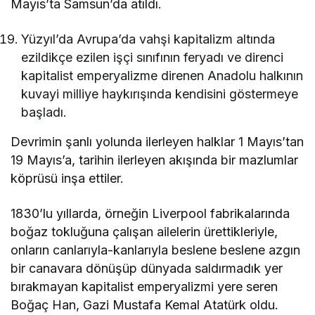
Mayıs’ta Samsun’da atıldı.
Yüzyıl’da Avrupa’da vahşi kapitalizm altında
ezildikçe ezilen işçi sınıfının feryadı ve direnci
kapitalist emperyalizme direnen Anadolu halkının
kuvayi milliye haykırışında kendisini göstermeye
başladı.
Devrimin şanlı yolunda ilerleyen halklar 1 Mayıs’tan
19 Mayıs’a, tarihin ilerleyen akışında bir mazlumlar
köprüsü inşa ettiler.
1830’lu yıllarda, örneğin Liverpool fabrikalarında
boğaz tokluğuna çalışan ailelerin ürettikleriyle,
onların canlarıyla-kanlarıyla beslene beslene azgın
bir canavara dönüşüp dünyada saldırmadık yer
bırakmayan kapitalist emperyalizmi yere seren
Boğaç Han, Gazi Mustafa Kemal Atatürk oldu.