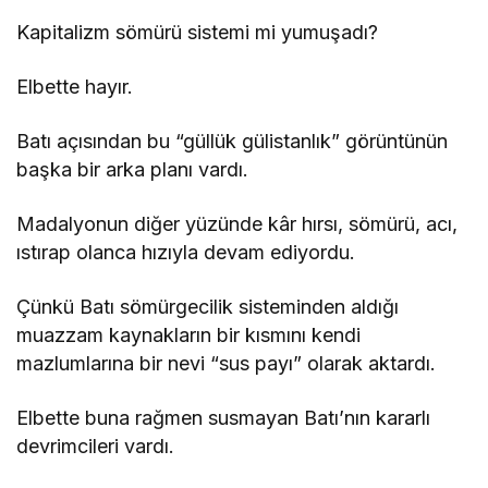
Kapitalizm sömürü sistemi mi yumuşadı?
Elbette hayır.
Batı açısından bu “güllük gülistanlık” görüntünün
başka bir arka planı vardı.
Madalyonun diğer yüzünde kâr hırsı, sömürü, acı,
ıstırap olanca hızıyla devam ediyordu.
Çünkü Batı sömürgecilik sisteminden aldığı
muazzam kaynakların bir kısmını kendi
mazlumlarına bir nevi “sus payı” olarak aktardı.
Elbette buna rağmen susmayan Batı’nın kararlı
devrimcileri vardı.