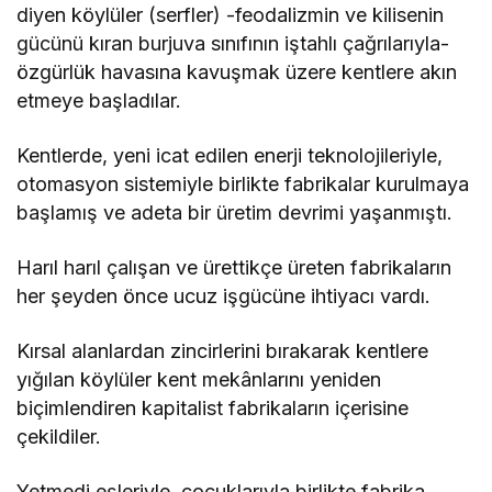
diyen köylüler (serfler) -feodalizmin ve kilisenin
gücünü kıran burjuva sınıfının iştahlı çağrılarıyla-
özgürlük havasına kavuşmak üzere kentlere akın
etmeye başladılar.
Kentlerde, yeni icat edilen enerji teknolojileriyle,
otomasyon sistemiyle birlikte fabrikalar kurulmaya
başlamış ve adeta bir üretim devrimi yaşanmıştı.
Harıl harıl çalışan ve ürettikçe üreten fabrikaların
her şeyden önce ucuz işgücüne ihtiyacı vardı.
Kırsal alanlardan zincirlerini bırakarak kentlere
yığılan köylüler kent mekânlarını yeniden
biçimlendiren kapitalist fabrikaların içerisine
çekildiler.
Yetmedi eşleriyle, çocuklarıyla birlikte fabrika