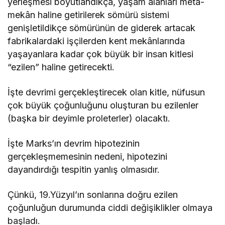
yerleşmesi boyutlandıkça, yaşam alanları meta-
mekân haline getirilerek sömürü sistemi
genişletildikçe sömürünün de giderek artacak
fabrikalardaki işçilerden kent mekânlarında
yaşayanlara kadar çok büyük bir insan kitlesi
“ezilen” haline getirecekti.
İşte devrimi gerçekleştirecek olan kitle, nüfusun
çok büyük çoğunluğunu oluşturan bu ezilenler
(başka bir deyimle proleterler) olacaktı.
İşte Marks’ın devrim hipotezinin
gerçekleşmemesinin nedeni, hipotezini
dayandırdığı tespitin yanlış olmasıdır.
Çünkü, 19.Yüzyıl’ın sonlarına doğru ezilen
çoğunluğun durumunda ciddi değişiklikler olmaya
başladı.