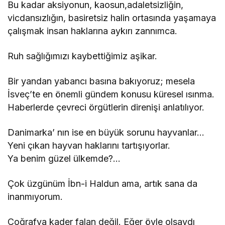
Bu kadar aksiyonun, kaosun,adaletsizliğin,
vicdansızlığın, basiretsiz halin ortasında yaşamaya
çalışmak insan haklarına aykırı zannımca.
Ruh sağlığımızı kaybettiğimiz aşikar.
Bir yandan yabancı basına bakıyoruz; mesela
İsveç’te en önemli gündem konusu küresel ısınma.
Haberlerde çevreci örgütlerin direnişi anlatılıyor.
Danimarka’ nın ise en büyük sorunu hayvanlar…
Yeni çıkan hayvan haklarını tartışıyorlar.
Ya benim güzel ülkemde?…
Çok üzgünüm İbn-i Haldun ama, artık sana da
inanmıyorum.
Coğrafya kader falan değil. Eğer öyle olsaydı