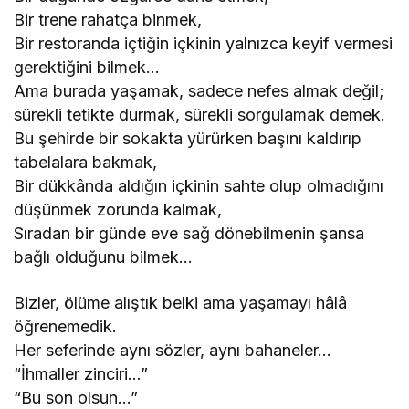
Bir trene rahatça binmek,
Bir restoranda içtiğin içkinin yalnızca keyif vermesi
gerektiğini bilmek…
Ama burada yaşamak, sadece nefes almak değil;
sürekli tetikte durmak, sürekli sorgulamak demek.
Bu şehirde bir sokakta yürürken başını kaldırıp
tabelalara bakmak,
Bir dükkânda aldığın içkinin sahte olup olmadığını
düşünmek zorunda kalmak,
Sıradan bir günde eve sağ dönebilmenin şansa
bağlı olduğunu bilmek…
Bizler, ölüme alıştık belki ama yaşamayı hâlâ
öğrenemedik.
Her seferinde aynı sözler, aynı bahaneler…
“İhmaller zinciri…”
“Bu son olsun…”