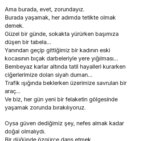
Ama burada, evet, zorundayız.
Burada yaşamak, her adımda tetikte olmak
demek.
Güzel bir günde, sokakta yürürken başımıza
düşen bir tabela…
Yanından geçip gittiğimiz bir kadının eski
kocasının bıçak darbeleriyle yere yığılması…
Bembeyaz karlar altında tatil hayalleri kurarken
ciğerlerimize dolan siyah duman…
Trafik ışığında beklerken üzerimize savrulan bir
araç…
Ve biz, her gün yeni bir felaketin gölgesinde
yaşamak zorunda bırakılıyoruz.
Oysa güven dediğimiz şey, nefes almak kadar
doğal olmalıydı.
Bir düğünde özgürce dans etmek,