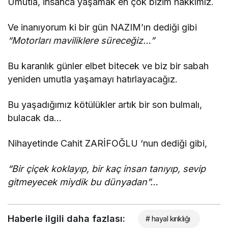
Umutla, insanca yaşamak en çok bizim hakkımız.
Ve inanıyorum ki bir gün NAZIM’ın dediği gibi
“Motorları maviliklere süreceğiz…”
Bu karanlık günler elbet bitecek ve biz bir sabah
yeniden umutla yaşamayı hatırlayacağız.
Bu yaşadığımız kötülükler artık bir son bulmalı,
bulacak da…
Nihayetinde Cahit ZARİFOĞLU ‘nun dediği gibi,
“Bir çiçek koklayıp, bir kaç insan tanıyıp, sevip
gitmeyecek miydik bu dünyadan”…
Haberle ilgili daha fazlası:
# hayal kırıklığı