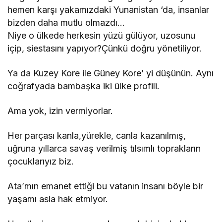
hemen karşı yakamızdaki Yunanistan ‘da, insanlar
bizden daha mutlu olmazdı…
Niye o ülkede herkesin yüzü gülüyor, uzosunu
içip, siestasını yapıyor?Çünkü doğru yönetiliyor.
Ya da Kuzey Kore ile Güney Kore’ yi düşünün. Aynı
coğrafyada bambaşka iki ülke profili.
Ama yok, izin vermiyorlar.
Her parçası kanla,yürekle, canla kazanılmış,
uğruna yıllarca savaş verilmiş tılsımlı toprakların
çocuklarıyız biz.
Ata’mın emanet ettiği bu vatanın insanı böyle bir
yaşamı asla hak etmiyor.