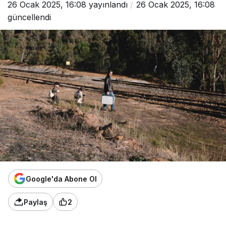
26 Ocak 2025, 16:08
yayınlandı
26 Ocak 2025, 16:08
güncellendi
Google'da Abone Ol
Paylaş
2