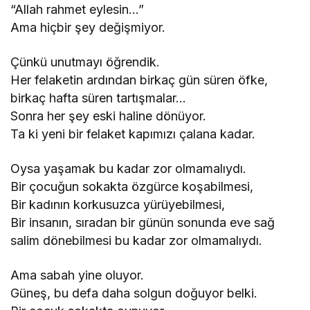
“Allah rahmet eylesin…”
Ama hiçbir şey değişmiyor.
Çünkü unutmayı öğrendik.
Her felaketin ardından birkaç gün süren öfke,
birkaç hafta süren tartışmalar…
Sonra her şey eski haline dönüyor.
Ta ki yeni bir felaket kapımızı çalana kadar.
Oysa yaşamak bu kadar zor olmamalıydı.
Bir çocuğun sokakta özgürce koşabilmesi,
Bir kadının korkusuzca yürüyebilmesi,
Bir insanın, sıradan bir günün sonunda eve sağ
salim dönebilmesi bu kadar zor olmamalıydı.
Ama sabah yine oluyor.
Güneş, bu defa daha solgun doğuyor belki.