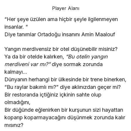
Player Alanı
“Her şeye üzülen ama hiçbir şeyle ilgilenmeyen
insanlar. “
Diye tanımlar Ortadoğu insanını Amin Maalouf
Yangın merdivensiz bir otel düşünebilir misiniz?
Ya da bir otelde kalırken,
“Bu otelin yangın
merdiveni var mı?”
diye sormak zorunda
kalmayı…
Dünyanın herhangi bir ülkesinde bir trene binerken,
“Bu raylar bakımlı mı?” diye aklınızdan geçer mi?
Bir restoranda içtiğiniz içkinin sahte olup
olmadığını,
Bir düğünde eğlenirken bir kurşunun sizi hayattan
koparıp koparmayacağını düşünmek zorunda kalır
mısınız?