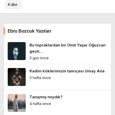
# ülke
Ebru Bozcuk Yazıları
Bu topraklardan bir Ümit Yaşar Oğuzcan
geçti…
3 gün önce
Kadim köklerimizin tanrıçası Umay Ana
3 hafta önce
Tanışmış mıydık?
4 hafta önce