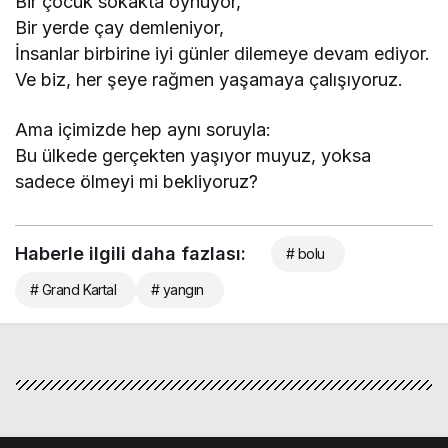
Bir çocuk sokakta oynuyor,
Bir yerde çay demleniyor,
İnsanlar birbirine iyi günler dilemeye devam ediyor.
Ve biz, her şeye rağmen yaşamaya çalışıyoruz.
Ama içimizde hep aynı soruyla:
Bu ülkede gerçekten yaşıyor muyuz, yoksa
sadece ölmeyi mi bekliyoruz?
Haberle ilgili daha fazlası:
# bolu
# Grand Kartal
# yangın