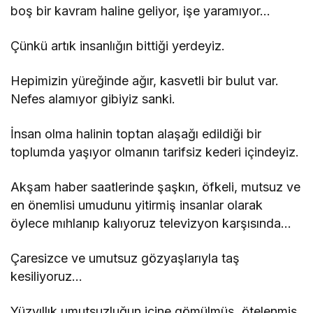
boş bir kavram haline geliyor, işe yaramıyor…
Çünkü artık insanlığın bittiği yerdeyiz.
Hepimizin yüreğinde ağır, kasvetli bir bulut var.
Nefes alamıyor gibiyiz sanki.
İnsan olma halinin toptan alaşağı edildiği bir
toplumda yaşıyor olmanın tarifsiz kederi içindeyiz.
Akşam haber saatlerinde şaşkın, öfkeli, mutsuz ve
en önemlisi umudunu yitirmiş insanlar olarak
öylece mıhlanıp kalıyoruz televizyon karşısında…
Çaresizce ve umutsuz gözyaşlarıyla taş
kesiliyoruz…
Yüzyıllık umutsuzluğun içine gömülmüş, ötelenmiş