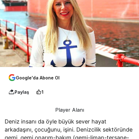
Google'da Abone Ol
Paylaş
1
Player Alanı
Deniz insanı da öyle büyük sever hayat
arkadaşını, çocuğunu, işini. Denizcilik sektöründe
gemi, gemi onarım-bakım (gemi-liman-tersane-