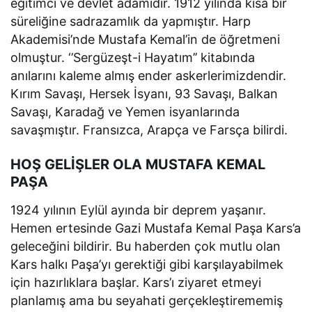
eğitimci ve devlet adamıdır. 1912 yılında kısa bir
süreliğine sadrazamlık da yapmıştır. Harp
Akademisi’nde Mustafa Kemal’in de öğretmeni
olmuştur. ‘’Sergüzeşt-i Hayatım’’ kitabında
anılarını kaleme almış ender askerlerimizdendir.
Kırım Savaşı, Hersek İsyanı, 93 Savaşı, Balkan
Savaşı, Karadağ ve Yemen isyanlarında
savaşmıştır. Fransızca, Arapça ve Farsça bilirdi.
HOŞ GELİŞLER OLA MUSTAFA KEMAL
PAŞA
1924 yılının Eylül ayında bir deprem yaşanır.
Hemen ertesinde Gazi Mustafa Kemal Paşa Kars’a
geleceğini bildirir. Bu haberden çok mutlu olan
Kars halkı Paşa’yı gerektiği gibi karşılayabilmek
için hazırlıklara başlar. Kars’ı ziyaret etmeyi
planlamış ama bu seyahati gerçekleştirememiş