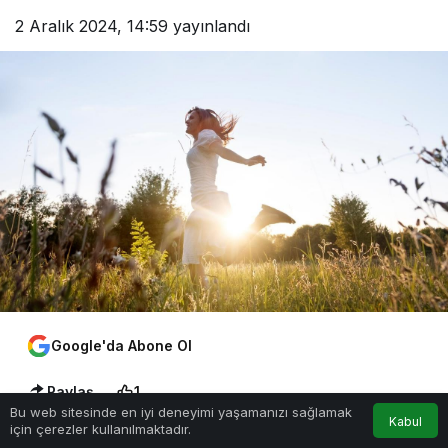
2 Aralık 2024, 14:59
yayınlandı
Google'da Abone Ol
Paylaş
1
Bu web sitesinde en iyi deneyimi yaşamanızı sağlamak
Kabul
için çerezler kullanılmaktadır.