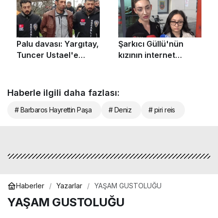
Haberle ilgili daha fazlası:
# Barbaros Hayrettin Paşa
# Deniz
# piri reis
Haberler
Yazarlar
YAŞAM GUSTOLUĞU
YAŞAM GUSTOLUĞU