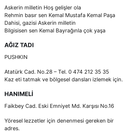
Askerin milletin Hoş gelişler ola
Rehmin basır sen Kemal Mustafa Kemal Paşa
Dahisi, gazisi Askerin milletin
Bilgisisen sen Kemal Bayrağınla çok yaşa
AĞIZ TADI
PUSHKIN
Atatürk Cad. No.28 – Tel. 0 474 212 35 35
Kaz eti tatmak ve bölgesel dansları izlemek için.
HANIMELİ
Faikbey Cad. Eski Emniyet Md. Karşısı No.16
Yöresel lezzetler için denenmesi gereken bir
adres.