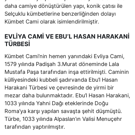
daha camiye dönüştürülen yapı, konik çatısı ile
Selçuklu kümbetlerine benzerliğinden dolayı
Kümbet Cami olarak isimlendirilmiştir.
EVLİYA CAMİ VE EBU’L HASAN HARAKANİ
TÜRBESİ
Kümbet Cami’nin hemen yanındaki Evliya Cami,
1579 yılında Padişah 3.Murat döneminde Lala
Mustafa Paşa tarafından inşa ettirilmişti. Caminin
külliyesindeki kubbeli şadırvanda Ebu’l Hasan
Harakani Türbesi ve çevresinde de yirmi bir
mezar daha bulunmaktadır. Ebu’l Hasan Harakani,
1033 yılında Yahni Dağı eteklerinde Doğu
Roma’ya karşı yapılan savaşta şehit düşmüştü.
Türbe, 1033 yılında Alpaslan’ın Valisi Menuçehr
tarafından yaptırılmıştır.