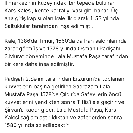
İl merkezinin kuzeyindeki bir tepede bulunan
Kars Kalesi, kente kartal yuvası gibi bakar. Üç
ana giriş kapısı olan kale ilk olarak 1153 yılında
Saltuklular tarafından inşa edilmişti.
Kale, 1386’da Timur, 1560’da da İran saldırılarında
zarar görmüş ve 1578 yılında Osmanlı Padişahı
3.Murat döneminde Lala Mustafa Paşa tarafından
bir kere daha inşa edilmiştir.
Padişah 2.Selim tarafından Erzurum’da toplanan
kuvvetlerin başına getirilen Sadrazam Lala
Mustafa Paşa 1578’de Çıldır’da Safevilerin öncü
kuvvetlerini yendikten sonra Tiflis’i ele geçirir ve
Şirvan’a kadar gider. Lala Mustafa Paşa, Kars
Kalesi sağlamlaştırıldıktan ve zaferlerden sonra
1580 yılında azledilecektir.