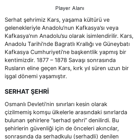
Player Alanı
Serhat şehrimiz Kars, yaşama kültürü ve
gelenekleriyle Anadolu’nun Kafkasya’sı veya
Kafkasya’nın Anadolu’su olarak isimlendirilir. Kars,
Anadolu Tarihi’nde Bagratlı Krallığı ve Güneybatı
Kafkasya Cumhuriyeti’ne başkentlik yapmış bir
kentimizdir. 1877 – 1878 Savaşı sonrasında
Rusların eline geçen Kars, kırk yıl süren uzun bir
işgal dönemi yaşamıştır.
SERHAT ŞEHRİ
Osmanlı Devleti’nin sınırları kesin olarak
çizilmemiş komşu ülkelerle arasındaki sınırlarda
bulunan şehirlere ‘’serhad şehri’’ denilirdi. Bu
şehirlerin güvenliği için de önceleri akıncılar,
sonrasında da serhadkulu (serhadli) denilen