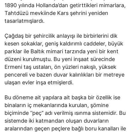
1890 yılında Hollanda’dan getirttikleri mimarlara,
Tahtdüzü mevkiinde Kars şehrini yeniden
tasarlatmışlardı.
Çağdaş bir şehircilik anlayışı ile birbirlerini dik
kesen sokaklar, geniş kaldırımlı caddeler, büyük
parklar ile Baltık mimari tarzında yeni bir kent
düzeni kurulmuştu. Bu yeni inşaat sürecinde
Ermeni taş ustaları, ön yüzleri nakışlı, yüksek
pencereli ve bazen duvar kalınlıkları bir metreye
ulaşan evler inşa etmişlerdi.
Bu döneme ait yapılara ait başka bir özellik ise
binaların iç mekanlarında kurulan, şömine
biçiminde ‘’peç’’ adı verilmiş ısınma sistemidir. Bu
sistemde iki katmandan oluşan duvarların
aralarından geçen peçlere bağlı boru kanalları ile