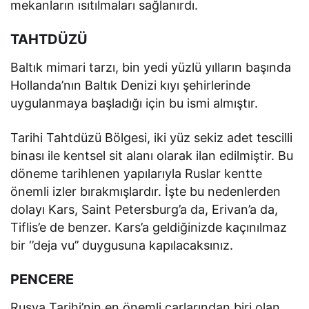
mekanların ısıtılmaları sağlanırdı.
TAHTDÜZÜ
Baltık mimari tarzı, bin yedi yüzlü yılların başında
Hollanda’nın Baltık Denizi kıyı şehirlerinde
uygulanmaya başladığı için bu ismi almıştır.
Tarihi Tahtdüzü Bölgesi, iki yüz sekiz adet tescilli
binası ile kentsel sit alanı olarak ilan edilmiştir. Bu
döneme tarihlenen yapılarıyla Ruslar kentte
önemli izler bırakmışlardır. İşte bu nedenlerden
dolayı Kars, Saint Petersburg’a da, Erivan’a da,
Tiflis’e de benzer. Kars’a geldiğinizde kaçınılmaz
bir ‘’deja vu’’ duygusuna kapılacaksınız.
PENCERE
Rusya Tarihi’nin en önemli çarlarından biri olan