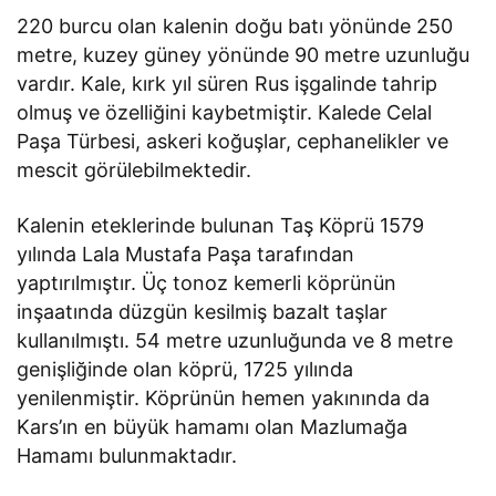
220 burcu olan kalenin doğu batı yönünde 250
metre, kuzey güney yönünde 90 metre uzunluğu
vardır. Kale, kırk yıl süren Rus işgalinde tahrip
olmuş ve özelliğini kaybetmiştir. Kalede Celal
Paşa Türbesi, askeri koğuşlar, cephanelikler ve
mescit görülebilmektedir.
Kalenin eteklerinde bulunan Taş Köprü 1579
yılında Lala Mustafa Paşa tarafından
yaptırılmıştır. Üç tonoz kemerli köprünün
inşaatında düzgün kesilmiş bazalt taşlar
kullanılmıştı. 54 metre uzunluğunda ve 8 metre
genişliğinde olan köprü, 1725 yılında
yenilenmiştir. Köprünün hemen yakınında da
Kars’ın en büyük hamamı olan Mazlumağa
Hamamı bulunmaktadır.