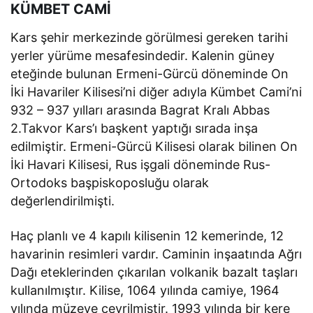
KÜMBET CAMİ
Kars şehir merkezinde görülmesi gereken tarihi
yerler yürüme mesafesindedir. Kalenin güney
eteğinde bulunan Ermeni-Gürcü döneminde On
İki Havariler Kilisesi’ni diğer adıyla Kümbet Cami’ni
932 – 937 yılları arasında Bagrat Kralı Abbas
2.Takvor Kars’ı başkent yaptığı sırada inşa
edilmiştir. Ermeni-Gürcü Kilisesi olarak bilinen On
İki Havari Kilisesi, Rus işgali döneminde Rus-
Ortodoks başpiskoposluğu olarak
değerlendirilmişti.
Haç planlı ve 4 kapılı kilisenin 12 kemerinde, 12
havarinin resimleri vardır. Caminin inşaatında Ağrı
Dağı eteklerinden çıkarılan volkanik bazalt taşları
kullanılmıştır. Kilise, 1064 yılında camiye, 1964
yılında müzeye çevrilmiştir. 1993 yılında bir kere