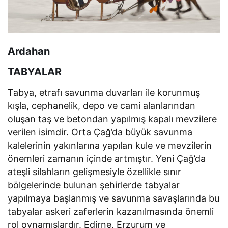
Ardahan
TABYALAR
Tabya, etrafı savunma duvarları ile korunmuş
kışla, cephanelik, depo ve cami alanlarından
oluşan taş ve betondan yapılmış kapalı mevzilere
verilen isimdir. Orta Çağ’da büyük savunma
kalelerinin yakınlarına yapılan kule ve mevzilerin
önemleri zamanın içinde artmıştır. Yeni Çağ’da
ateşli silahların gelişmesiyle özellikle sınır
bölgelerinde bulunan şehirlerde tabyalar
yapılmaya başlanmış ve savunma savaşlarında bu
tabyalar askeri zaferlerin kazanılmasında önemli
rol oynamışlardır. Edirne, Erzurum ve