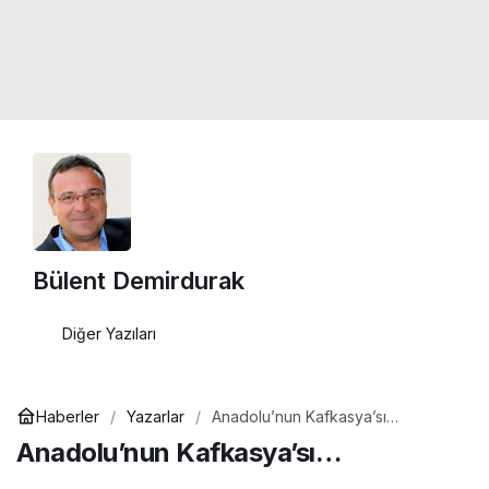
Bülent Demirdurak
Diğer Yazıları
Haberler
Yazarlar
Anadolu’nun Kafkasya’sı…
Anadolu’nun Kafkasya’sı…