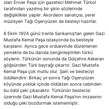
olan Enver Paşa için gazeteci Mehmet Türkol
tarafından yazılmış bir şiirin sözlerinde
değişiklikler yapılır. Akordeon sanatçısı, yerel
müzisyen Tağı Oşenyüzen de besteyi hazırlar.
6 Ekim 1924 günü trenle Sarıkamış’tan gelen Gazi
Mustafa Kemal Paşa istasyonda bu besteyle
karşılanır. Ayrıca gece orduevinde düzenlenen
yemekte de bu dansla zenginleştirilen türkü
söylenir. Türkünün sonunda da Gülçehre Askeran
göğsünden Türk bayrağı çıkartır. Gazi Mustafa
Kemal Paşa çok mutlu olur. Şairi ve besteciyi
ödüllendirir. Birkaç yıl sonra Tağı Oşenyüzen
köyünde yokluk içinde öldükten sonra cebinden
bu ödül çeki çıkacaktır. Türkünün bestecisi
üzerinde Gazi Mustafa Kemal Paşa’nın imzasının
olduğu çeki bozdurmak istememiştir.