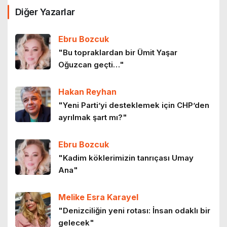
Diğer Yazarlar
Ebru Bozcuk
"Bu topraklardan bir Ümit Yaşar
Oğuzcan geçti…"
Hakan Reyhan
"Yeni Parti’yi desteklemek için CHP’den
ayrılmak şart mı?"
Ebru Bozcuk
"Kadim köklerimizin tanrıçası Umay
Ana"
Melike Esra Karayel
"Denizciliğin yeni rotası: İnsan odaklı bir
gelecek"