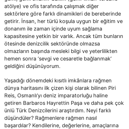
atölye) ve ofis tarafında çalışmak diğer
sektörlere göre farklı dinamikleri de bereberinde
getirir. İnsan, her türlü koşula uygun bir eğitim ve
donanım ile zaman içinde uyum sağlama
kapasitesine yetkin bir varlık. Ancak tüm bunların
ötesinde denizcilik sektöründe olmazsa
olmazların başında mesleki bilgi ve yeterlilikten
hemen sonra ‘sevgi ve cesaretle bağlanmak’
geldiğini düşünüyorum.
Yaşadığı dönemdeki kısıtlı imkânlara rağmen
dünya haritasını ilk çizen kişi olarak bilinen Piri
Reis, Osmanlı’yı deniz imparatorluğu haline
getiren Barbaros Hayrettin Paşa ve daha pek çok
ünlü Türk Denizcilerini araştırdım. Neyi farklı
düşündüler? Rağmenlere rağmen nasıl
başardılar? Kendilerine, değerlerine, amaçlarına