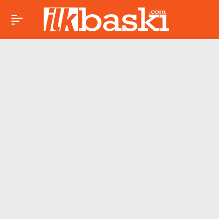
YAŞAM GUSTOLUĞU
Paylaş