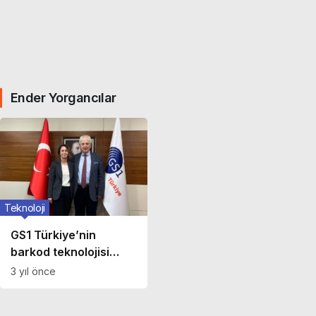
Ender Yorgancılar
Teknoloji
GS1 Türkiye’nin
barkod teknolojisi
karekoda dönüşüyor
3 yıl önce