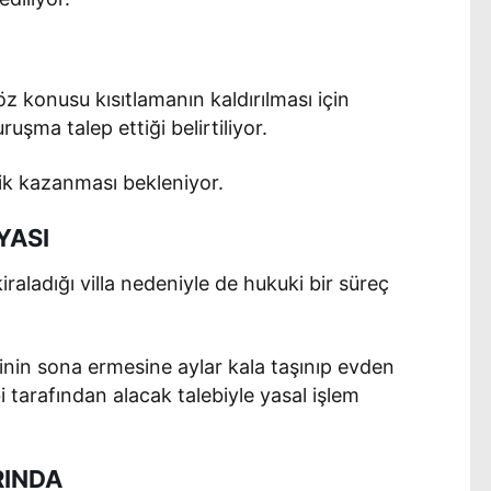
söz konusu kısıtlamanın kaldırılması için
ma talep ettiği belirtiliyor.
ik kazanması bekleniyor.
YASI
iraladığı villa nedeniyle de hukuki bir süreç
sinin sona ermesine aylar kala taşınıp evden
i tarafından alacak talebiyle yasal işlem
RINDA