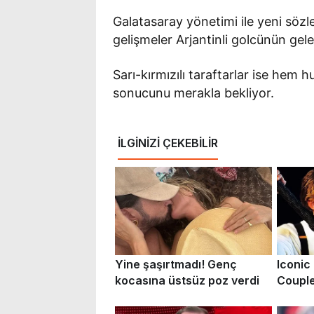
Galatasaray yönetimi ile yeni sö
gelişmeler Arjantinli golcünün gelec
Sarı-kırmızılı taraftarlar ise hem
sonucunu merakla bekliyor.