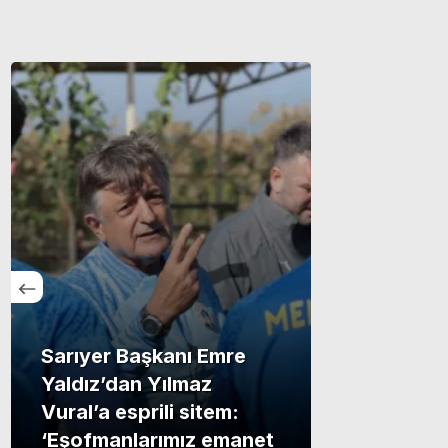
Sarıyer Başkanı Emre
Yaldız’dan Yılmaz
Vural’a esprili sitem:
‘Eşofmanlarımız emanet