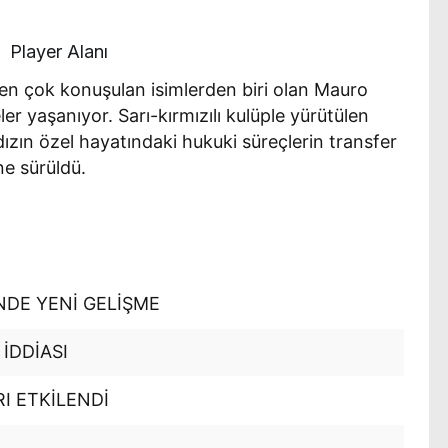
Player Alanı
en çok konuşulan isimlerden biri olan Mauro
eler yaşanıyor. Sarı-kırmızılı kulüple yürütülen
dızın özel hayatındaki hukuki süreçlerin transfer
ne sürüldü.
DE YENİ GELİŞME
 İDDİASI
I ETKİLENDİ