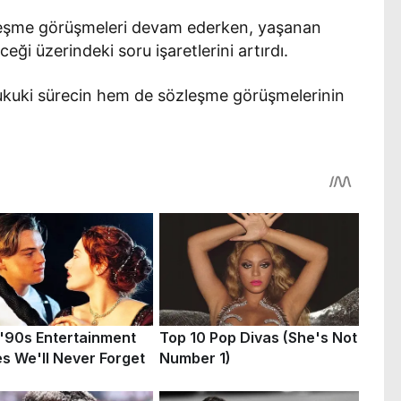
zleşme görüşmeleri devam ederken, yaşanan
eği üzerindeki soru işaretlerini artırdı.
 hukuki sürecin hem de sözleşme görüşmelerinin