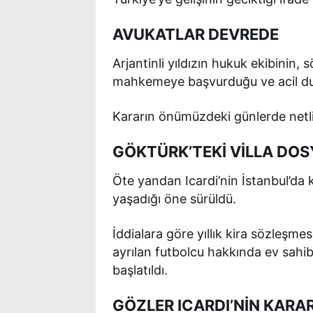
AVUKATLAR DEVREDE
Arjantinli yıldızın hukuk ekibinin, 
mahkemeye başvurduğu ve acil duruş
Kararın önümüzdeki günlerde netl
GÖKTÜRK’TEKİ VİLLA DOS
Öte yandan Icardi’nin İstanbul’da k
yaşadığı öne sürüldü.
İddialara göre yıllık kira sözleşme
ayrılan futbolcu hakkında ev sahib
başlatıldı.
GÖZLER ICARDI’NİN KARA