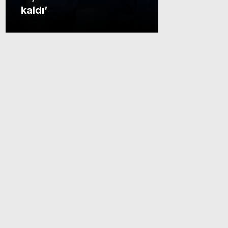
kaldı’