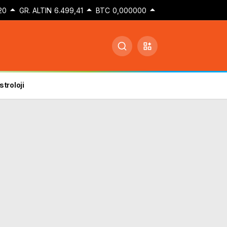
20
GR. ALTIN
6.499,41
BTC
0,000000
stroloji