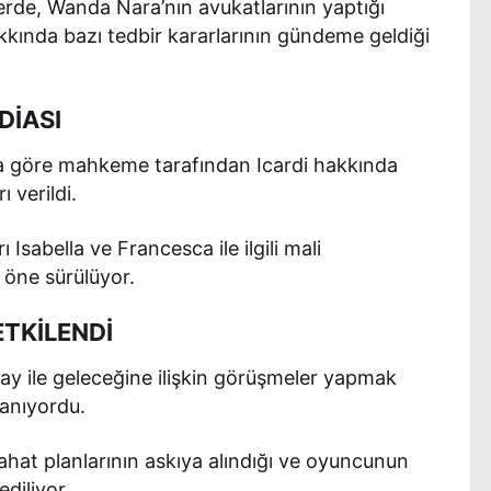
erde, Wanda Nara’nın avukatlarının yaptığı
kkında bazı tedbir kararlarının gündeme geldiği
DİASI
ara göre mahkeme tarafından Icardi hakkında
ı verildi.
 Isabella ve Francesca ile ilgili mali
 öne sürülüyor.
TKİLENDİ
aray ile geleceğine ilişkin görüşmeler yapmak
anıyordu.
hat planlarının askıya alındığı ve oyuncunun
ediliyor.