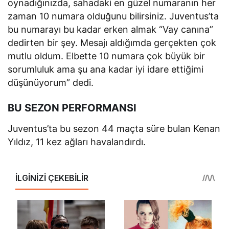
oynadığınızda, sahadaki en güzel numaranın her
zaman 10 numara olduğunu bilirsiniz. Juventus’ta
bu numarayı bu kadar erken almak “Vay canına”
dedirten bir şey. Mesajı aldığımda gerçekten çok
mutlu oldum. Elbette 10 numara çok büyük bir
sorumluluk ama şu ana kadar iyi idare ettiğimi
düşünüyorum” dedi.
BU SEZON PERFORMANSI
Juventus’ta bu sezon 44 maçta süre bulan Kenan
Yıldız, 11 kez ağları havalandırdı.