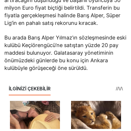
artıracağını düşündüğü ve başarılı oyuncuya 50
milyon Euro fiyat biçtiği belirtildi. Transferin bu
fiyatla gerçekleşmesi halinde Barış Alper, Süper
Lig’in en pahalı satış rekorunu kıracak.
Bu arada Barış Alper Yılmaz’ın sözleşmesinde eski
kulübü Keçiörengücü’ne satıştan yüzde 20 pay
maddesi bulunuyor. Galatasaray yönetiminin
önümüzdeki günlerde bu konu için Ankara
kulübüyle görüşeceği öne sürüldü.