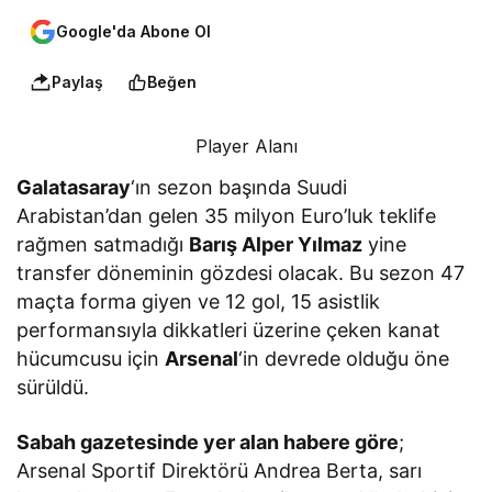
Google'da Abone Ol
Paylaş
Beğen
Player Alanı
Galatasaray
‘ın sezon başında Suudi
Arabistan’dan gelen 35 milyon Euro’luk teklife
rağmen satmadığı
Barış Alper Yılmaz
yine
transfer döneminin gözdesi olacak. Bu sezon 47
maçta forma giyen ve 12 gol, 15 asistlik
performansıyla dikkatleri üzerine çeken kanat
hücumcusu için
Arsenal
‘in devrede olduğu öne
sürüldü.
Sabah gazetesinde yer alan habere göre
;
Arsenal Sportif Direktörü Andrea Berta, sarı