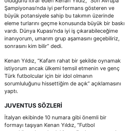
olduğunu itiraf eden Kenan Yıldız, “Son Avrupa
Şampiyonası’nda iyi performans gösteren ve
büyük potansiyele sahip bu takımın üzerinde
eleme turlarını geçme konusunda büyük bir baskı
vardı. Dünya Kupası’nda iyi iş çıkarabileceğime
inanıyorum, umarım grup aşamasını geçebiliriz,
sonrasını kim bilir” dedi.
Kenan Yıldız, “Kafam rahat bir şekilde oynamak
istiyorum ancak ülkemi temsil etmenin ve genç
Türk futbolcular için bir idol olmanın
sorumluluğunu hissettiğim de açık” açıklamasını
yaptı.
JUVENTUS SÖZLERİ
İtalyan ekibinde 10 numara gibi önemli bir
formayı taşıyan Kenan Yıldız, “Futbol