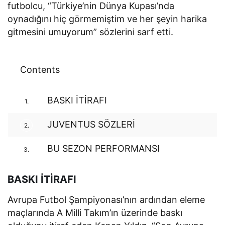
futbolcu, “Türkiye’nin Dünya Kupası’nda
oynadığını hiç görmemiştim ve her şeyin harika
gitmesini umuyorum” sözlerini sarf etti.
Contents
BASKI İTİRAFI
1.
JUVENTUS SÖZLERİ
2.
BU SEZON PERFORMANSI
3.
BASKI İTİRAFI
Avrupa Futbol Şampiyonası’nın ardından eleme
maçlarında A Milli Takım’ın üzerinde baskı