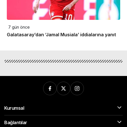
7 gün önce
Galatasaray’dan ‘Jamal Musiala’ iddialarına yanıt
Kurumsal
Bağlantılar