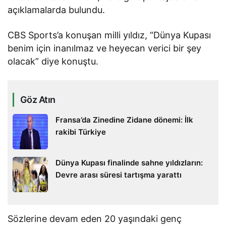
açıklamalarda bulundu.
CBS Sports’a konuşan milli yıldız, “Dünya Kupası
benim için inanılmaz ve heyecan verici bir şey
olacak” diye konuştu.
Göz Atın
Fransa’da Zinedine Zidane dönemi: İlk
rakibi Türkiye
Dünya Kupası finalinde sahne yıldızların:
Devre arası süresi tartışma yarattı
Sözlerine devam eden 20 yaşındaki genç