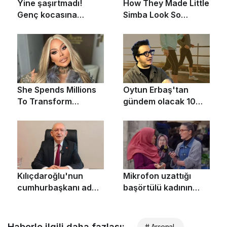
Haberle ilgili daha fazlası:
# Arsenal