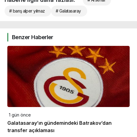
# barış alper yılmaz
# Galatasaray
Benzer Haberler
1 gün önce
Galatasaray’ın gündemindeki Batrakov’dan
transfer açıklaması