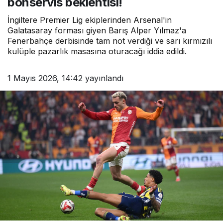
bonservis beklentisi!
İngiltere Premier Lig ekiplerinden Arsenal'in
Galatasaray forması giyen Barış Alper Yılmaz'a
Fenerbahçe derbisinde tam not verdiği ve sarı kırmızılı
kulüple pazarlık masasına oturacağı iddia edildi.
1 Mayıs 2026, 14:42
yayınlandı