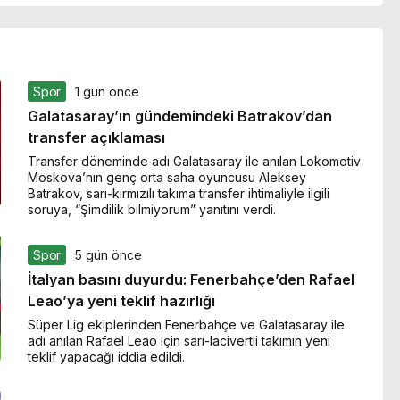
Spor
1 gün önce
Galatasaray’ın gündemindeki Batrakov’dan
transfer açıklaması
Transfer döneminde adı Galatasaray ile anılan Lokomotiv
Moskova’nın genç orta saha oyuncusu Aleksey
Batrakov, sarı-kırmızılı takıma transfer ihtimaliyle ilgili
soruya, “Şimdilik bilmiyorum” yanıtını verdi.
Spor
5 gün önce
İtalyan basını duyurdu: Fenerbahçe’den Rafael
Leao’ya yeni teklif hazırlığı
Süper Lig ekiplerinden Fenerbahçe ve Galatasaray ile
adı anılan Rafael Leao için sarı-lacivertli takımın yeni
teklif yapacağı iddia edildi.