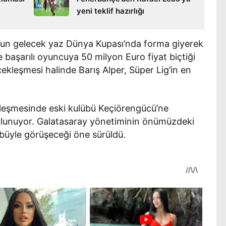
yeni teklif hazırlığı
nun gelecek yaz Dünya Kupası’nda forma giyerek
 başarılı oyuncuya 50 milyon Euro fiyat biçtiği
rçekleşmesi halinde Barış Alper, Süper Lig’in en
zleşmesinde eski kulübü Keçiörengücü’ne
lunuyor. Galatasaray yönetiminin önümüzdeki
büyle görüşeceği öne sürüldü.