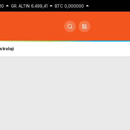
20
GR. ALTIN
6.499,41
BTC
0,000000
stroloji