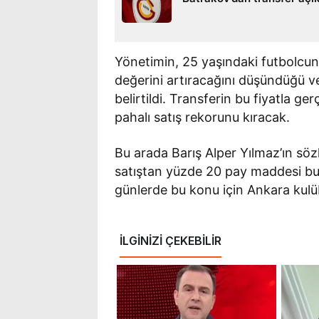
Yönetimin, 25 yaşındaki futbolcu
değerini artıracağını düşündüğü ve
belirtildi. Transferin bu fiyatla ge
pahalı satış rekorunu kıracak.
Bu arada Barış Alper Yılmaz’ın sö
satıştan yüzde 20 pay maddesi bu
günlerde bu konu için Ankara kulü