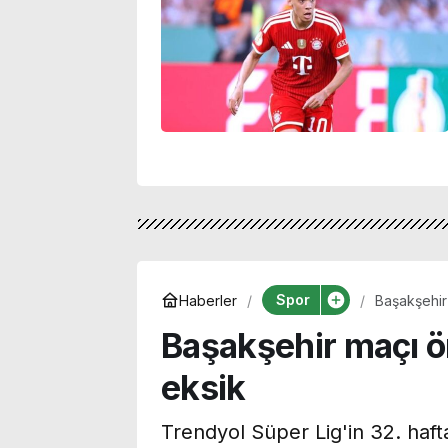
Spor
Haberler
Başakşehir
Başakşehir maçı ö
eksik
Trendyol Süper Lig'in 32. haf