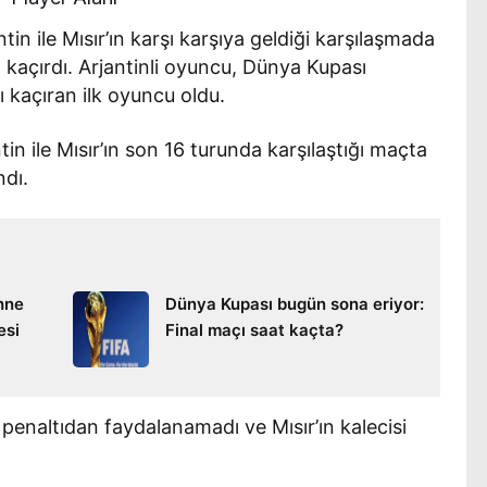
n ile Mısır’ın karşı karşıya geldiği karşılaşmada
ı kaçırdı. Arjantinli oyuncu, Dünya Kupası
ı kaçıran ilk oyuncu oldu.
n ile Mısır’ın son 16 turunda karşılaştığı maçta
ndı.
hne
Dünya Kupası bugün sona eriyor:
esi
Final maçı saat kaçta?
penaltıdan faydalanamadı ve Mısır’ın kalecisi