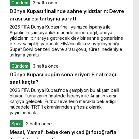
Gündem
3 hafta önce
Dünya Kupası finalinde sahne yıldızların: Devre
arası süresi tartışma yarattı
2026 FIFA Dünya Kupası finali yalnızca İspanya ile
Arjantin’in şampiyonluk mücadelesine değil, dünya
yıldızlarını bir araya getirecek dev bir sahne gösterisine
de ev sahipliği yapacak. FIFA’nın ilk kez uygulayacağı
Super Bowl benzeri devre arası şovu, süresi nedeniyle
tartışma yarattı.
Gündem
3 hafta önce
Dünya Kupası bugün sona eriyor: Final maçı
saat kaçta?
2026 FIFA Dünya Kupası’nda şampiyon bu akşam belli
oluyor. Turnuvanın finalinde İspanya ile Arjantin karşı
karşıya gelecek. Futbolseverlerin merakla beklediği
mücadele TRT 1 ekranlarından şifresiz olarak
yayınlanacak.
Spor
3 hafta önce
Messi, Yamal’ı bebekken yıkadığı fotoğrafla