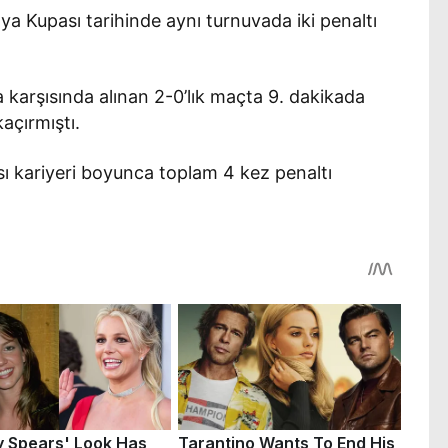
ya Kupası tarihinde aynı turnuvada iki penaltı
karşısında alınan 2-0’lık maçta 9. dakikada
açırmıştı.
 kariyeri boyunca toplam 4 kez penaltı