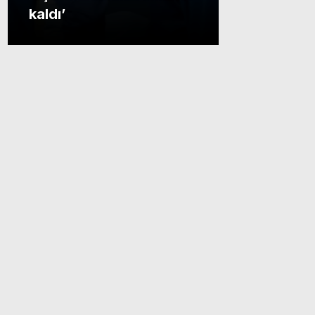
kaldı’