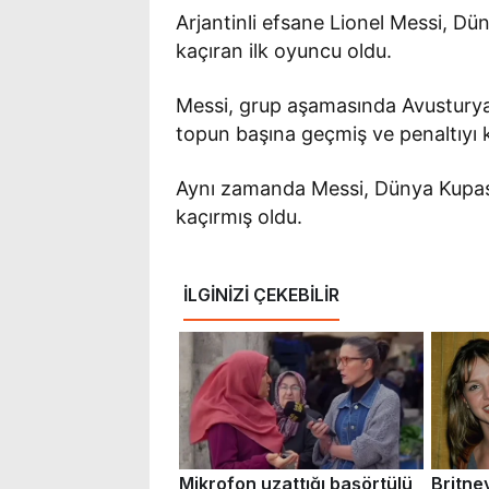
Arjantinli efsane Lionel Messi, Dün
kaçıran ilk oyuncu oldu.
Messi, grup aşamasında Avusturya 
topun başına geçmiş ve penaltıyı k
Aynı zamanda Messi, Dünya Kupası
kaçırmış oldu.