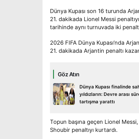
Dünya Kupası son 16 turunda Arjanti
21. dakikada Lionel Messi penaltıy
tarihinde aynı turnuvada iki penalt
2026 FIFA Dünya Kupası’nda Arjanti
21. dakikada Arjantin penaltı kaza
Göz Atın
Dünya Kupası finalinde sa
yıldızların: Devre arası sür
tartışma yarattı
Topun başına geçen Lionel Messi, 
Shoubir penaltıyı kurtardı.