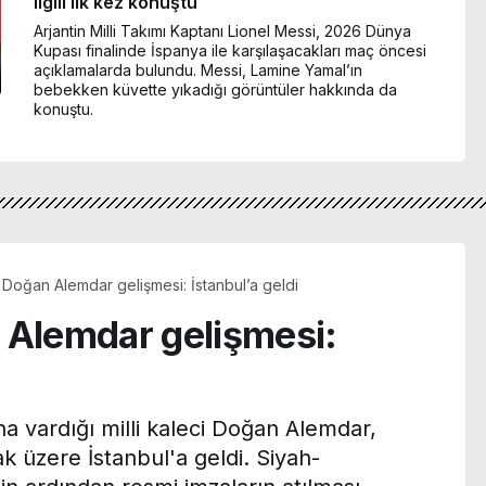
ilgili ilk kez konuştu
Arjantin Milli Takımı Kaptanı Lionel Messi, 2026 Dünya
Kupası finalinde İspanya ile karşılaşacakları maç öncesi
açıklamalarda bulundu. Messi, Lamine Yamal’ın
bebekken küvette yıkadığı görüntüler hakkında da
konuştu.
 Doğan Alemdar gelişmesi: İstanbul’a geldi
 Alemdar gelişmesi:
a vardığı milli kaleci Doğan Alemdar,
k üzere İstanbul'a geldi. Siyah-