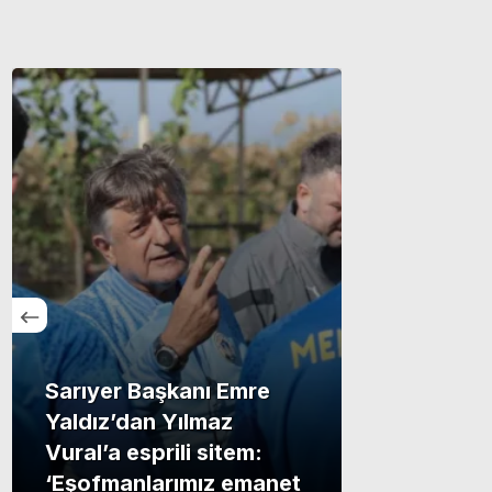
Sarıyer Başkanı Emre
Yaldız’dan Yılmaz
Vural’a esprili sitem:
‘Eşofmanlarımız emanet