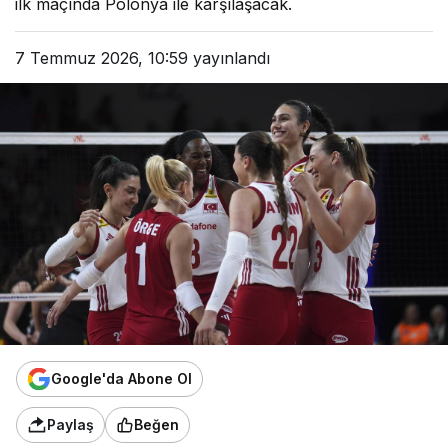
ilk maçında Polonya ile karşılaşacak.
7 Temmuz 2026, 10:59
yayınlandı
Google'da Abone Ol
Paylaş
Beğen