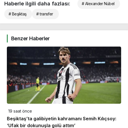
Haberle ilgili daha fazlası:
# Alexander Nübel
# Beşiktaş
# transfer
Benzer Haberler
19 saat önce
Beşiktaş’ta galibiyetin kahramanı Semih Kılıçsoy:
‘Ufak bir dokunuşla golü attım’