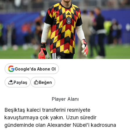
Google'da Abone Ol
Paylaş
Beğen
Player Alanı
Beşiktaş kaleci transferini resmiyete
kavuşturmaya çok yakın. Uzun süredir
gündeminde olan Alexander Nübel’i kadrosuna