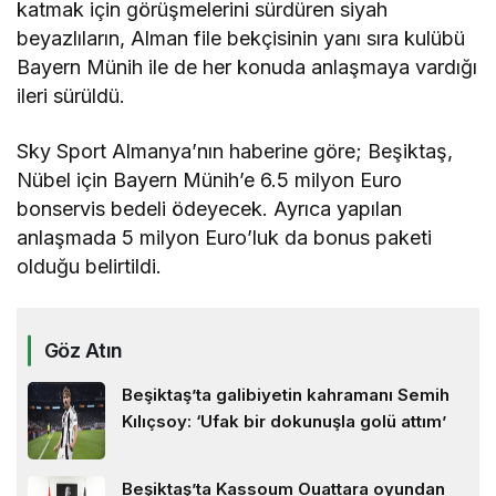
katmak için görüşmelerini sürdüren siyah
beyazlıların, Alman file bekçisinin yanı sıra kulübü
Bayern Münih ile de her konuda anlaşmaya vardığı
ileri sürüldü.
Sky Sport Almanya’nın haberine göre; Beşiktaş,
Nübel için Bayern Münih’e 6.5 milyon Euro
bonservis bedeli ödeyecek. Ayrıca yapılan
anlaşmada 5 milyon Euro’luk da bonus paketi
olduğu belirtildi.
Göz Atın
Beşiktaş’ta galibiyetin kahramanı Semih
Kılıçsoy: ‘Ufak bir dokunuşla golü attım’
Beşiktaş’ta Kassoum Ouattara oyundan