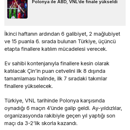
Polonya ile ABD, VNL’de finale yükseldi
İkinci haftanın ardından 6 galibiyet, 2 mağlubiyet
ve 15 puanla 6. sırada bulunan Türkiye, üçüncü
etapta finallere katılım mücadelesi verecek.
Ev sahibi kontenjanıyla finallere kesin olarak
katılacak Çin’in puan cetvelini ilk 8 dışında
tamamlaması halinde, ilk 7 sıradaki takımlar
finallere yükselecek.
Türkiye, VNL tarihinde Polonya karşısında
oynadığı 6 maçın 4’ünde galip geldi. Ay-yıldızlılar,
organizasyonda rakibiyle geçen yıl yaptığı son
maçı da 3-2’lik skorla kazandı.