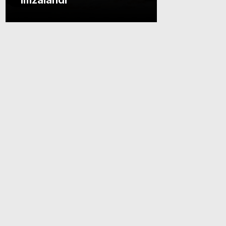
imzalandı