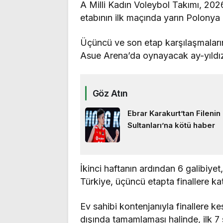
A Milli Kadın Voleybol Takımı, 202
etabının ilk maçında yarın Polonya 
Üçüncü ve son etap karşılaşmaları
Asue Arena’da oynayacak ay-yıldızl
Göz Atın
Ebrar Karakurt’tan Filenin
Sultanları’na kötü haber
İkinci haftanın ardından 6 galibiye
Türkiye, üçüncü etapta finallere ka
Ev sahibi kontenjanıyla finallere kes
dışında tamamlaması halinde, ilk 7 