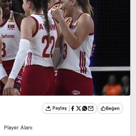
sezon heyecanı başlıyor
Paylaş
Beğen
Player Alanı