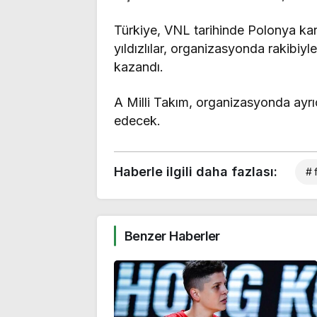
Türkiye, VNL tarihinde Polonya kar
yıldızlılar, organizasyonda rakibiyl
kazandı.
A Milli Takım, organizasyonda ayr
edecek.
Haberle ilgili daha fazlası:
# f
Benzer Haberler