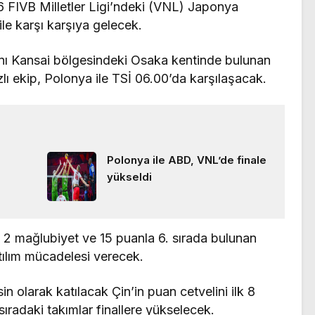
6 FIVB Milletler Ligi’ndeki (VNL) Japonya
ile karşı karşıya gelecek.
nı Kansai bölgesindeki Osaka kentinde bulunan
ı ekip, Polonya ile TSİ 06.00’da karşılaşacak.
Polonya ile ABD, VNL’de finale
yükseldi
t, 2 mağlubiyet ve 15 puanla 6. sırada bulunan
tılım mücadelesi verecek.
in olarak katılacak Çin’in puan cetvelini ilk 8
sıradaki takımlar finallere yükselecek.