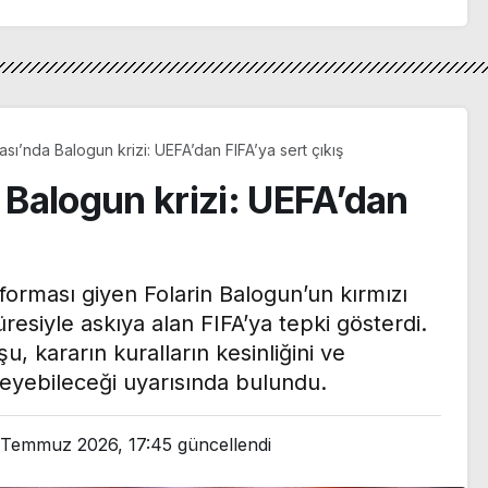
ı’nda Balogun krizi: UEFA’dan FIFA’ya sert çıkış
Balogun krizi: UEFA’dan
rması giyen Folarin Balogun’un kırmızı
üresiyle askıya alan FIFA’ya tepki gösterdi.
, kararın kuralların kesinliğini ve
eleyebileceği uyarısında bulundu.
 Temmuz 2026, 17:45
güncellendi