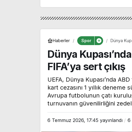
Spor
Haberler
Dünya Kupas
Dünya Kupası’nda 
FIFA’ya sert çıkış
UEFA, Dünya Kupası’nda ABD fo
kart cezasını 1 yıllık deneme s
Avrupa futbolunun çatı kuruluşu
turnuvanın güvenilirliğini zed
6 Temmuz 2026, 17:45
yayınlandı
6