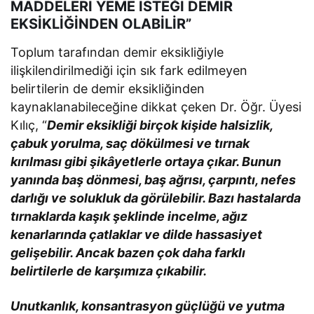
MADDELERİ YEME İSTEĞİ DEMİR
EKSİKLİĞİNDEN OLABİLİR”
Toplum tarafından demir eksikliğiyle
ilişkilendirilmediği için sık fark edilmeyen
belirtilerin de demir eksikliğinden
kaynaklanabileceğine dikkat çeken Dr. Öğr. Üyesi
Kılıç, “
Demir eksikliği birçok kişide halsizlik,
çabuk yorulma, saç dökülmesi ve tırnak
kırılması gibi şikâyetlerle ortaya çıkar. Bunun
yanında baş dönmesi, baş ağrısı, çarpıntı, nefes
darlığı ve solukluk da görülebilir. Bazı hastalarda
tırnaklarda kaşık şeklinde incelme, ağız
kenarlarında çatlaklar ve dilde hassasiyet
gelişebilir. Ancak bazen çok daha farklı
belirtilerle de karşımıza çıkabilir.
Unutkanlık, konsantrasyon güçlüğü ve yutma