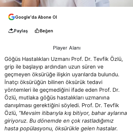
Google'da Abone Ol
Paylaş
Beğen
Player Alanı
Göğüs Hastalıkları Uzmanı Prof. Dr. Tevfik Özlü,
grip ile başlayıp ardından uzun süren ve
geçmeyen öksürüğe ilişkin uyarılarda bulundu.
İnatçı öksürüğün bilinen öksürük tedavi
yöntemleri ile geçmediğini ifade eden Prof. Dr.
Özlü, mutlaka göğüs hastalıkları uzmanına
danışılması gerektiğini söyledi. Prof. Dr. Tevfik
Özlü,
“Mevsim itibarıyla kış bitiyor, bahar aylarına
giriyoruz. Bu dönemde en çok rastladığımız
hasta popülasyonu, öksürükle gelen hastalar.