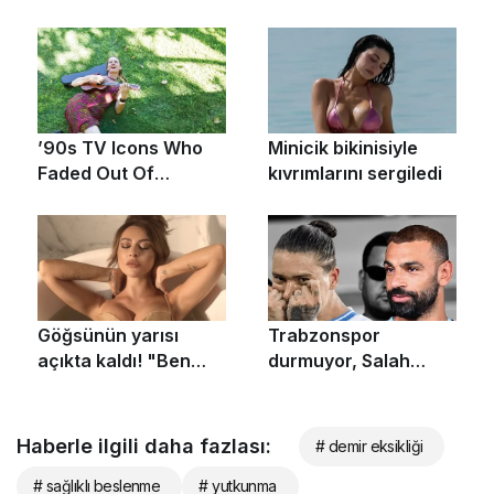
Haberle ilgili daha fazlası:
# demir eksikliği
# sağlıklı beslenme
# yutkunma