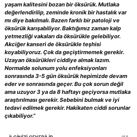
yaşam kalitesini bozan bir öksürük. Mutlaka
değerlendirilip, zeminde kronik bir hastalık var
mı diye bakılmalı. Bazen farklı bir patoloji ve
öksürük karışabiliyor. Baktığımız zaman kalp
yetmezliği vakaları da öksürükle gelebiliyor.
Akciğer kanseri de öksürükle teşhisi
koyabiliyoruz. Çok da geçiştirmemek gerekir.
Uzayan öksürükleri ciddiye almak lazım.
Normalde solunum yolu enfeksiyonları
sonrasında 3-5 gün öksürük hepimizde devam
eder ve sonrasında geçer. Bu çok sorun değil
ama uzuyor 3 ya da 8 haftayı geçiyorsa mutlaka
araştırılması gerekir. Sebebini bulmak ve iyi
tedavi edilmek gerekir. Hakikaten ciddi sorunlar
çıkabiliyor.”