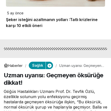
5 ay önce
Şeker isteğini azaltmanın yolları :Tatlı krizlerine
karşı 10 etkili öneri
Sağlık
Haberler
Uzman uyarısı: Geçmeyen
öksürüğe dikkat!
Uzman uyarısı: Geçmeyen öksürüğe
dikkat!
Göğüs Hastalıkları Uzmanı Prof. Dr. Tevfik Özlü,
özellikle solunum yolu enfeksiyonu geçirmiş
hastalarda geçmeyen öksürüğe ilişkin, “Bu öksürük,
normal öksürük şurup ve haplarıyla geçmiyor. Balla ve