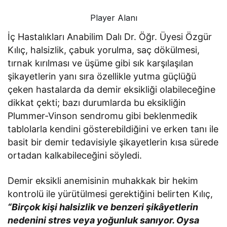
Player Alanı
İç Hastalıkları Anabilim Dalı Dr. Öğr. Üyesi Özgür
Kılıç, halsizlik, çabuk yorulma, saç dökülmesi,
tırnak kırılması ve üşüme gibi sık karşılaşılan
şikayetlerin yanı sıra özellikle yutma güçlüğü
çeken hastalarda da demir eksikliği olabileceğine
dikkat çekti; bazı durumlarda bu eksikliğin
Plummer-Vinson sendromu gibi beklenmedik
tablolarla kendini gösterebildiğini ve erken tanı ile
basit bir demir tedavisiyle şikayetlerin kısa sürede
ortadan kalkabileceğini söyledi.
Demir eksikli anemisinin muhakkak bir hekim
kontrolü ile yürütülmesi gerektiğini belirten Kılıç,
“Birçok kişi halsizlik ve benzeri şikâyetlerin
nedenini stres veya yoğunluk sanıyor. Oysa