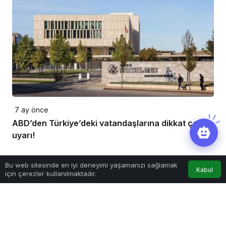
7 ay önce
ABD’den Türkiye’deki vatandaşlarına dikkat çeken
uyarı!
Bu web sitesinde en iyi deneyimi yaşamanızı sağlamak
Kabul
için çerezler kullanılmaktadır.