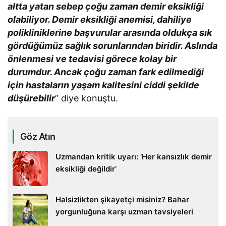
altta yatan sebep çoğu zaman demir eksikliği
olabiliyor. Demir eksikliği anemisi, dahiliye
polikliniklerine başvurular arasında oldukça sık
gördüğümüz sağlık sorunlarından biridir. Aslında
önlenmesi ve tedavisi görece kolay bir
durumdur. Ancak çoğu zaman fark edilmediği
için hastaların yaşam kalitesini ciddi şekilde
düşürebilir
” diye konuştu.
Göz Atın
Uzmandan kritik uyarı: ‘Her kansızlık demir
eksikliği değildir’
Halsizlikten şikayetçi misiniz? Bahar
yorgunluğuna karşı uzman tavsiyeleri