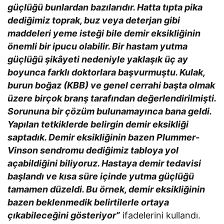
güçlüğü bunlardan bazılarıdır. Hatta tıpta pika
dediğimiz toprak, buz veya deterjan gibi
maddeleri yeme isteği bile demir eksikliğinin
önemli bir ipucu olabilir. Bir hastam yutma
güçlüğü şikâyeti nedeniyle yaklaşık üç ay
boyunca farklı doktorlara başvurmuştu. Kulak,
burun boğaz (KBB) ve genel cerrahi başta olmak
üzere birçok branş tarafından değerlendirilmişti.
Sorununa bir çözüm bulunamayınca bana geldi.
Yapılan tetkiklerde belirgin demir eksikliği
saptadık. Demir eksikliğinin bazen Plummer-
Vinson sendromu dediğimiz tabloya yol
açabildiğini biliyoruz. Hastaya demir tedavisi
başlandı ve kısa süre içinde yutma güçlüğü
tamamen düzeldi. Bu örnek, demir eksikliğinin
bazen beklenmedik belirtilerle ortaya
çıkabileceğini gösteriyor”
ifadelerini kullandı.