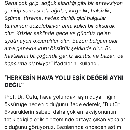
Daha çok grip, soğuk algınlığı gibi bir enfeksiyon
geçirip sonrasında ağrılar, kırgınlık, halsizlik,
üşüme, titreme, nefes darlığı gibi bulgular
tamamen düzelebiliyor ama kalıcı bir öksürük
olur. Krizler şeklinde gece ve gündüz gelen,
uyutmayan öksürükler olur. Bazen balgam olur
ama genelde kuru öksürük şeklinde olur. Bu
hastaların birçoğunda geniz akıntısı ve bazen de
hapşırma olabiliyor”
ifadelerini kullandı.
“HERKESİN HAVA YOLU EŞİK DEĞERİ AYNI
DEĞİL”
Prof. Dr. Özlü, hava yolundaki aşırı duyarlılığın
öksürüğe neden olduğunu ifade ederek, “Bu tür
öksürüklerin sebebi daha çok enfeksiyonunun
tetiklediği alerjik bir zeminde ortaya çıkan vakalar
olduğunu görüyoruz. Bazılarında önceden astım