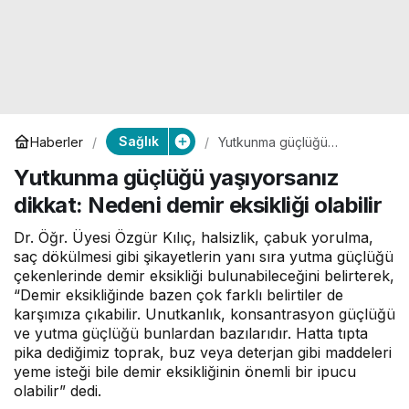
Sağlık
Haberler
Yutkunma güçlüğü
yaşıyorsanız dikkat: Nedeni
Yutkunma güçlüğü yaşıyorsanız
demir eksikliği olabilir
dikkat: Nedeni demir eksikliği olabilir
Dr. Öğr. Üyesi Özgür Kılıç, halsizlik, çabuk yorulma,
saç dökülmesi gibi şikayetlerin yanı sıra yutma güçlüğü
çekenlerinde demir eksikliği bulunabileceğini belirterek,
“Demir eksikliğinde bazen çok farklı belirtiler de
karşımıza çıkabilir. Unutkanlık, konsantrasyon güçlüğü
ve yutma güçlüğü bunlardan bazılarıdır. Hatta tıpta
pika dediğimiz toprak, buz veya deterjan gibi maddeleri
yeme isteği bile demir eksikliğinin önemli bir ipucu
olabilir” dedi.