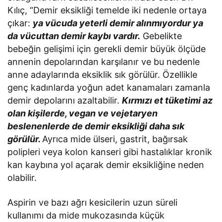
Kılıç, “Demir eksikliği temelde iki nedenle ortaya
çıkar:
ya vücuda yeterli demir alınmıyordur ya
da vücuttan demir kaybı vardır.
Gebelikte
bebeğin gelişimi için gerekli demir büyük ölçüde
annenin depolarından karşılanır ve bu nedenle
anne adaylarında eksiklik sık görülür. Özellikle
genç kadınlarda yoğun adet kanamaları zamanla
demir depolarını azaltabilir.
Kırmızı et tüketimi az
olan kişilerde, vegan ve vejetaryen
beslenenlerde de demir eksikliği daha sık
görülür.
Ayrıca mide ülseri, gastrit, bağırsak
polipleri veya kolon kanseri gibi hastalıklar kronik
kan kaybına yol açarak demir eksikliğine neden
olabilir.
Aspirin ve bazı ağrı kesicilerin uzun süreli
kullanımı da mide mukozasında küçük