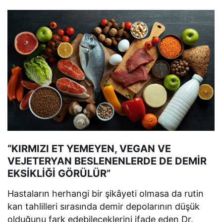
“KIRMIZI ET YEMEYEN, VEGAN VE
VEJETERYAN BESLENENLERDE DE DEMİR
EKSİKLİĞİ GÖRÜLÜR”
Hastaların herhangi bir şikâyeti olmasa da rutin
kan tahlilleri sırasında demir depolarının düşük
olduğunu fark edebileceklerini ifade eden Dr.