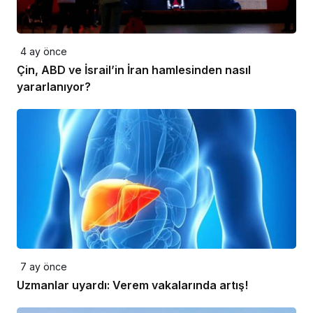
4 ay önce
Çin, ABD ve İsrail’in İran hamlesinden nasıl
yararlanıyor?
7 ay önce
Uzmanlar uyardı: Verem vakalarında artış!