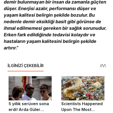
demir bulunmayan bir insan da zamanla güçten
düşer. Enerjisi azalır, performansı düşer ve
yaşam kalitesi belirgin şekilde bozulur. Bu
nedenle demir eksikliği basit gibi görünse de
ihmal edilmemesi gereken bir sağlık sorunudur.
Erken fark edildiğinde tedavisi kolaydır ve
hastaların yaşam kalitesini belirgin şekilde
artırır.”