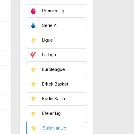
Premier Lig
Serie A
Ligue 1
La Liga
Euroleague
Erkek Basket
Kadın Basket
Efeler Ligi
Sultanlar Ligi