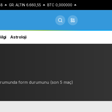
48
GR. ALTIN
6.660,55
BTC
0,000000
ilgi
Astroloji
 durumunda form durumunu (son 5 maç)