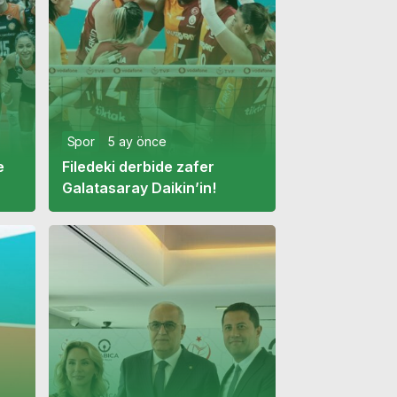
Spor
5 ay önce
e
Filedeki derbide zafer
Galatasaray Daikin’in!