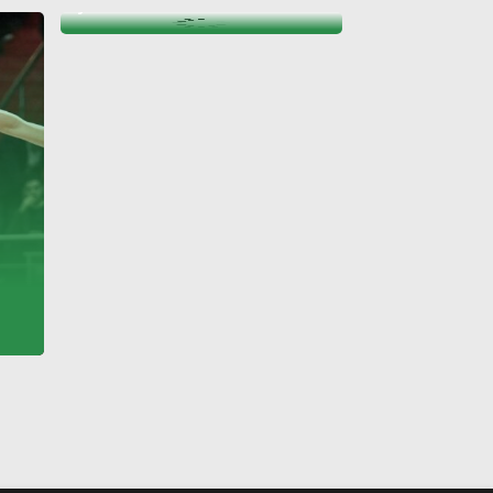
yıktı!