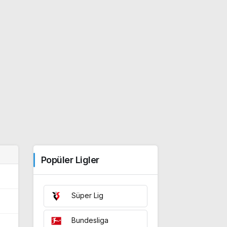
Popüler Ligler
Süper Lig
Bundesliga