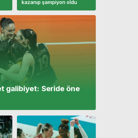
kazanıp şampiyon oldu
t galibiyet: Seride öne