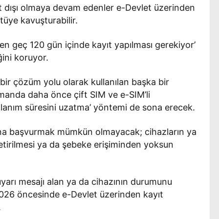
ıt dışı olmaya devam edenler e-Devlet üzerinden
tüye kavuşturabilir.
‘en geç 120 gün içinde kayıt yapılması gerekiyor’
ğini koruyor.
 bir çözüm yolu olarak kullanılan başka bir
manda daha önce çift SIM ve e-SIM’li
kullanım süresini uzatma’ yöntemi de sona erecek.
arına başvurmak mümkün olmayacak; cihazların ya
getirilmesi ya da şebeke erişiminden yoksun
uyarı mesajı alan ya da cihazının durumunu
 2026 öncesinde e-Devlet üzerinden kayıt
.