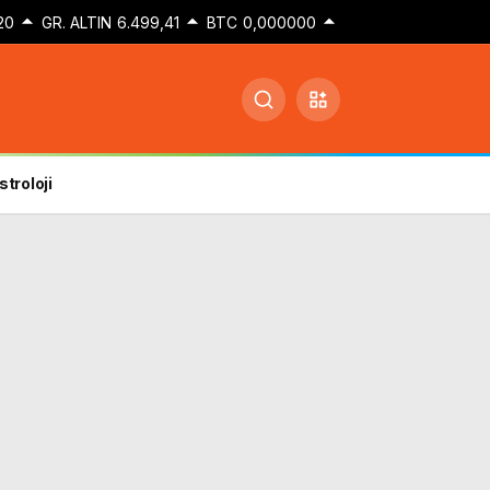
20
GR. ALTIN
6.499,41
BTC
0,000000
stroloji