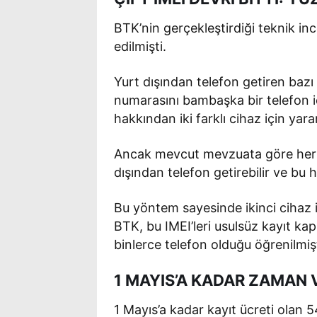
BTK’nin gerçekleştirdiği teknik in
edilmişti.
Yurt dışından telefon getiren bazı ki
numarasını bambaşka bir telefon iç
hakkından iki farklı cihaz için yara
Ancak mevcut mevzuata göre her pa
dışından telefon getirebilir ve bu ha
Bu yöntem sayesinde ikinci cihaz 
BTK, bu IMEI’leri usulsüz kayıt k
binlerce telefon olduğu öğrenilmişt
1 MAYIS’A KADAR ZAMAN V
1 Mayıs’a kadar kayıt ücreti olan 5