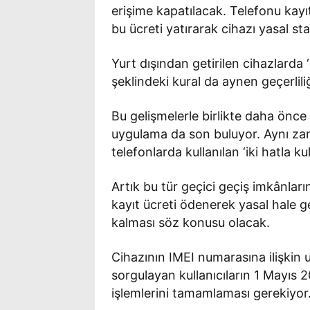
erişime kapatılacak. Telefonu kay
bu ücreti yatırarak cihazı yasal sta
Yurt dışından getirilen cihazlarda 
şeklindeki kural da aynen geçerlili
Bu gelişmelerle birlikte daha önce
uygulama da son buluyor. Aynı za
telefonlarda kullanılan ‘iki hatla 
Artık bu tür geçici geçiş imkânl
kayıt ücreti ödenerek yasal hale 
kalması söz konusu olacak.
Cihazının IMEI numarasına ilişkin 
sorgulayan kullanıcıların 1 Mayıs
işlemlerini tamamlaması gerekiyor