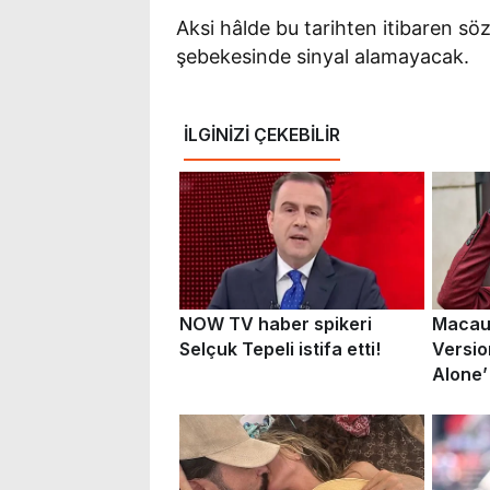
Aksi hâlde bu tarihten itibaren sö
şebekesinde sinyal alamayacak.