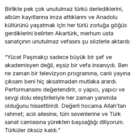
Birlikte pek çok unutulmaz türkü derlediklerini,
albüm kayıtlarına imza attıklarını ve Anadolu
kültürünü yaşatmak için her türlü zorluğa göğüs
gerdiklerini belirten Akartürk, merhum usta
sanatçının unutulmaz vefasını şu sözlerle aktardı:
“Yücel Paşmakçı sadece büyük bir şef ve
akademisyen değil, eşsiz bir vefa insanıydı. Ben
ne zaman bir televizyon programına, canlı yayına
çıksam beni hiç aksatmadan mutlaka arardı.
Performansımı değerlendirir, o yapıcı, yapıcı ve
sevgi dolu eleştirileriyle her zaman yanımda
olduğunu hissettirirdi. Değerli hocama Allah’tan
rahmet; acılı ailesine, tüm sevenlerine ve Türk
sanat camiasına yürekten başsağlığı diliyorum.
Türküler öksüz kaldı.”