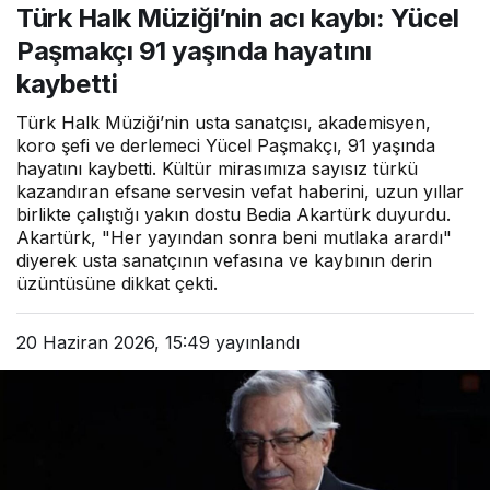
Türk Halk Müziği’nin acı kaybı: Yücel
yaşında hayatını kaybetti
Paşmakçı 91 yaşında hayatını
kaybetti
Türk Halk Müziği’nin usta sanatçısı, akademisyen,
koro şefi ve derlemeci Yücel Paşmakçı, 91 yaşında
hayatını kaybetti. Kültür mirasımıza sayısız türkü
kazandıran efsane servesin vefat haberini, uzun yıllar
birlikte çalıştığı yakın dostu Bedia Akartürk duyurdu.
Akartürk, "Her yayından sonra beni mutlaka arardı"
diyerek usta sanatçının vefasına ve kaybının derin
üzüntüsüne dikkat çekti.
20 Haziran 2026, 15:49
yayınlandı