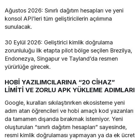
Ağustos 2026: Sınırlı dağıtım hesapları ve yeni
konsol API’leri tüm geliştiricilerin açılımına
sunulacak.
30 Eylül 2026: Geliştirici kimlik doğrulama
zorunluluğu ilk etapta pilot bölge seçilen Brezilya,
Endonezya, Singapur ve Tayland’da resmen
yürürlüğe girecek.
HOBİ YAZILIMCILARINA “20 CİHAZ”
LİMİTİ VE ZORLU APK YÜKLEME ADIMLARI
Google, kuralları sıkılaştırırken ekosisteme yeni
adım atan öğrencileri ve hobi amaçlı kod yazanları
da tamamen dışarıda bırakmak istemiyor. Yeni
oluşturulan “sınırlı dağıtım hesapları” sayesinde,
resmi kimlik doğrulaması yapmayan ya da ek ücret