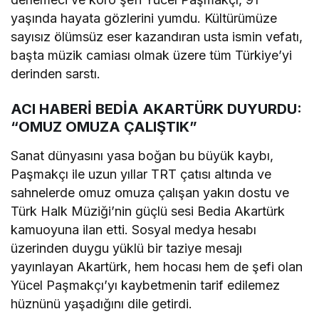
yaşında hayata gözlerini yumdu. Kültürümüze
sayısız ölümsüz eser kazandıran usta ismin vefatı,
başta müzik camiası olmak üzere tüm Türkiye’yi
derinden sarstı.
ACI HABERİ BEDİA AKARTÜRK DUYURDU:
“OMUZ OMUZA ÇALIŞTIK”
Sanat dünyasını yasa boğan bu büyük kaybı,
Paşmakçı ile uzun yıllar TRT çatısı altında ve
sahnelerde omuz omuza çalışan yakın dostu ve
Türk Halk Müziği’nin güçlü sesi Bedia Akartürk
kamuoyuna ilan etti. Sosyal medya hesabı
üzerinden duygu yüklü bir taziye mesajı
yayınlayan Akartürk, hem hocası hem de şefi olan
Yücel Paşmakçı’yı kaybetmenin tarif edilemez
hüznünü yaşadığını dile getirdi.