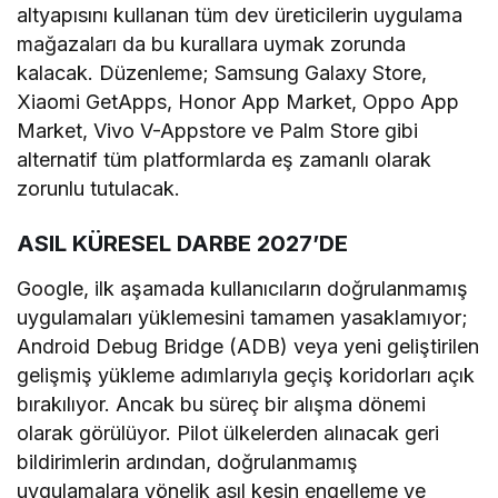
altyapısını kullanan tüm dev üreticilerin uygulama
mağazaları da bu kurallara uymak zorunda
kalacak. Düzenleme; Samsung Galaxy Store,
Xiaomi GetApps, Honor App Market, Oppo App
Market, Vivo V-Appstore ve Palm Store gibi
alternatif tüm platformlarda eş zamanlı olarak
zorunlu tutulacak.
ASIL KÜRESEL DARBE 2027’DE
Google, ilk aşamada kullanıcıların doğrulanmamış
uygulamaları yüklemesini tamamen yasaklamıyor;
Android Debug Bridge (ADB) veya yeni geliştirilen
gelişmiş yükleme adımlarıyla geçiş koridorları açık
bırakılıyor. Ancak bu süreç bir alışma dönemi
olarak görülüyor. Pilot ülkelerden alınacak geri
bildirimlerin ardından, doğrulanmamış
uygulamalara yönelik asıl kesin engelleme ve