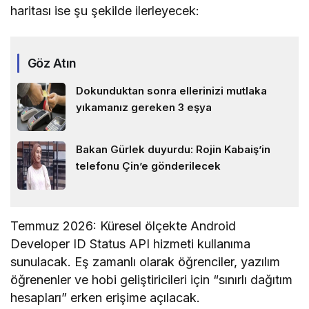
haritası ise şu şekilde ilerleyecek:
Göz Atın
Dokunduktan sonra ellerinizi mutlaka
yıkamanız gereken 3 eşya
Bakan Gürlek duyurdu: Rojin Kabaiş’in
telefonu Çin’e gönderilecek
Temmuz 2026: Küresel ölçekte Android
Developer ID Status API hizmeti kullanıma
sunulacak. Eş zamanlı olarak öğrenciler, yazılım
öğrenenler ve hobi geliştiricileri için “sınırlı dağıtım
hesapları” erken erişime açılacak.