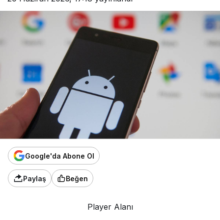
Google'da Abone Ol
Paylaş
Beğen
Player Alanı