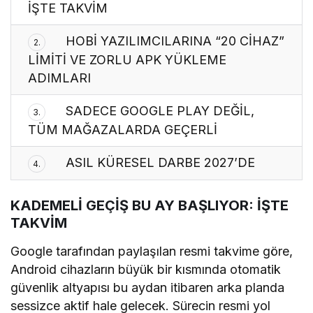
İŞTE TAKVİM
HOBİ YAZILIMCILARINA “20 CİHAZ”
2.
LİMİTİ VE ZORLU APK YÜKLEME
ADIMLARI
SADECE GOOGLE PLAY DEĞİL,
3.
TÜM MAĞAZALARDA GEÇERLİ
ASIL KÜRESEL DARBE 2027’DE
4.
KADEMELİ GEÇİŞ BU AY BAŞLIYOR: İŞTE
TAKVİM
Google tarafından paylaşılan resmi takvime göre,
Android cihazların büyük bir kısmında otomatik
güvenlik altyapısı bu aydan itibaren arka planda
sessizce aktif hale gelecek. Sürecin resmi yol