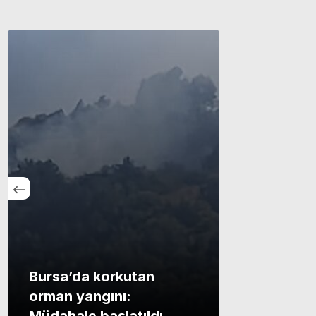
Bursa’da korkutan
orman yangını: