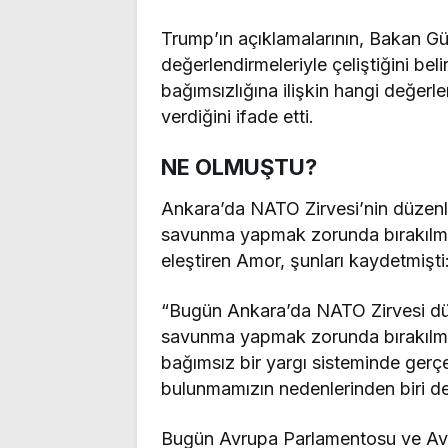
Trump’ın açıklamalarının, Bakan Gür
değerlendirmeleriyle çeliştiğini bel
bağımsızlığına ilişkin hangi değerl
verdiğini ifade etti.
NE OLMUŞTU?
Ankara’da NATO Zirvesi’nin düzen
savunma yapmak zorunda bırakılmas
eleştiren Amor, şunları kaydetmişti
“Bugün Ankara’da NATO Zirvesi düz
savunma yapmak zorunda bırakılması
bağımsız bir yargı sisteminde ger
bulunmamızın nedenlerinden biri d
Bugün Avrupa Parlamentosu ve Avr