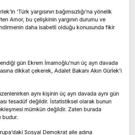
lek’in ‘Türk yargısının bağımsızlığı’na yönelik
irten Amor, bu çelişkinin yargının durumu ve
endirmenin daha isabetli olduğu konusunda fikir
lendiği gün Ekrem İmamoğlu’nun üç ayrı davada
ına dikkat çekerek, Adalet Bakanı Akın Gürlek’i
:
enlenirken aynı kişinin üç ayrı davada aynı gün
 tesadüf değildir. İstatistiksel olarak bunun
çekleşmesi mümkün değildir. Zaten burada
e budur.
upa’daki Sosyal Demokrat aile adına