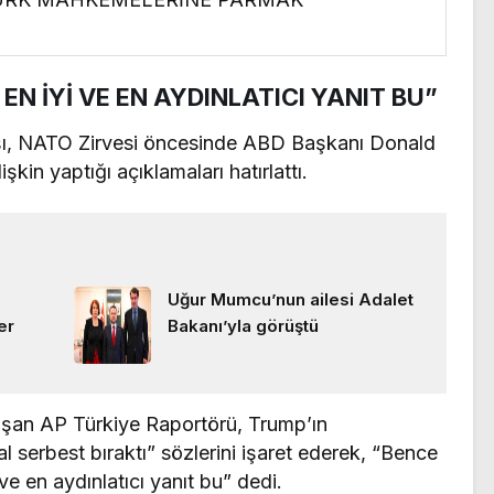
EN İYİ VE EN AYDINLATICI YANIT BU”
rşı, NATO Zirvesi öncesinde ABD Başkanı Donald
kin yaptığı açıklamaları hatırlattı.
Uğur Mumcu’nun ailesi Adalet
er
Bakanı’yla görüştü
şan AP Türkiye Raportörü, Trump’ın
 serbest bıraktı” sözlerini işaret ederek, “Bence
ve en aydınlatıcı yanıt bu” dedi.