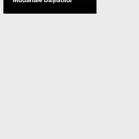
Müdahale başlatıldı