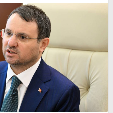
kaybetti