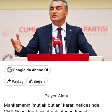
Google'da Abone Ol
Paylaş
Beğen
Player Alanı
Mahkemenin ‘mutlak butlan’ kararı neticesinde
CHP Genel Başkanı olarak atanan Kemal