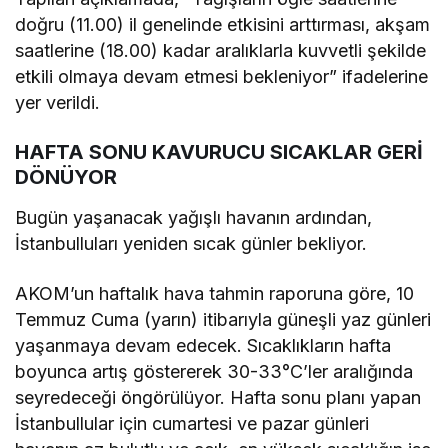
doğru (11.00) il genelinde etkisini arttırması, akşam
saatlerine (18.00) kadar aralıklarla kuvvetli şekilde
etkili olmaya devam etmesi bekleniyor” ifadelerine
yer verildi.
HAFTA SONU KAVURUCU SICAKLAR GERİ
DÖNÜYOR
Bugün yaşanacak yağışlı havanın ardından,
İstanbulluları yeniden sıcak günler bekliyor.
AKOM’un haftalık hava tahmin raporuna göre, 10
Temmuz Cuma (yarın) itibarıyla güneşli yaz günleri
yaşanmaya devam edecek. Sıcaklıkların hafta
boyunca artış göstererek 30-33°C’ler aralığında
seyredeceği öngörülüyor. Hafta sonu planı yapan
İstanbullular için cumartesi ve pazar günleri