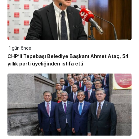
1 gün önce
CHP’li Tepebaşı Belediye Başkanı Ahmet Ataç, 54
yıllık parti üyeliğinden istifa etti