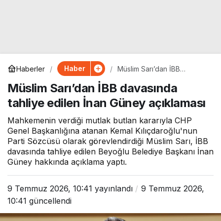
Haber
Haberler
Müslim Sarı’dan İBB
davasında tahliye edilen
Müslim Sarı’dan İBB davasında
İnan Güney açıklaması
tahliye edilen İnan Güney açıklaması
Mahkemenin verdiği mutlak butlan kararıyla CHP
Genel Başkanlığına atanan Kemal Kılıçdaroğlu'nun
Parti Sözcüsü olarak görevlendirdiği Müslim Sarı, İBB
davasında tahliye edilen Beyoğlu Belediye Başkanı İnan
Güney hakkında açıklama yaptı.
9 Temmuz 2026, 10:41
yayınlandı
9 Temmuz 2026,
10:41
güncellendi