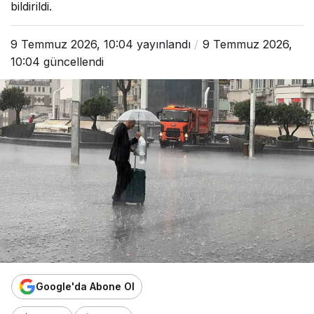
bildirildi.
9 Temmuz 2026, 10:04
yayınlandı
9 Temmuz 2026,
10:04
güncellendi
Google'da Abone Ol