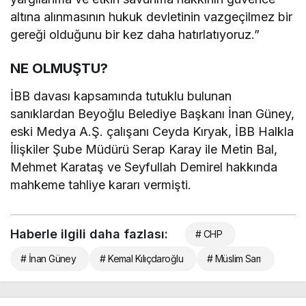
altına alınmasının hukuk devletinin vazgeçilmez bir
gereği olduğunu bir kez daha hatırlatıyoruz.”
NE OLMUŞTU?
İBB davası kapsamında tutuklu bulunan
sanıklardan Beyoğlu Belediye Başkanı İnan Güney,
eski Medya A.Ş. çalışanı Ceyda Kıryak, İBB Halkla
İlişkiler Şube Müdürü Serap Karay ile Metin Bal,
Mehmet Karataş ve Seyfullah Demirel hakkında
mahkeme tahliye kararı vermişti.
Haberle ilgili daha fazlası:
# CHP
# İnan Güney
# Kemal Kılıçdaroğlu
# Müslim Sarı