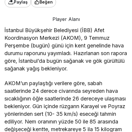
Paylaş
Beğen
Player Alanı
İstanbul Büyükşehir Belediyesi (İBB) Afet
Koordinasyon Merkezi (AKOM), 9 Temmuz
Perşembe (bugün) günü için kent genelinde hava
durumu raporunu yayımladı. Hazırlanan son rapora
göre, İstanbul’da bugün sağanak ve gök gürültülü
sağanak yağış bekleniyor.
AKOM’un paylaştığı verilere göre, sabah
saatlerinde 24 derece civarında seyreden hava
sıcaklığının öğle saatlerinde 26 dereceye ulaşması
bekleniyor. Gün içinde rüzgarın Karayel ve Poyraz
yönlerinden sert (10- 35 km/s) eseceği tahmin
ediliyor. Nem oranının yüzde 50 ile 85 arasında
değişeceği kentte, metrekareye 5 ila 15 kilogram