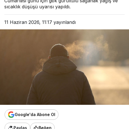
Cumartesi günü için gök gürültülü sağanak yağış ve
sıcaklık düşüşü uyarısı yapıldı.
11 Haziran 2026, 11:17
yayınlandı
Google'da Abone Ol
Paylaş
Beğen