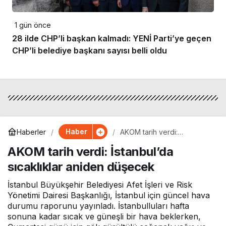
1 gün önce
28 ilde CHP’li başkan kalmadı: YENİ Parti’ye geçen
CHP’li belediye başkanı sayısı belli oldu
Haber
Haberler
AKOM tarih verdi:
İstanbul’da sıcaklıklar
AKOM tarih verdi: İstanbul’da
aniden düşecek
sıcaklıklar aniden düşecek
İstanbul Büyükşehir Belediyesi Afet İşleri ve Risk
Yönetimi Dairesi Başkanlığı, İstanbul için güncel hava
durumu raporunu yayınladı. İstanbulluları hafta
sonuna kadar sıcak ve güneşli bir hava beklerken,