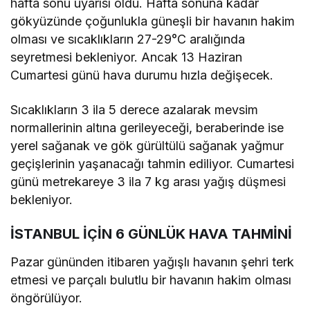
hafta sonu uyarısı oldu. Hafta sonuna kadar
gökyüzünde çoğunlukla güneşli bir havanın hakim
olması ve sıcaklıkların 27-29°C aralığında
seyretmesi bekleniyor. Ancak 13 Haziran
Cumartesi günü hava durumu hızla değişecek.
Sıcaklıkların 3 ila 5 derece azalarak mevsim
normallerinin altına gerileyeceği, beraberinde ise
yerel sağanak ve gök gürültülü sağanak yağmur
geçişlerinin yaşanacağı tahmin ediliyor. Cumartesi
günü metrekareye 3 ila 7 kg arası yağış düşmesi
bekleniyor.
İSTANBUL İÇİN 6 GÜNLÜK HAVA TAHMİNİ
Pazar gününden itibaren yağışlı havanın şehri terk
etmesi ve parçalı bulutlu bir havanın hakim olması
öngörülüyor.