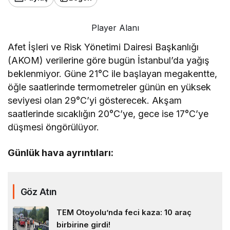
Player Alanı
Afet İşleri ve Risk Yönetimi Dairesi Başkanlığı
(AKOM) verilerine göre bugün İstanbul’da yağış
beklenmiyor. Güne 21°C ile başlayan megakentte,
öğle saatlerinde termometreler günün en yüksek
seviyesi olan 29°C’yi gösterecek. Akşam
saatlerinde sıcaklığın 20°C’ye, gece ise 17°C’ye
düşmesi öngörülüyor.
Günlük hava ayrıntıları:
Göz Atın
TEM Otoyolu’nda feci kaza: 10 araç
birbirine girdi!