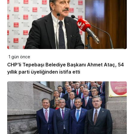
1 gün önce
CHP’li Tepebaşı Belediye Başkanı Ahmet Ataç, 54
yıllık parti üyeliğinden istifa etti