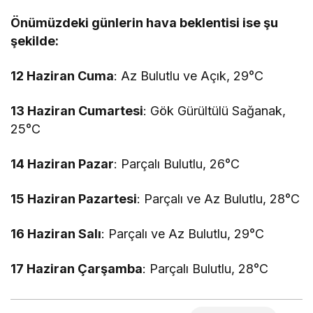
Önümüzdeki günlerin hava beklentisi ise şu
şekilde:
12 Haziran Cuma
: Az Bulutlu ve Açık, 29°C
13 Haziran Cumartesi
: Gök Gürültülü Sağanak,
25°C
14 Haziran Pazar
: Parçalı Bulutlu, 26°C
15 Haziran Pazartesi
: Parçalı ve Az Bulutlu, 28°C
16 Haziran Salı
: Parçalı ve Az Bulutlu, 29°C
17 Haziran Çarşamba
: Parçalı Bulutlu, 28°C