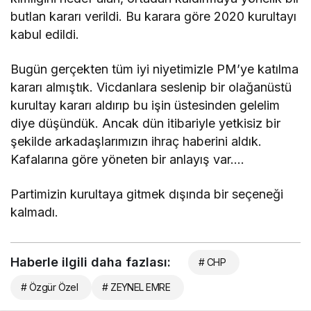
butlan kararı verildi. Bu karara göre 2020 kurultayı
kabul edildi.
Bugün gerçekten tüm iyi niyetimizle PM’ye katılma
kararı almıştık. Vicdanlara seslenip bir olağanüstü
kurultay kararı aldırıp bu işin üstesinden gelelim
diye düşündük. Ancak dün itibariyle yetkisiz bir
şekilde arkadaşlarımızın ihraç haberini aldık.
Kafalarına göre yöneten bir anlayış var….
Partimizin kurultaya gitmek dışında bir seçeneği
kalmadı.
Haberle ilgili daha fazlası:
# CHP
# Özgür Özel
# ZEYNEL EMRE