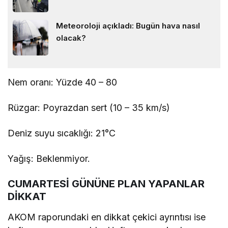
Meteoroloji açıkladı: Bugün hava nasıl
olacak?
Nem oranı: Yüzde 40 – 80
Rüzgar: Poyrazdan sert (10 – 35 km/s)
Deniz suyu sıcaklığı: 21°C
Yağış: Beklenmiyor.
CUMARTESİ GÜNÜNE PLAN YAPANLAR
DİKKAT
AKOM raporundaki en dikkat çekici ayrıntısı ise