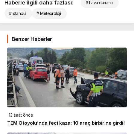
Haberle ilgili daha fazlası:
# hava durumu
# istanbul
# Meteoroloji
Benzer Haberler
13 saat önce
TEM Otoyolu’nda feci kaza: 10 araç birbirine girdi!