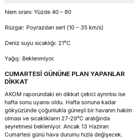
Nem oranı: Yüzde 40 – 80
Rüzgar: Poyrazdan sert (10 – 35 km/s)
Deniz suyu sıcaklığı: 21°C
Yağış: Beklenmiyor.
CUMARTESİ GÜNÜNE PLAN YAPANLAR
DİKKAT
AKOM raporundaki en dikkat çekici ayrıntısı ise
hafta sonu uyarısı oldu. Hafta sonuna kadar
gökyüzünde çoğunlukla güneşli bir havanın hakim
olması ve sıcaklıkların 27-29°C aralığında
seyretmesi bekleniyor. Ancak 13 Haziran
Cumartesi günü hava durumu hızla değişecek.