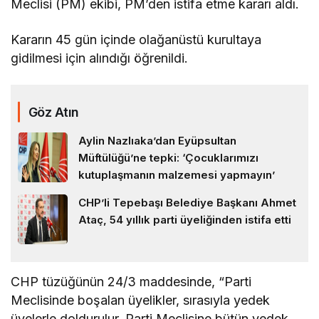
Meclisi (PM) ekibi, PM’den istifa etme kararı aldı.
Kararın 45 gün içinde olağanüstü kurultaya
gidilmesi için alındığı öğrenildi.
Göz Atın
Aylin Nazlıaka’dan Eyüpsultan
Müftülüğü’ne tepki: ‘Çocuklarımızı
kutuplaşmanın malzemesi yapmayın’
CHP’li Tepebaşı Belediye Başkanı Ahmet
Ataç, 54 yıllık parti üyeliğinden istifa etti
CHP tüzüğünün 24/3 maddesinde, “Parti
Meclisinde boşalan üyelikler, sırasıyla yedek
üyelerle doldurulur. Parti Meclisine bütün yedek