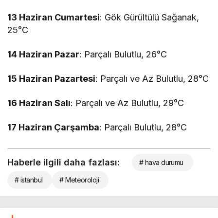
13 Haziran Cumartesi
: Gök Gürültülü Sağanak,
25°C
14 Haziran Pazar
: Parçalı Bulutlu, 26°C
15 Haziran Pazartesi
: Parçalı ve Az Bulutlu, 28°C
16 Haziran Salı
: Parçalı ve Az Bulutlu, 29°C
17 Haziran Çarşamba
: Parçalı Bulutlu, 28°C
Haberle ilgili daha fazlası:
# hava durumu
# istanbul
# Meteoroloji