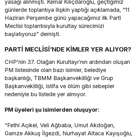
yasağı alınmıştı. Kemal Kılıçdaroğlu, geçtiğimiz
günlerde toplantıya ilişkin yaptığı açıklamada, “11
Haziran Perşembe günü yapacağımız ilk Parti
Meclisi toplantısıyla kurultay sürecimizi
başlatıyoruz” demişti.
PARTİ MECLİSİ’NDE KİMLER YER ALIYOR?
CHP’nin 37. Olağan Kurultayı’nın ardından oluşan
PM listesinde olan bazı isimler, belediye
başkanlığı, TBMM Başkanvekilliği ve Grup
Başkanvekilliği, istifa ve ölüm gibi sebepler
nedeniyle bu listede yer almıyor.
PM üyeleri şu isimlerden oluşuyor:
“Fethi Açıkel, Veli Ağbaba, Umut Akdoğan,
Gamze Akkuş İlgezdi, Nurhayat Altaca Kayışoğlu,