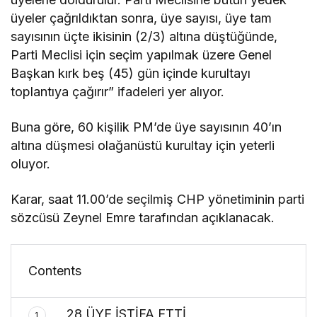
üyeler çağrıldıktan sonra, üye sayısı, üye tam
sayısının üçte ikisinin (2/3) altına düştüğünde,
Parti Meclisi için seçim yapılmak üzere Genel
Başkan kırk beş (45) gün içinde kurultayı
toplantıya çağırır” ifadeleri yer alıyor.
Buna göre, 60 kişilik PM’de üye sayısının 40’ın
altına düşmesi olağanüstü kurultay için yeterli
oluyor.
Karar, saat 11.00’de seçilmiş CHP yönetiminin parti
sözcüsü Zeynel Emre tarafından açıklanacak.
Contents
28 ÜYE İSTİFA ETTİ
1.