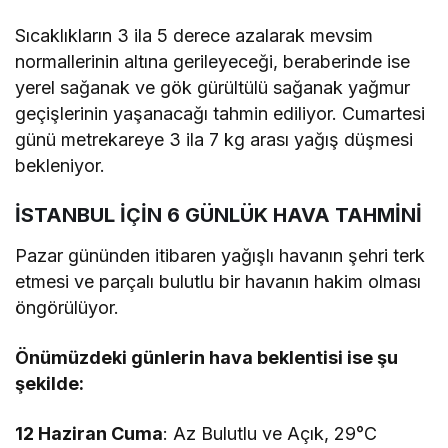
Sıcaklıkların 3 ila 5 derece azalarak mevsim
normallerinin altına gerileyeceği, beraberinde ise
yerel sağanak ve gök gürültülü sağanak yağmur
geçişlerinin yaşanacağı tahmin ediliyor. Cumartesi
günü metrekareye 3 ila 7 kg arası yağış düşmesi
bekleniyor.
İSTANBUL İÇİN 6 GÜNLÜK HAVA TAHMİNİ
Pazar gününden itibaren yağışlı havanın şehri terk
etmesi ve parçalı bulutlu bir havanın hakim olması
öngörülüyor.
Önümüzdeki günlerin hava beklentisi ise şu
şekilde:
12 Haziran Cuma
: Az Bulutlu ve Açık, 29°C