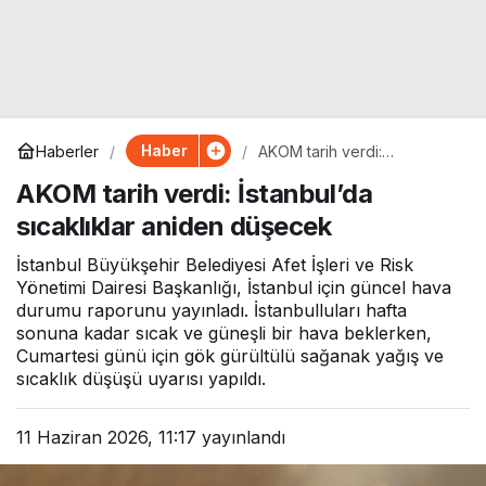
Haber
Haberler
AKOM tarih verdi:
İstanbul’da sıcaklıklar
AKOM tarih verdi: İstanbul’da
aniden düşecek
sıcaklıklar aniden düşecek
İstanbul Büyükşehir Belediyesi Afet İşleri ve Risk
Yönetimi Dairesi Başkanlığı, İstanbul için güncel hava
durumu raporunu yayınladı. İstanbulluları hafta
sonuna kadar sıcak ve güneşli bir hava beklerken,
Cumartesi günü için gök gürültülü sağanak yağış ve
sıcaklık düşüşü uyarısı yapıldı.
11 Haziran 2026, 11:17
yayınlandı