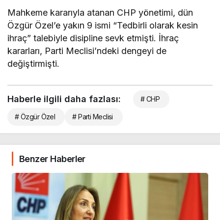
Mahkeme kararıyla atanan CHP yönetimi, dün
Özgür Özel’e yakın 9 ismi “Tedbirli olarak kesin
ihraç” talebiyle disipline sevk etmişti. İhraç
kararları, Parti Meclisi’ndeki dengeyi de
değiştirmişti.
Haberle ilgili daha fazlası:
# CHP
# Özgür Özel
# Parti Meclisi
Benzer Haberler