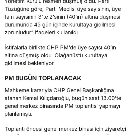
Yönetim Kurulu resmen düşmüş oldu. Parti
Tüzüğüne göre, Parti Meclisi üye sayısının, üye
tam sayısının 3’te 2’sinin (40’ın) altına düşmesi
durumunda 45 gün içinde kurultaya gidilmesi
zorunludur” ifadeleri kullanıldı.
İstifalarla birlikte CHP PM’de üye sayısı 40’ın
altına düşmüş oldu. Olağanüstü kurultaya
gidilmesi bekleniyor.
PM BUGÜN TOPLANACAK
Mahkeme kararıyla CHP Genel Başkanlığına
atanan Kemal Kılıçdaroğlu, bugün saat 13.00’te
genel merkez binasında PM toplantısı yapmayı
planlamıştı.
Toplantı öncesi genel merkez binası için ziyaretçi