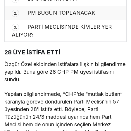
PM BUGÜN TOPLANACAK
2.
PARTİ MECLİSİ’NDE KİMLER YER
3.
ALIYOR?
28 ÜYE İSTİFA ETTİ
Özgür Özel ekibinden istifalara ilişkin bilgilendirme
yapıldı. Buna göre 28 CHP PM üyesi istifasını
sundu.
Yapılan bilgilendirmede, “CHP’de “mutlak butlan”
kararıyla göreve döndürülen Parti Meclisi’nin 57
üyesinden 28’i istifa etti. Böylece, Parti
Tüzüğünün 24/3 maddesi uyarınca hem Parti
Meclisi hem de onun içinden seçilen Merkez