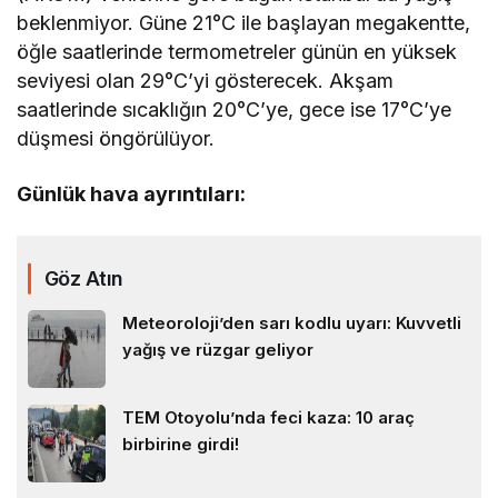
beklenmiyor. Güne 21°C ile başlayan megakentte,
öğle saatlerinde termometreler günün en yüksek
seviyesi olan 29°C’yi gösterecek. Akşam
saatlerinde sıcaklığın 20°C’ye, gece ise 17°C’ye
düşmesi öngörülüyor.
Günlük hava ayrıntıları:
Göz Atın
Meteoroloji’den sarı kodlu uyarı: Kuvvetli
yağış ve rüzgar geliyor
TEM Otoyolu’nda feci kaza: 10 araç
birbirine girdi!