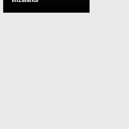
imzalandı