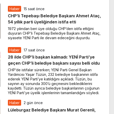
Haber
15 saat önce
CHP’li Tepebaşı Belediye Başkanı Ahmet Ataç,
54 yıllık parti üyeliğinden istifa etti
1972 yılından beri üye olduğu CHP’den istifa ettiğini
duyuran CHP’li Tepebaşı Belediye Başkanı Ahmet Ataç,
siyasete YENİ Parti ile devam edeceğini duyurdu.
Haber
17 saat önce
28 ilde CHP’li başkan kalmadı: YENİ Parti’ye
geçen CHP’li belediye başkanı sayısı belli oldu
CHP’de istifalar sürerken; YENİ Parti Genel Başkan
Yardımcısı Yaşar Tüzün, 232 belediye başkanının istifa
ederek YENİ Parti’ye katıldığını açıkladı. Tüzün, bu
sayının ay sonunda 300’ü geçmesini beklediklerini
kaydetti. Tüzün ayrıca belediye başkanlarının çoğunun
YENİ Parti’ye üyelik işlemlerinin tamamlandığını söyledi.
Haber
2 gün önce
Lüleburgaz Belediye Başkanı Murat Gerenli,