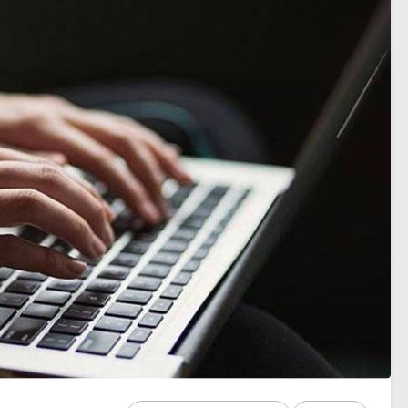
sezon heyecanı başlıyor