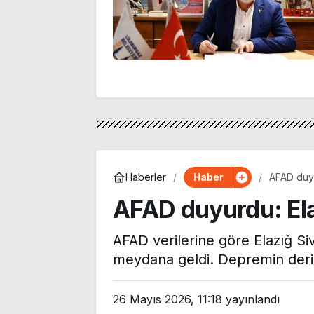
Haber
Haberler
AFAD duyu
AFAD duyurdu: El
AFAD verilerine göre Elazığ S
meydana geldi. Depremin derinl
26 Mayıs 2026, 11:18
yayınlandı