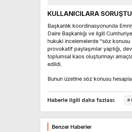
KULLANICILARA SORUŞTU
Başkanlık koordinasyonunda Emniy
Daire Başkanlığı ve ilgili Cumhuriye
hukuki incelemelerde “söz konusu
provokatif paylaşımlar yaptığı, devl
toplumsal kaos oluşturmayı amaçlaya
edildi.
Bunun üzetine söz konusu hesaplara 
Haberle ilgili daha fazlası:
# 
Benzer Haberler