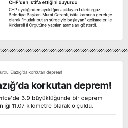
CHP’den istifa ettiğini duyurdu
CHP üyeliğinden ayrıldığını açıklayan Lüleburgaz
Belediye Başkanı Murat Gerenli, istifa kararına gerekçe
olarak “mutlak butlan süreciyle başlayan” gelişmeler ile
Kırklareli İl Örgütüne yapılan atamaları gösterdi.
rdu: Elazığ’da korkutan deprem!
azığ’da korkutan deprem!
ivrice'de 3.9 büyüklüğünde bir deprem
iği 11.07 kilometre olarak ölçüldü.