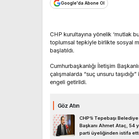
Google'da Abone Ol
CHP kurultayına yönelik ‘mutlak but
toplumsal tepkiyle birlikte sosyal 
başlatıldı.
Cumhurbaşkanlığı İletişim Başkanl
çalışmalarda “suç unsuru taşıdığı”
engeli getirildi.
Göz Atın
CHP’li Tepebaşı Belediye
Başkanı Ahmet Ataç, 54 yı
parti üyeliğinden istifa ett