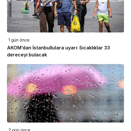
1 gün önce
AKOM’dan İstanbullulara uyarı: Sıcaklıklar 33
dereceyi bulacak
2 gün önce