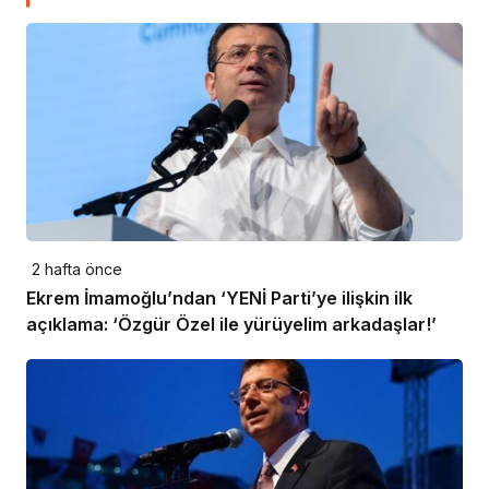
2 hafta önce
Ekrem İmamoğlu’ndan ‘YENİ Parti’ye ilişkin ilk
açıklama: ‘Özgür Özel ile yürüyelim arkadaşlar!’