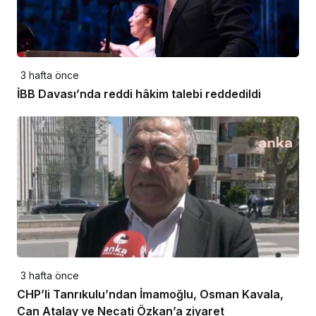
3 hafta önce
İBB Davası’nda reddi hâkim talebi reddedildi
3 hafta önce
CHP’li Tanrıkulu’ndan İmamoğlu, Osman Kavala,
Can Atalay ve Necati Özkan’a ziyaret