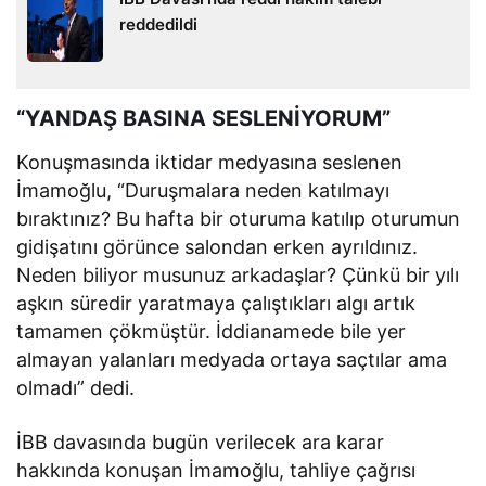
reddedildi
“YANDAŞ BASINA SESLENİYORUM”
Konuşmasında iktidar medyasına seslenen
İmamoğlu, “Duruşmalara neden katılmayı
bıraktınız? Bu hafta bir oturuma katılıp oturumun
gidişatını görünce salondan erken ayrıldınız.
Neden biliyor musunuz arkadaşlar? Çünkü bir yılı
aşkın süredir yaratmaya çalıştıkları algı artık
tamamen çökmüştür. İddianamede bile yer
almayan yalanları medyada ortaya saçtılar ama
olmadı” dedi.
İBB davasında bugün verilecek ara karar
hakkında konuşan İmamoğlu, tahliye çağrısı