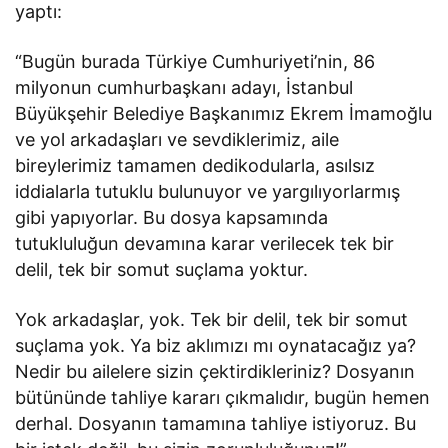
yaptı:
“Bugün burada Türkiye Cumhuriyeti’nin, 86
milyonun cumhurbaşkanı adayı, İstanbul
Büyükşehir Belediye Başkanımız Ekrem İmamoğlu
ve yol arkadaşları ve sevdiklerimiz, aile
bireylerimiz tamamen dedikodularla, asılsız
iddialarla tutuklu bulunuyor ve yargılıyorlarmış
gibi yapıyorlar. Bu dosya kapsamında
tutukluluğun devamına karar verilecek tek bir
delil, tek bir somut suçlama yoktur.
Yok arkadaşlar, yok. Tek bir delil, tek bir somut
suçlama yok. Ya biz aklımızı mı oynatacağız ya?
Nedir bu ailelere sizin çektirdikleriniz? Dosyanın
bütününde tahliye kararı çıkmalıdır, bugün hemen
derhal. Dosyanın tamamına tahliye istiyoruz. Bu