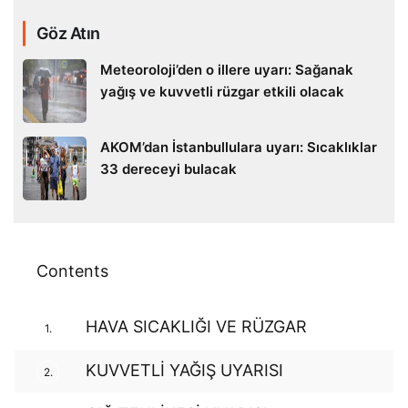
Göz Atın
Meteoroloji’den o illere uyarı: Sağanak
yağış ve kuvvetli rüzgar etkili olacak
AKOM’dan İstanbullulara uyarı: Sıcaklıklar
33 dereceyi bulacak
Contents
HAVA SICAKLIĞI VE RÜZGAR
1.
KUVVETLİ YAĞIŞ UYARISI
2.