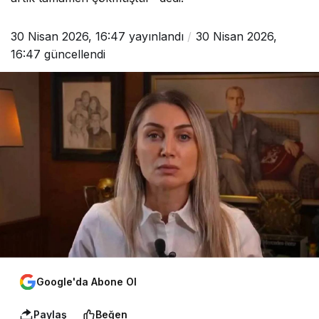
30 Nisan 2026, 16:47
yayınlandı
30 Nisan 2026,
16:47
güncellendi
Google'da Abone Ol
Paylaş
Beğen