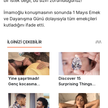
bir istek değil, bu sizin zorunluluğunuz!”
İmamoğlu konuşmasının sonunda 1 Mayıs Emek
ve Dayanışma Günü dolayısıyla tüm emekçileri
kutladığını ifade etti.