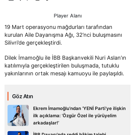
Player Alanı
19 Mart operasyonu mağdurları tarafından
kurulan Aile Dayanışma Ağı, 32’nci buluşmasını
Silivri’de gerçekleştirdi.
Dilek İmamoğlu ile İBB Başkanvekili Nuri Aslan’ın
katılımıyla gerçekleştirilen buluşmada, tutuklu
yakınlarının ortak mesajı kamuoyu ile paylaşıldı.
Göz Atın
Ekrem İmamoğlu’ndan ‘YENİ Parti’ye ilişkin
ilk açıklama: ‘Özgür Özel ile yürüyelim
arkadaşlar!’
İBB Davası’nda reddi hâkim talebi