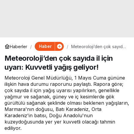
Haber
Haberler
Meteoroloji’den çok sayıda
il için uyarı: Kuvvetli yağış
Meteoroloji’den çok sayıda il için
geliyor!
uyarı: Kuvvetli yağış geliyor!
Meteoroloji Genel Müdürlüğü, 1 Mayıs Cuma gününe
ilişkin hava durumu raporunu paylaştı. Rapora göre;
çok sayıda il için yağış uyarısı yapılırken, genellikle
yağmur ve sağanak, güney ve iç kesimlerde gök
gürültülü sağanak şeklinde olması beklenen yağışların,
Marmara'nın doğusu, Batı Karadeniz, Orta
Karadeniz'in batısı, Doğu Anadolu'nun
kuzeydoğusunda yer yer kuvvetli olacağı tahmin
ediliyor.