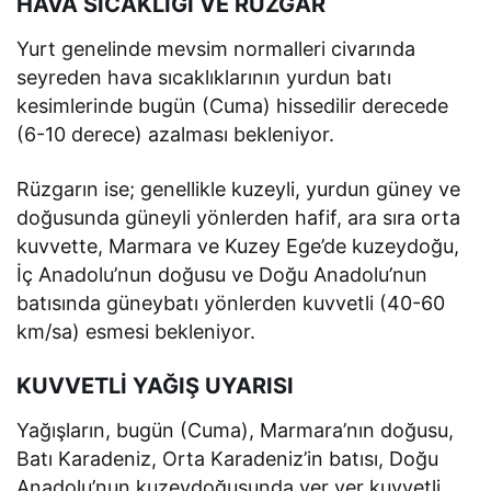
HAVA SICAKLIĞI VE RÜZGAR
Yurt genelinde mevsim normalleri civarında
seyreden hava sıcaklıklarının yurdun batı
kesimlerinde bugün (Cuma) hissedilir derecede
(6-10 derece) azalması bekleniyor.
Rüzgarın ise; genellikle kuzeyli, yurdun güney ve
doğusunda güneyli yönlerden hafif, ara sıra orta
kuvvette, Marmara ve Kuzey Ege’de kuzeydoğu,
İç Anadolu’nun doğusu ve Doğu Anadolu’nun
batısında güneybatı yönlerden kuvvetli (40-60
km/sa) esmesi bekleniyor.
KUVVETLİ YAĞIŞ UYARISI
Yağışların, bugün (Cuma), Marmara’nın doğusu,
Batı Karadeniz, Orta Karadeniz’in batısı, Doğu
Anadolu’nun kuzeydoğusunda yer yer kuvvetli