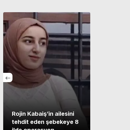
Rojin Kabaiş’in ailesini
tehdit eden şebekeye 8