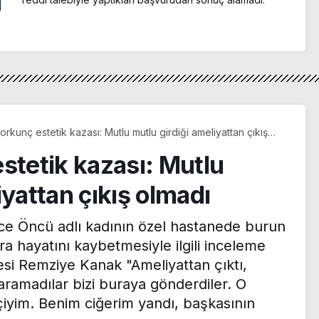
orkunç estetik kazası: Mutlu mutlu girdiği ameliyattan çıkış
stetik kazası: Mutlu
iyattan çıkış olmadı
ice Öncü adlı kadının özel hastanede burun
ra hayatını kaybetmesiyle ilgili inceleme
esi Remziye Kanak "Ameliyattan çıktı,
taramadılar bizi buraya gönderdiler. O
çiyim. Benim ciğerim yandı, başkasının