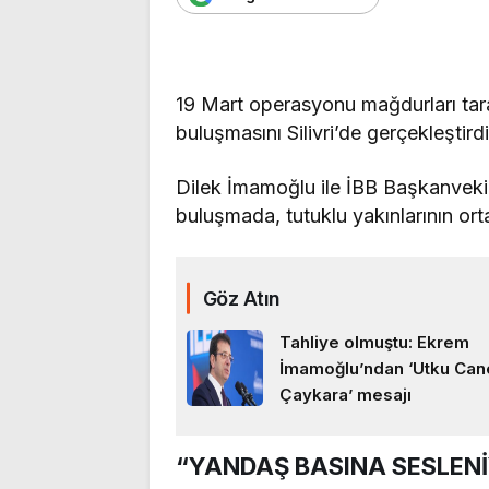
19 Mart operasyonu mağdurları tar
buluşmasını Silivri’de gerçekleştirdi
Dilek İmamoğlu ile İBB Başkanvekili 
buluşmada, tutuklu yakınlarının ort
Göz Atın
Tahliye olmuştu: Ekrem
İmamoğlu’ndan ‘Utku Can
Çaykara’ mesajı
“YANDAŞ BASINA SESLEN