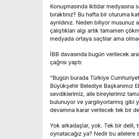
Konuşmasında iktidar medyasına s
bıraktınız? Bu hafta bir oturuma ka
ayrıldınız. Neden biliyor musunuz a
çalıştıkları algı artık tamamen çök
medyada ortaya saçtılar ama olmad
İBB davasında bugün verilecek ara
çağrısı yaptı:
“Bugün burada Türkiye Cumhuriyeti
Büyükşehir Belediye Başkanımız E
sevdiklerimiz, aile bireylerimiz tam
bulunuyor ve yargılıyorlarmış gibi
devamına karar verilecek tek bir de
Yok arkadaşlar, yok. Tek bir delil,
oynatacağız ya? Nedir bu ailelere s