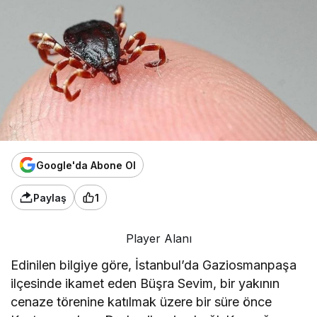
Google'da Abone Ol
Paylaş
1
Player Alanı
Edinilen bilgiye göre, İstanbul’da Gaziosmanpaşa
ilçesinde ikamet eden Büşra Sevim, bir yakının
cenaze törenine katılmak üzere bir süre önce