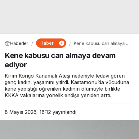
Haber
Haberler
Kene kabusu can almaya
devam ediyor
Kene kabusu can almaya devam
ediyor
Kırım Kongo Kanamalı Ateşi nedeniyle tedavi gören
genç kadın, yaşamını yitirdi. Kastamonu’da vücuduna
kene yapıştığı öğrenilen kadının ölümüyle birlikte
KKKA vakalarına yönelik endişe yeniden arttı.
8 Mayıs 2026, 18:12
yayınlandı