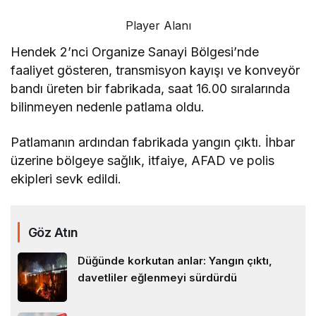
Player Alanı
Hendek 2’nci Organize Sanayi Bölgesi’nde
faaliyet gösteren, transmisyon kayışı ve konveyör
bandı üreten bir fabrikada, saat 16.00 sıralarında
bilinmeyen nedenle patlama oldu.
Patlamanın ardından fabrikada yangın çıktı. İhbar
üzerine bölgeye sağlık, itfaiye, AFAD ve polis
ekipleri sevk edildi.
Göz Atın
Düğünde korkutan anlar: Yangın çıktı,
davetliler eğlenmeyi sürdürdü