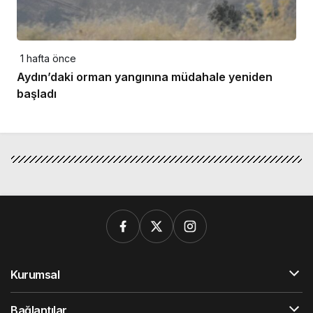
1 hafta önce
Aydın’daki orman yangınına müdahale yeniden
başladı
Kurumsal
Bağlantılar