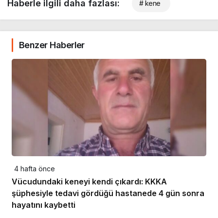
Haberle ilgili daha fazlası:
# kene
Benzer Haberler
4 hafta önce
Vücudundaki keneyi kendi çıkardı: KKKA
şüphesiyle tedavi gördüğü hastanede 4 gün sonra
hayatını kaybetti