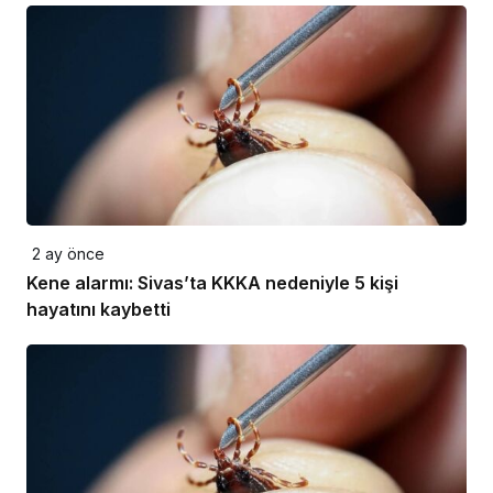
2 ay önce
Kene alarmı: Sivas’ta KKKA nedeniyle 5 kişi
hayatını kaybetti