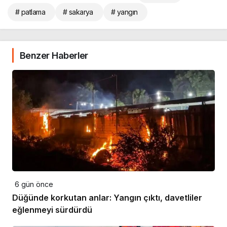
# patlama
# sakarya
# yangın
Benzer Haberler
6 gün önce
Düğünde korkutan anlar: Yangın çıktı, davetliler
eğlenmeyi sürdürdü