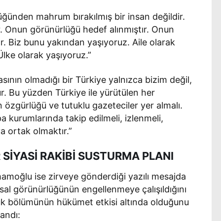
ğünden mahrum bırakılmış bir insan değildir.
r. Onun görünürlüğü hedef alınmıştır. Onun
r. Biz bunu yakından yaşıyoruz. Aile olarak
lke olarak yaşıyoruz.”
asının olmadığı bir Türkiye yalnızca bizim değil,
r. Bu yüzden Türkiye ile yürütülen her
zgürlüğü ve tutuklu gazeteciler yer almalı.
kurumlarında takip edilmeli, izlenmeli,
ya ortak olmaktır.”
R SİYASİ RAKİBİ SUSTURMA PLANI
amoğlu ise zirveye gönderdiği yazılı mesajda
musal görünürlüğünün engellenmeye çalışıldığını
ük bölümünün hükümet etkisi altında olduğunu
landı: