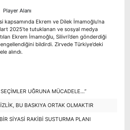
Player Alanı
esi kapsamında Ekrem ve Dilek İmamoğlu’na
 Mart 2025’te tutuklanan ve sosyal medya
ılan Ekrem İmamoğlu, Silivri’den gönderdiği
gellendiğini bildirdi. Zirvede Türkiye’deki
le alındı.
 SEÇİMLER UĞRUNA MÜCADELE…”
İZLİK, BU BASKIYA ORTAK OLMAKTIR
 BİR SİYASİ RAKİBİ SUSTURMA PLANI