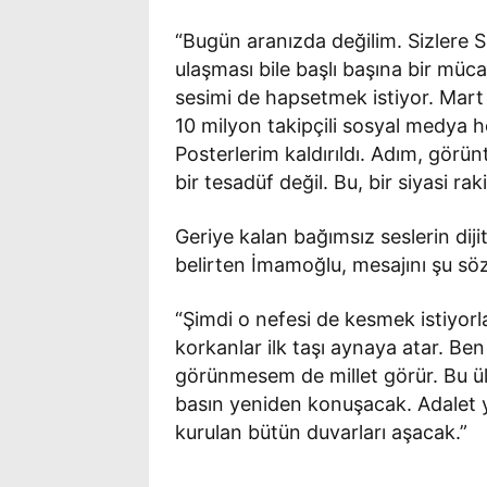
“Bugün aranızda değilim. Sizlere S
ulaşması bile başlı başına bir müc
sesimi de hapsetmek istiyor. Mar
10 milyon takipçili sosyal medya 
Posterlerim kaldırıldı. Adım, görü
bir tesadüf değil. Bu, bir siyasi ra
Geriye kalan bağımsız seslerin diji
belirten İmamoğlu, mesajını şu sö
“Şimdi o nefesi de kesmek istiyor
korkanlar ilk taşı aynaya atar. B
görünmesem de millet görür. Bu 
basın yeniden konuşacak. Adalet y
kurulan bütün duvarları aşacak.”