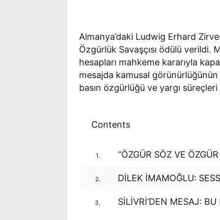
Almanya’daki Ludwig Erhard Zirv
Özgürlük Savaşçısı ödülü verildi.
hesapları mahkeme kararıyla kapat
mesajda kamusal görünürlüğünün en
basın özgürlüğü ve yargı süreçleri e
Contents
“ÖZGÜR SÖZ VE ÖZGÜR
1.
DİLEK İMAMOĞLU: SESS
2.
SİLİVRİ’DEN MESAJ: BU
3.