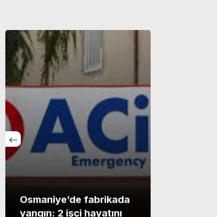
Osmaniye’de fabrikada
yangın: 2 işçi hayatını