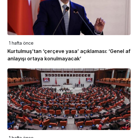
1 hafta önce
Kurtulmuş’tan ‘çerçeve yasa’ açıklaması: ‘Genel af
anlayışı ortaya konulmayacak’
1 hafta önce