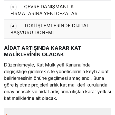
ÇEVRE DANIŞMANLIK
3.
FİRMALARINA YENİ CEZALAR
TOKİ İŞLEMLERİNDE DİJİTAL
4.
BAŞVURU DÖNEMİ
AİDAT ARTIŞINDA KARAR KAT
MALİKLERİNİN OLACAK
Düzenlemeyle, Kat Mülkiyeti Kanunu’nda
değişikliğe gidilerek site yöneticilerinin keyfi aidat
belirlemesinin önüne geçilmesi amaçlandı. Buna
göre işletme projeleri artık kat malikleri kurulunda
onaylanacak ve aidat artışlarına ilişkin karar yetkisi
kat maliklerine ait olacak.