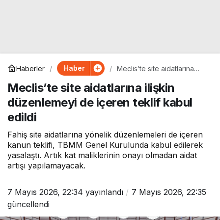
Haber
Haberler
Meclis’te site aidatlarına
ilişkin düzenlemeyi de
Meclis’te site aidatlarına ilişkin
içeren teklif kabul edildi
düzenlemeyi de içeren teklif kabul
edildi
Fahiş site aidatlarına yönelik düzenlemeleri de içeren
kanun teklifi, TBMM Genel Kurulunda kabul edilerek
yasalaştı. Artık kat maliklerinin onayı olmadan aidat
artışı yapılamayacak.
7 Mayıs 2026, 22:34
yayınlandı
7 Mayıs 2026, 22:35
güncellendi