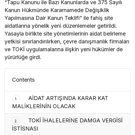
“Tapu Kanunu ile Bazı Kanunlarda ve 375 Sayılı
Kanun Hükmünde Kararnamede Değişiklik
Yapılmasına Dair Kanun Teklifi” ile fahiş site
aidatlarına yönelik yeni düzenlemeler getirildi.
Yasayla birlikte site yönetimlerinin aidat belirleme
yetkisi sınırlandırılırken, çevre danışmanlık firmaları
ve TOKİ uygulamalarına ilişkin yeni hükümler de
yürürlüğe girdi.
Contents
AİDAT ARTIŞINDA KARAR KAT
1.
MALİKLERİNİN OLACAK
TOKİ İHALELERİNE DAMGA VERGİSİ
2.
İSTİSNASI