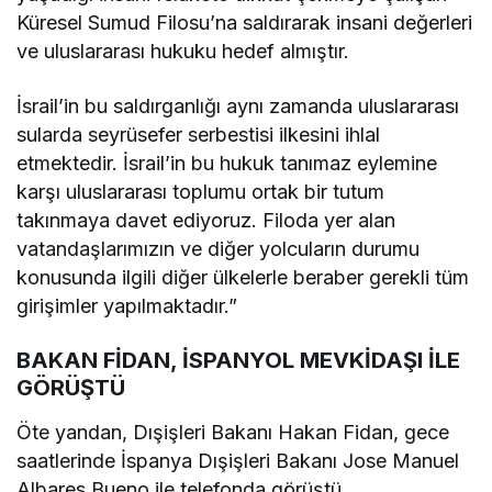
Küresel Sumud Filosu’na saldırarak insani değerleri
ve uluslararası hukuku hedef almıştır.
İsrail’in bu saldırganlığı aynı zamanda uluslararası
sularda seyrüsefer serbestisi ilkesini ihlal
etmektedir. İsrail’in bu hukuk tanımaz eylemine
karşı uluslararası toplumu ortak bir tutum
takınmaya davet ediyoruz. Filoda yer alan
vatandaşlarımızın ve diğer yolcuların durumu
konusunda ilgili diğer ülkelerle beraber gerekli tüm
girişimler yapılmaktadır.”
BAKAN FİDAN, İSPANYOL MEVKİDAŞI İLE
GÖRÜŞTÜ
Öte yandan, Dışişleri Bakanı Hakan Fidan, gece
saatlerinde İspanya Dışişleri Bakanı Jose Manuel
Albares Bueno ile telefonda görüştü.