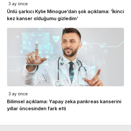
3 ay önce
Ünlü şarkıcı Kylie Minogue’dan şok açıklama: ‘İkinci
kez kanser olduğumu gizledim’
3 ay önce
Bilimsel açıklama: Yapay zeka pankreas kanserini
yıllar öncesinden fark etti