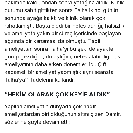
bakımda kaldı, ondan sonra yatağına aldık. Klinik
durumu sabit gittikten sonra Talha ikinci günün
sonunda ayağa kalktı ve klinik olarak çok
rahatlamıştı. Başta ciddi bir nefes darlığı, halsizlik
ve ameliyata yakın bir süreç içerisinde başlayan
ağzında bir kanaması da olmuştu. Tabii
ameliyattan sonra Talha’yı bu şekilde ayakta
görüp gezdiğini, dolaştığını, nefes alabildiğini, ki
ameliyatının daha erken dönemleri idi. Çift
kademeli bir ameliyat yapmıştık aynı seansta
Talha‘ya’’ ifadelerini kullandı.
”HEKİM OLARAK ÇOK KEYİF ALDIK”
Yapılan ameliyatın dünyada çok nadir
ameliyatlardan biri olduğunun altını çizen Demir,
sözlerine şöyle devam etti: