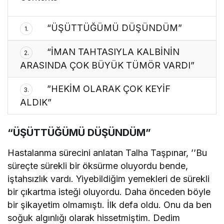
“ÜŞÜTTÜĞÜMÜ DÜŞÜNDÜM”
1.
“İMAN TAHTASIYLA KALBİNİN
2.
ARASINDA ÇOK BÜYÜK TÜMÖR VARDI”
”HEKİM OLARAK ÇOK KEYİF
3.
ALDIK”
“ÜŞÜTTÜĞÜMÜ DÜŞÜNDÜM”
Hastalanma sürecini anlatan Talha Taşpınar, ’’Bu
süreçte sürekli bir öksürme oluyordu bende,
iştahsızlık vardı. Yiyebildiğim yemekleri de sürekli
bir çıkartma isteği oluyordu. Daha önceden böyle
bir şikayetim olmamıştı. İlk defa oldu. Onu da ben
soğuk algınlığı olarak hissetmiştim. Dedim