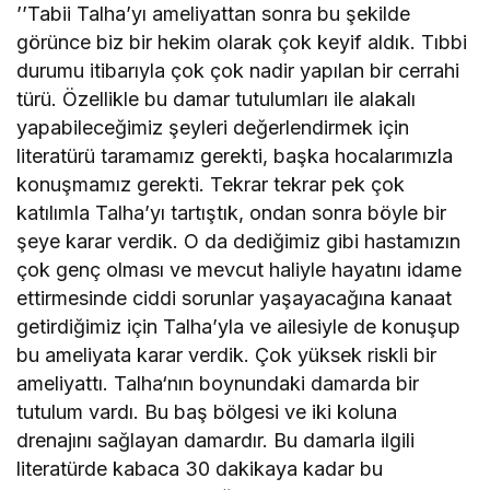
’’Tabii Talha’yı ameliyattan sonra bu şekilde
görünce biz bir hekim olarak çok keyif aldık. Tıbbi
durumu itibarıyla çok çok nadir yapılan bir cerrahi
türü. Özellikle bu damar tutulumları ile alakalı
yapabileceğimiz şeyleri değerlendirmek için
literatürü taramamız gerekti, başka hocalarımızla
konuşmamız gerekti. Tekrar tekrar pek çok
katılımla Talha’yı tartıştık, ondan sonra böyle bir
şeye karar verdik. O da dediğimiz gibi hastamızın
çok genç olması ve mevcut haliyle hayatını idame
ettirmesinde ciddi sorunlar yaşayacağına kanaat
getirdiğimiz için Talha’yla ve ailesiyle de konuşup
bu ameliyata karar verdik. Çok yüksek riskli bir
ameliyattı. Talha‘nın boynundaki damarda bir
tutulum vardı. Bu baş bölgesi ve iki koluna
drenajını sağlayan damardır. Bu damarla ilgili
literatürde kabaca 30 dakikaya kadar bu