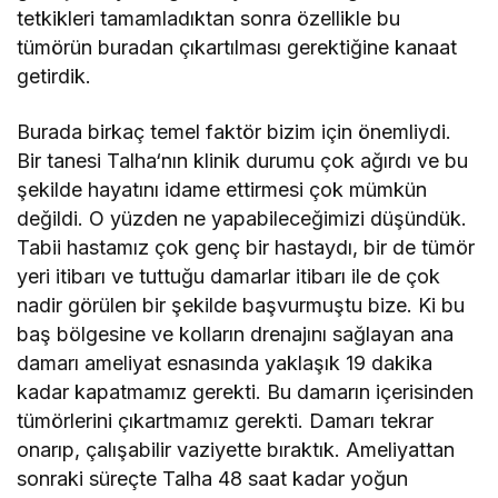
tetkikleri tamamladıktan sonra özellikle bu
tümörün buradan çıkartılması gerektiğine kanaat
getirdik.
Burada birkaç temel faktör bizim için önemliydi.
Bir tanesi Talha‘nın klinik durumu çok ağırdı ve bu
şekilde hayatını idame ettirmesi çok mümkün
değildi. O yüzden ne yapabileceğimizi düşündük.
Tabii hastamız çok genç bir hastaydı, bir de tümör
yeri itibarı ve tuttuğu damarlar itibarı ile de çok
nadir görülen bir şekilde başvurmuştu bize. Ki bu
baş bölgesine ve kolların drenajını sağlayan ana
damarı ameliyat esnasında yaklaşık 19 dakika
kadar kapatmamız gerekti. Bu damarın içerisinden
tümörlerini çıkartmamız gerekti. Damarı tekrar
onarıp, çalışabilir vaziyette bıraktık. Ameliyattan
sonraki süreçte Talha 48 saat kadar yoğun