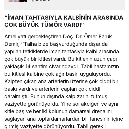
“İMAN TAHTASIYLA KALBİNİN ARASINDA
ÇOK BÜYÜK TÜMÖR VARDI”
Ameliyatı gerçekleştiren Doç. Dr. Ömer Faruk
Demir, ’’Talha bize başvurduğunda dışarıda
yapılan tetkiklerde iman tahtasıyla kalbi arasında
çok büyük bir kitlesi vardı. Bu kitlenin uzun çapı
yaklaşık 14 santim civarındaydı. Tabii hastamızın
bu kitlesi kalbine çok ağır baskı uyguluyordu.
Kalpten çıkan ana arterlerin üzerine çok ciddi bir
baskı vardı ve arterlerin çapları çok ciddi
daralmıştı. Bunun dışında kalp zarını tutmuş
vaziyette görünüyordu. Yine sol akciğeri ve aynı
kitle baş ve her iki kolunun damarsal drenajını
sağlayan ana toplardamarlardan bir tanesinin içine
girmiş vaziyette görünüyordu. Tabii gerekli