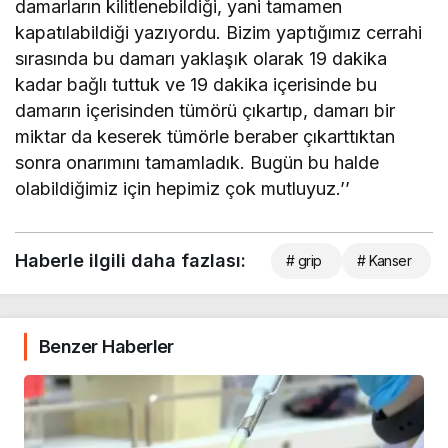
damarların kilitlenebildiği, yani tamamen
kapatılabildiği yazıyordu. Bizim yaptığımız cerrahi
sırasında bu damarı yaklaşık olarak 19 dakika
kadar bağlı tuttuk ve 19 dakika içerisinde bu
damarın içerisinden tümörü çıkartıp, damarı bir
miktar da keserek tümörle beraber çıkarttıktan
sonra onarımını tamamladık. Bugün bu halde
olabildiğimiz için hepimiz çok mutluyuz.’’
Haberle ilgili daha fazlası:
# grip
# Kanser
Benzer Haberler