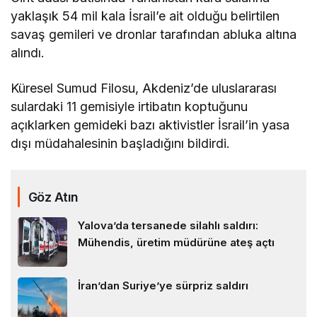
yaklaşık 54 mil kala İsrail’e ait olduğu belirtilen
savaş gemileri ve dronlar tarafından abluka altına
alındı.
Küresel Sumud Filosu, Akdeniz’de uluslararası
sulardaki 11 gemisiyle irtibatın koptuğunu
açıklarken gemideki bazı aktivistler İsrail’in yasa
dışı müdahalesinin başladığını bildirdi.
Göz Atın
Yalova’da tersanede silahlı saldırı:
Mühendis, üretim müdürüne ateş açtı
İran’dan Suriye’ye sürpriz saldırı