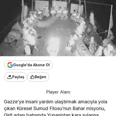
Google'da Abone Ol
Paylaş
Beğen
Player Alanı
Gazze’ye insani yardım ulaştırmak amacıyla yola
çıkan Küresel Sumud Filosu’nun Bahar misyonu,
Girit adası batısında Yunanistan kara sularına