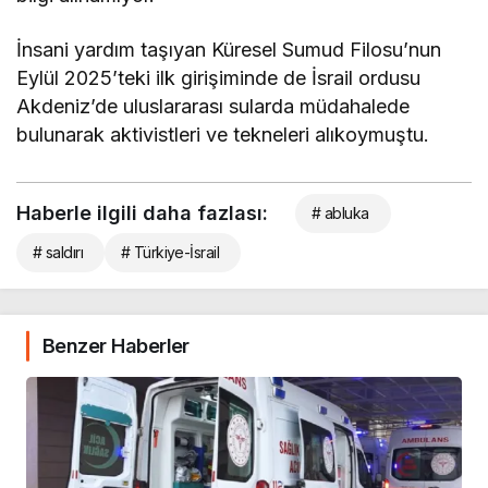
İnsani yardım taşıyan Küresel Sumud Filosu’nun
Eylül 2025’teki ilk girişiminde de İsrail ordusu
Akdeniz’de uluslararası sularda müdahalede
bulunarak aktivistleri ve tekneleri alıkoymuştu.
Haberle ilgili daha fazlası:
# abluka
# saldırı
# Türkiye-İsrail
Benzer Haberler