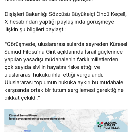
Dışişleri Bakanlığı Sözcüsü Büyükelçi Öncü Keçeli,
X hesabından yaptığı paylaşımda görüşmeye
ilişkin şu bilgileri paylaştı:
“Görüşmede, uluslararası sularda seyreden Küresel
Sumud Filosu’na Girit açıklarında İsrail güçlerince
yapılan yasadışı müdahalenin farklı milletlerden
çok sayıda sivilin hayatını riske attığı ve
uluslararası hukuku ihlal ettiği vurgulandı.
Uluslararası toplumun hukuka aykırı bu müdahale
karşısında ortak bir tutum sergilemesi gerektiğine
dikkat çekildi.”