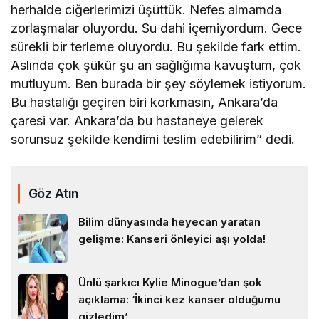
herhalde ciğerlerimizi üşüttük. Nefes almamda
zorlaşmalar oluyordu. Su dahi içemiyordum. Gece
sürekli bir terleme oluyordu. Bu şekilde fark ettim.
Aslında çok şükür şu an sağlığıma kavuştum, çok
mutluyum. Ben burada bir şey söylemek istiyorum.
Bu hastalığı geçiren biri korkmasın, Ankara’da
çaresi var. Ankara’da bu hastaneye gelerek
sorunsuz şekilde kendimi teslim edebilirim” dedi.
Göz Atın
Bilim dünyasında heyecan yaratan
gelişme: Kanseri önleyici aşı yolda!
Ünlü şarkıcı Kylie Minogue’dan şok
açıklama: ‘İkinci kez kanser olduğumu
gizledim’