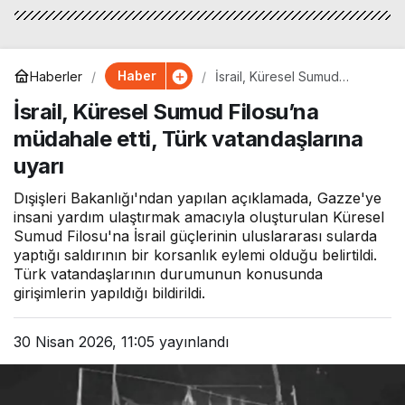
Haber
Haberler
İsrail, Küresel Sumud
Filosu’na müdahale etti,
İsrail, Küresel Sumud Filosu’na
Türk vatandaşlarına uyarı
müdahale etti, Türk vatandaşlarına
uyarı
Dışişleri Bakanlığı'ndan yapılan açıklamada, Gazze'ye
insani yardım ulaştırmak amacıyla oluşturulan Küresel
Sumud Filosu'na İsrail güçlerinin uluslararası sularda
yaptığı saldırının bir korsanlık eylemi olduğu belirtildi.
Türk vatandaşlarının durumunun konusunda
girişimlerin yapıldığı bildirildi.
30 Nisan 2026, 11:05
yayınlandı