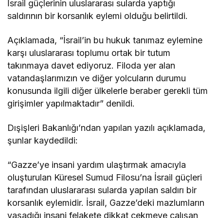
İsrail güçlerinin uluslararası sularda yaptığı
saldırının bir korsanlık eylemi olduğu belirtildi.
Açıklamada, “İsrail’in bu hukuk tanımaz eylemine
karşı uluslararası toplumu ortak bir tutum
takınmaya davet ediyoruz. Filoda yer alan
vatandaşlarımızın ve diğer yolcuların durumu
konusunda ilgili diğer ülkelerle beraber gerekli tüm
girişimler yapılmaktadır” denildi.
Dışişleri Bakanlığı’ndan yapılan yazılı açıklamada,
şunlar kaydedildi:
“Gazze’ye insani yardım ulaştırmak amacıyla
oluşturulan Küresel Sumud Filosu’na İsrail güçleri
tarafından uluslararası sularda yapılan saldırı bir
korsanlık eylemidir. İsrail, Gazze’deki mazlumların
yaşadığı insani felakete dikkat çekmeye çalışan