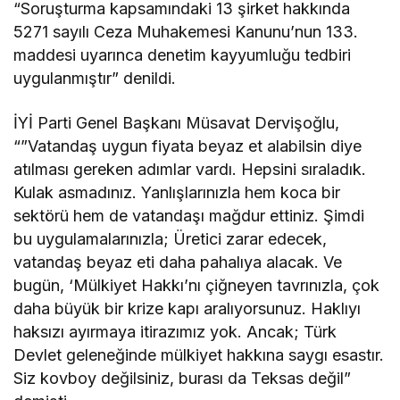
“Soruşturma kapsamındaki 13 şirket hakkında
5271 sayılı Ceza Muhakemesi Kanunu’nun 133.
maddesi uyarınca denetim kayyumluğu tedbiri
uygulanmıştır” denildi.
İYİ Parti Genel Başkanı Müsavat Dervişoğlu,
“”Vatandaş uygun fiyata beyaz et alabilsin diye
atılması gereken adımlar vardı. Hepsini sıraladık.
Kulak asmadınız. Yanlışlarınızla hem koca bir
sektörü hem de vatandaşı mağdur ettiniz. Şimdi
bu uygulamalarınızla; Üretici zarar edecek,
vatandaş beyaz eti daha pahalıya alacak. Ve
bugün, ‘Mülkiyet Hakkı’nı çiğneyen tavrınızla, çok
daha büyük bir krize kapı aralıyorsunuz. Haklıyı
haksızı ayırmaya itirazımız yok. Ancak; Türk
Devlet geleneğinde mülkiyet hakkına saygı esastır.
Siz kovboy değilsiniz, burası da Teksas değil”