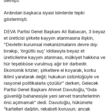
demişti.
Ardından başkaca siyasi isimlerde tepki
göstermişti.
DEVA Partisi Genel Başkanı Ali Babacan, 3 beyaz
et üreticisi şirkete kayyım atanmasına ilişkin,
“Devletin kurumsal mekanizmalarını devre dışı
bırakıp, ‘örgütlü suç’ iddiasıyla beyaz et
üreticilerine kayyım atanması, mülkiyet hakkına ve
hür teşebbüse vurulmuş ağır bir darbedir.
Ekonomik krizler; şirketlere el koyarak, korku
iklimi yaratarak değil; hukukun üstünlüğüyle ve
rasyonel politikalarla çözülür” derken, Gelecek
Partisi Genel Başkanı Ahmet Davutoğlu,“Gıda
güvenliği bahanesiyle yeni servet transferlerinin
önü açılmamalı” dedi. Davutoğlu, hükümete
“kartelleri dağıtın, rekabeti koruyun; ancak