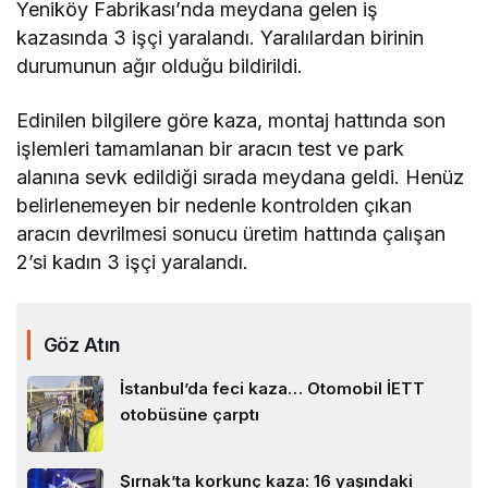
Yeniköy Fabrikası’nda meydana gelen iş
kazasında 3 işçi yaralandı. Yaralılardan birinin
durumunun ağır olduğu bildirildi.
Edinilen bilgilere göre kaza, montaj hattında son
işlemleri tamamlanan bir aracın test ve park
alanına sevk edildiği sırada meydana geldi. Henüz
belirlenemeyen bir nedenle kontrolden çıkan
aracın devrilmesi sonucu üretim hattında çalışan
2’si kadın 3 işçi yaralandı.
Göz Atın
İstanbul’da feci kaza… Otomobil İETT
otobüsüne çarptı
Şırnak’ta korkunç kaza: 16 yaşındaki