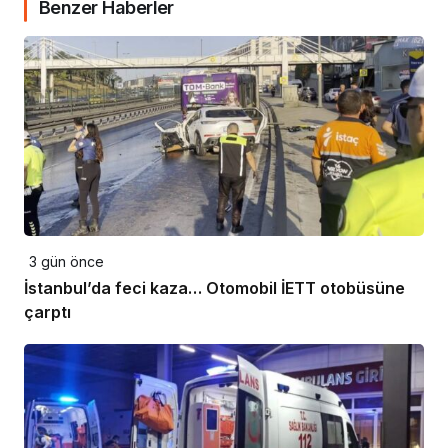
Benzer Haberler
3 gün önce
İstanbul’da feci kaza… Otomobil İETT otobüsüne
çarptı