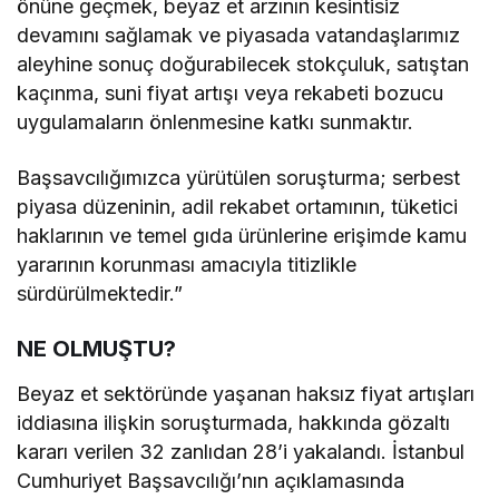
önüne geçmek, beyaz et arzının kesintisiz
devamını sağlamak ve piyasada vatandaşlarımız
aleyhine sonuç doğurabilecek stokçuluk, satıştan
kaçınma, suni fiyat artışı veya rekabeti bozucu
uygulamaların önlenmesine katkı sunmaktır.
Başsavcılığımızca yürütülen soruşturma; serbest
piyasa düzeninin, adil rekabet ortamının, tüketici
haklarının ve temel gıda ürünlerine erişimde kamu
yararının korunması amacıyla titizlikle
sürdürülmektedir.”
NE OLMUŞTU?
Beyaz et sektöründe yaşanan haksız fiyat artışları
iddiasına ilişkin soruşturmada, hakkında gözaltı
kararı verilen 32 zanlıdan 28’i yakalandı. İstanbul
Cumhuriyet Başsavcılığı’nın açıklamasında