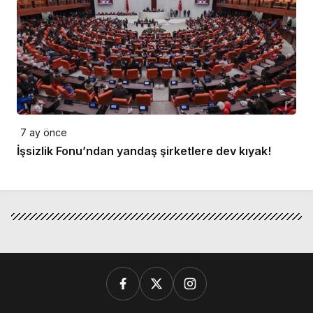
7 ay önce
İşsizlik Fonu’ndan yandaş şirketlere dev kıyak!