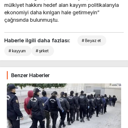
mülkiyet hakkını hedef alan kayyım politikalarıyla
ekonomiyi daha kırılgan hale getirmeyin”
çağrısında bulunmuştu.
Haberle ilgili daha fazlası:
# Beyaz et
# kayyum
# şirket
Benzer Haberler