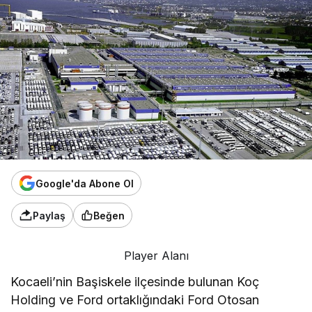
Google'da Abone Ol
Paylaş
Beğen
Player Alanı
Kocaeli’nin Başiskele ilçesinde bulunan Koç
Holding ve Ford ortaklığındaki Ford Otosan