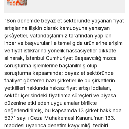
“Son dönemde beyaz et sektöründe yaşanan fiyat
artışlarına ilişkin olarak kamuoyuna yansıyan
şikâyetler, vatandaşlarımız tarafından yapılan
ihbar ve başvurular ile temel gıda ürünlerine erişim
ve fiyat istikrarına yönelik hassasiyetler dikkate
alınarak, İstanbul Cumhuriyet Başsavcılığımızca
soruşturma işlemlerine başlanılmış olup
soruşturma kapsamında; beyaz et sektöründe
faaliyet gösteren bazı şirketler ile bu şirketlerin
yetkilileri hakkında haksız fiyat artışı iddiaları,
sektör içerisindeki fiyatlama süreçleri ve piyasa
düzenine etki eden uygulamalar birlikte
değerlendirilmiş, bu kapsamda 13 şirket hakkında
5271 sayılı Ceza Muhakemesi Kanunu’nun 133.
maddesi uyarınca denetim kayyımlığı tedbiri