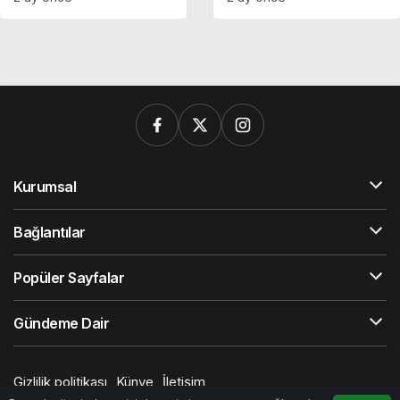
hastaneye kaldırıldı
Kurumsal
Bağlantılar
Popüler Sayfalar
Gündeme Dair
Gizlilik politikası
Künye
İletişim
© Telif Hakkı 2026, Tüm Hakları Saklıdır