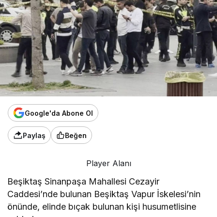
Google'da Abone Ol
Paylaş
Beğen
Player Alanı
Beşiktaş Sinanpaşa Mahallesi Cezayir
Caddesi’nde bulunan Beşiktaş Vapur İskelesi’nin
önünde, elinde bıçak bulunan kişi husumetlisine