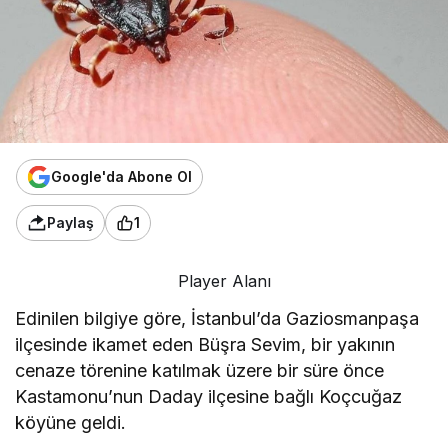
Google'da Abone Ol
Paylaş
1
Player Alanı
Edinilen bilgiye göre, İstanbul’da Gaziosmanpaşa
ilçesinde ikamet eden Büşra Sevim, bir yakının
cenaze törenine katılmak üzere bir süre önce
Kastamonu’nun Daday ilçesine bağlı Koçcuğaz
köyüne geldi.