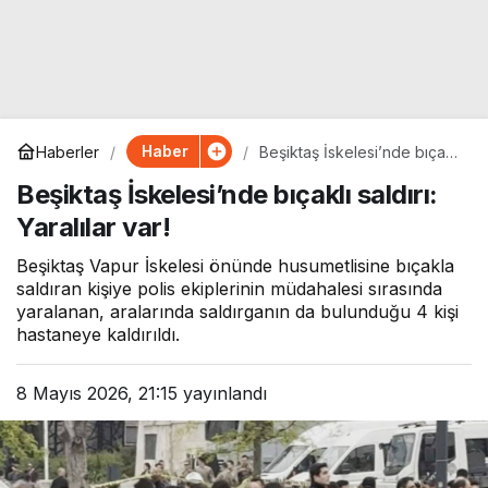
Haber
Haberler
Beşiktaş İskelesi’nde bıçaklı
saldırı: Yaralılar var!
Beşiktaş İskelesi’nde bıçaklı saldırı:
Yaralılar var!
Beşiktaş Vapur İskelesi önünde husumetlisine bıçakla
saldıran kişiye polis ekiplerinin müdahalesi sırasında
yaralanan, aralarında saldırganın da bulunduğu 4 kişi
hastaneye kaldırıldı.
8 Mayıs 2026, 21:15
yayınlandı