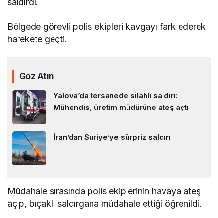
saldırdı.
Bölgede görevli polis ekipleri kavgayı fark ederek
harekete geçti.
Göz Atın
Yalova’da tersanede silahlı saldırı:
Mühendis, üretim müdürüne ateş açtı
İran’dan Suriye’ye sürpriz saldırı
Müdahale sırasında polis ekiplerinin havaya ateş
açıp, bıçaklı saldırgana müdahale ettiği öğrenildi.