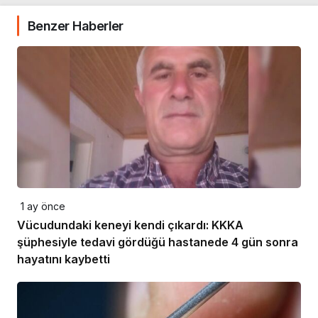
Benzer Haberler
1 ay önce
Vücudundaki keneyi kendi çıkardı: KKKA
şüphesiyle tedavi gördüğü hastanede 4 gün sonra
hayatını kaybetti