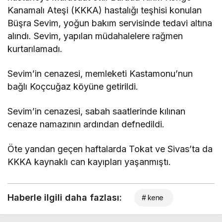
Kanamalı Ateşi (KKKA) hastalığı teşhisi konulan
Büşra Sevim, yoğun bakım servisinde tedavi altına
alındı. Sevim, yapılan müdahalelere rağmen
kurtarılamadı.
Sevim’in cenazesi, memleketi Kastamonu’nun
bağlı Koçcuğaz köyüne getirildi.
Sevim’in cenazesi, sabah saatlerinde kılınan
cenaze namazının ardından defnedildi.
Öte yandan geçen haftalarda Tokat ve Sivas’ta da
KKKA kaynaklı can kayıpları yaşanmıştı.
Haberle ilgili daha fazlası:
# kene