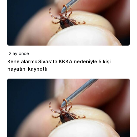
2 ay önce
Kene alarmı: Sivas’ta KKKA nedeniyle 5 kişi
hayatını kaybetti