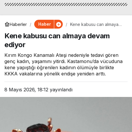
Haber
Haberler
Kene kabusu can almaya
devam ediyor
Kene kabusu can almaya devam
ediyor
Kırım Kongo Kanamalı Ateşi nedeniyle tedavi gören
genç kadın, yaşamını yitirdi. Kastamonu’da vücuduna
kene yapıştığı öğrenilen kadının ölümüyle birlikte
KKKA vakalarına yönelik endişe yeniden arttı.
8 Mayıs 2026, 18:12
yayınlandı