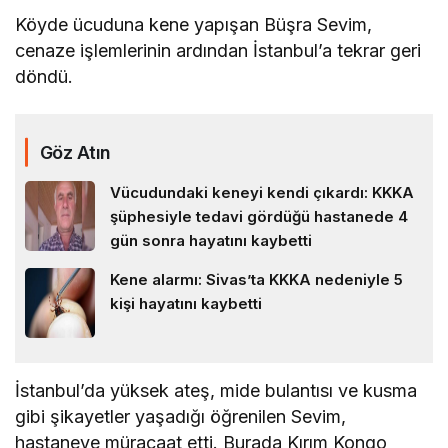
Köyde ücuduna kene yapışan Büşra Sevim,
cenaze işlemlerinin ardından İstanbul’a tekrar geri
döndü.
Göz Atın
Vücudundaki keneyi kendi çıkardı: KKKA
şüphesiyle tedavi gördüğü hastanede 4
gün sonra hayatını kaybetti
Kene alarmı: Sivas’ta KKKA nedeniyle 5
kişi hayatını kaybetti
İstanbul’da yüksek ateş, mide bulantısı ve kusma
gibi şikayetler yaşadığı öğrenilen Sevim,
hastaneye müracaat etti. Burada Kırım Kongo