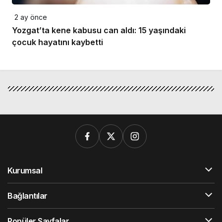
2 ay önce
Yozgat’ta kene kabusu can aldı: 15 yaşındaki
çocuk hayatını kaybetti
Kurumsal
Bağlantılar
Popüler Sayfalar