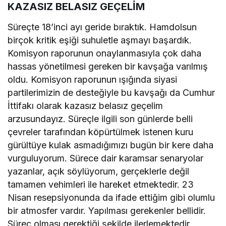
KAZASIZ BELASIZ GEÇELİM
Süreçte 18’inci ayı geride bıraktık. Hamdolsun
birçok kritik eşiği suhuletle aşmayı başardık.
Komisyon raporunun onaylanmasıyla çok daha
hassas yönetilmesi gereken bir kavşağa varılmış
oldu. Komisyon raporunun ışığında siyasi
partilerimizin de desteğiyle bu kavşağı da Cumhur
İttifakı olarak kazasız belasız geçelim
arzusundayız. Süreçle ilgili son günlerde belli
çevreler tarafından köpürtülmek istenen kuru
gürültüye kulak asmadığımızı bugün bir kere daha
vurguluyorum. Sürece dair karamsar senaryolar
yazanlar, açık söylüyorum, gerçeklerle değil
tamamen vehimleri ile hareket etmektedir. 23
Nisan resepsiyonunda da ifade ettiğim gibi olumlu
bir atmosfer vardır. Yapılması gerekenler bellidir.
Süreç olması gerektiği şekilde ilerlemektedir.