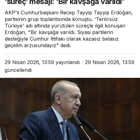
‘süreç’ mesajı: ‘Bir kavşağa varıldı’
AKP'li Cumhurbaşkanı Recep Tayyip Tayyip Erdoğan,
partisinin grup toplantısında konuştu. 'Terörsüz
Türkiye' adı altında yürütülen süreçle ilgili konuşan
Erdoğan, "Bir kavşağa varıldı. Siyasi partilerin
desteğiyle Cumhur İttifakı olarak kazasız belasız
geçelim arzusundayız" dedi.
29 Nisan 2026, 13:59
yayınlandı
29 Nisan 2026, 13:59
güncellendi