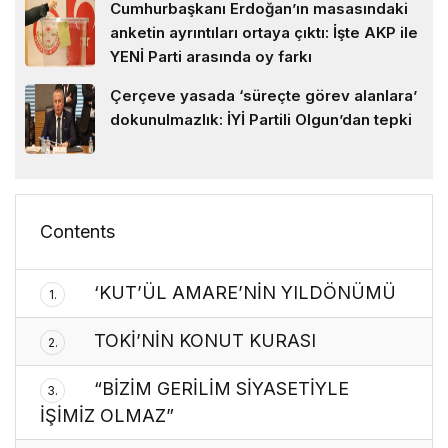
Cumhurbaşkanı Erdoğan’ın masasındaki
anketin ayrıntıları ortaya çıktı: İşte AKP ile
YENİ Parti arasında oy farkı
Çerçeve yasada ‘süreçte görev alanlara’
dokunulmazlık: İYİ Partili Olgun’dan tepki
Contents
‘KUT’ÜL AMARE’NİN YILDÖNÜMÜ
1.
TOKİ’NİN KONUT KURASI
2.
“BİZİM GERİLİM SİYASETİYLE
3.
İŞİMİZ OLMAZ”