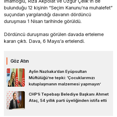
İmamoğlu, Rıza Akpolat ve Özgür Çelik’in de
bulunduğu 12 kişinin “Seçim Kanunu’na muhalefet”
suçundan yargılandığı davanın dördüncü
duruşması 1 Nisan tarihinde görüldü.
Dördüncü duruşması görülen davada erteleme
kararı çıktı. Dava, 6 Mayıs’a ertelendi.
Göz Atın
Aylin Nazlıaka’dan Eyüpsultan
Müftülüğü’ne tepki: ‘Çocuklarımızı
kutuplaşmanın malzemesi yapmayın’
CHP’li Tepebaşı Belediye Başkanı Ahmet
Ataç, 54 yıllık parti üyeliğinden istifa etti