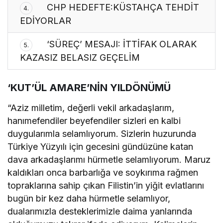
CHP HEDEFTE:KÜSTAHÇA TEHDİT
4.
EDİYORLAR
‘SÜREÇ’ MESAJI: İTTİFAK OLARAK
5.
KAZASIZ BELASIZ GEÇELİM
‘KUT’ÜL AMARE’NİN YILDÖNÜMÜ
“Aziz milletim, değerli vekil arkadaşlarım,
hanımefendiler beyefendiler sizleri en kalbi
duygularımla selamlıyorum. Sizlerin huzurunda
Türkiye Yüzyılı için gecesini gündüzüne katan
dava arkadaşlarımı hürmetle selamlıyorum. Maruz
kaldıkları onca barbarlığa ve soykırıma rağmen
topraklarına sahip çıkan Filistin’in yiğit evlatlarını
bugün bir kez daha hürmetle selamlıyor,
dualarımızla desteklerimizle daima yanlarında