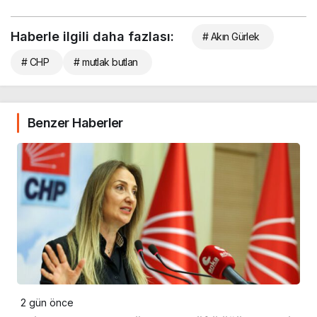
Haberle ilgili daha fazlası:
# Akın Gürlek
# CHP
# mutlak butlan
Benzer Haberler
2 gün önce