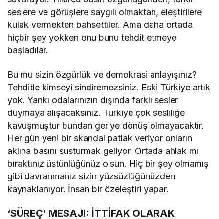
seslere ve görüşlere saygılı olmaktan, eleştirilere
kulak vermekten bahsettiler. Ama daha ortada
hiçbir şey yokken onu bunu tehdit etmeye
başladılar.
Bu mu sizin özgürlük ve demokrasi anlayışınız?
Tehditle kimseyi sindiremezsiniz. Eski Türkiye artık
yok. Yankı odalarınızın dışında farklı sesler
duymaya alışacaksınız. Türkiye çok sesliliğe
kavuşmuştur bundan geriye dönüş olmayacaktır.
Her gün yeni bir skandal patlak veriyor onların
aklına basını susturmak geliyor. Ortada ahlak mı
bıraktınız üstünlüğünüz olsun. Hiç bir şey olmamış
gibi davranmanız sizin yüzsüzlüğünüzden
kaynaklanıyor. İnsan bir özeleştiri yapar.
‘SÜREÇ’ MESAJI: İTTİFAK OLARAK