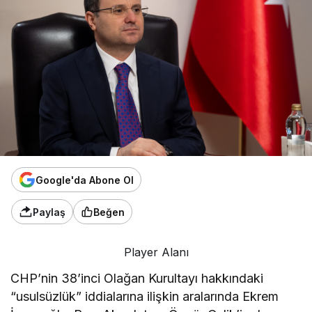
Google'da Abone Ol
Paylaş
Beğen
Player Alanı
CHP’nin 38’inci Olağan Kurultayı hakkındaki
“usulsüzlük” iddialarına ilişkin aralarında Ekrem