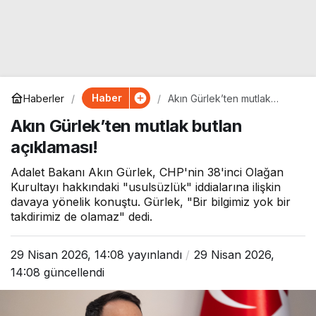
Haber
Haberler
Akın Gürlek’ten mutlak
butlan açıklaması!
Akın Gürlek’ten mutlak butlan
açıklaması!
Adalet Bakanı Akın Gürlek, CHP'nin 38'inci Olağan
Kurultayı hakkındaki "usulsüzlük" iddialarına ilişkin
davaya yönelik konuştu. Gürlek, "Bir bilgimiz yok bir
takdirimiz de olamaz" dedi.
29 Nisan 2026, 14:08
yayınlandı
29 Nisan 2026,
14:08
güncellendi