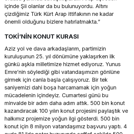
içinde Şii olanlar da bu bulunuyordu. Altını
çizdiğimiz Türk Kürt Arap ittifakının ne kadar
önemli olduğunu bizlere hatırlatmakta.”
TOKİ’NİN KONUT KURASI
Aziz yol ve dava arkadaşlarım, partimizin
kuruluşunun 25. yıl dönümüne yaklaşırken ilk
günkü aşkla milletimize hizmet ediyoruz. Yunus
Emre’nin söylediği gibi vatandaşımızın gönlüne
girmek için canla başla çalışıyoruz. Bir tek
saniyemizi dahi boşa harcamamak için yoğun
mücadelenin içindeyiz. Cumartesi günü bu
minvalde bir adım daha adım attık. 500 bin konut
kazandıracak 100 yılın konut projesini paylaştık ve
halkımız projemize yoğun ilgi gösterdi. 500 bin
konut için 8 milyon vatandaşımız başvuru yaptı. 4