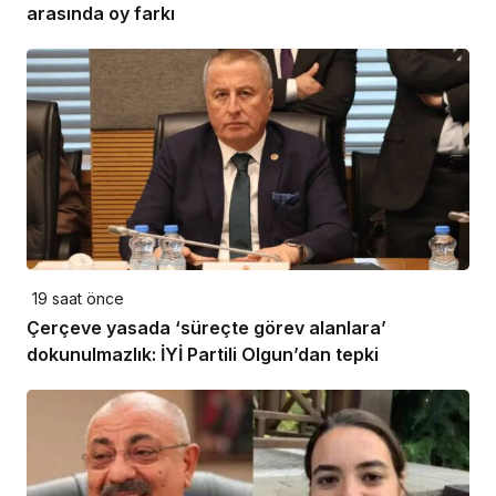
arasında oy farkı
19 saat önce
Çerçeve yasada ‘süreçte görev alanlara’
dokunulmazlık: İYİ Partili Olgun’dan tepki