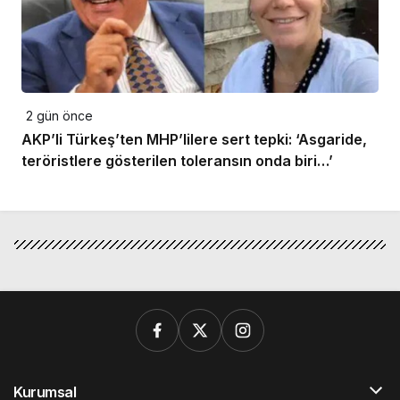
2 gün önce
AKP’li Türkeş’ten MHP’lilere sert tepki: ‘Asgaride,
teröristlere gösterilen toleransın onda biri…’
Kurumsal