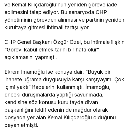
ve Kemal Kılıçdaroğlu’nun yeniden göreve iade
edilmesini talep ediyor. Bu senaryoda CHP
yönetiminin görevden alınması ve partinin yeniden
kurultaya gitmesi ihtimali tartışılıyor.
CHP Genel Başkanı Özgür Özel, bu ihtimale ilişkin
“Görevi kabul etmek tarihi bir hata olur”
açıklamasını yapmıştı.
Ekrem İmamoğlu ise konuya dair, “Büyük bir
ihanete uğrama duygusuyla karşı karşıyayım. Çok
içimi yaktı” ifadelerini kullanmıştı. İmamoğlu,
önceki duruşmalarda yaptığı savunmada,
kendisine söz konusu kurultayda divan
başkanlığını teklif edenin de mağdur olarak
dosyada yer alan Kemal Kılıçdaroğlu olduğunu
beyan etmişti.