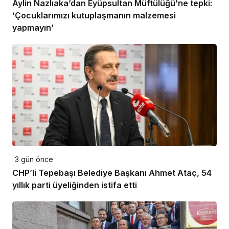
Aylin Nazlıaka’dan Eyüpsultan Müftülüğü’ne tepki:
‘Çocuklarımızı kutuplaşmanın malzemesi
yapmayın’
3 gün önce
CHP’li Tepebaşı Belediye Başkanı Ahmet Ataç, 54
yıllık parti üyeliğinden istifa etti