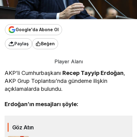
Google'da Abone Ol
Paylaş
Beğen
Player Alanı
AKP’li Cumhurbaşkanı
Recep Tayyip Erdoğan
,
AKP Grup Toplantısı’nda gündeme ilişkin
açıklamalarda bulundu.
Erdoğan’ın mesajları şöyle:
Göz Atın