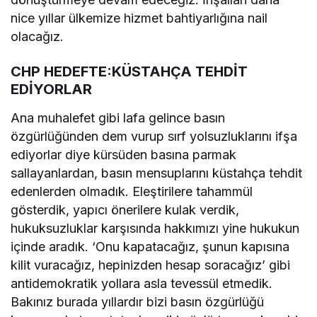
nice yıllar ülkemize hizmet bahtiyarlığına nail
olacağız.
CHP HEDEFTE:KÜSTAHÇA TEHDİT
EDİYORLAR
Ana muhalefet gibi lafa gelince basın
özgürlüğünden dem vurup sırf yolsuzluklarını ifşa
ediyorlar diye kürsüden basına parmak
sallayanlardan, basın mensuplarını küstahça tehdit
edenlerden olmadık. Eleştirilere tahammül
gösterdik, yapıcı önerilere kulak verdik,
hukuksuzluklar karşısında hakkımızı yine hukukun
içinde aradık. ‘Onu kapatacağız, şunun kapısına
kilit vuracağız, hepinizden hesap soracağız’ gibi
antidemokratik yollara asla tevessül etmedik.
Bakınız burada yıllardır bizi basın özgürlüğü