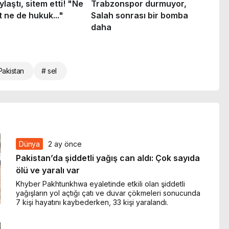
Pakistan
# sel
Dünya
2 ay önce
Pakistan’da şiddetli yağış can aldı: Çok sayıda
ölü ve yaralı var
Khyber Pakhtunkhwa eyaletinde etkili olan şiddetli
yağışların yol açtığı çatı ve duvar çökmeleri sonucunda
7 kişi hayatını kaybederken, 33 kişi yaralandı.