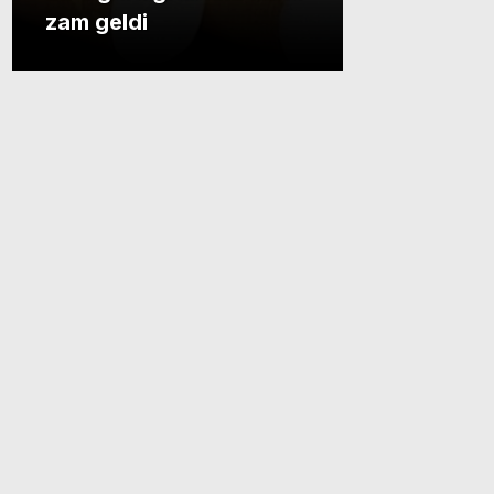
zam geldi