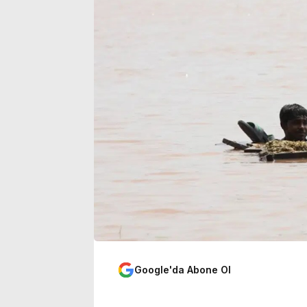
duygulandıran mesaj
risk 
Google'da Abone Ol