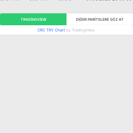
TRADINGVIEW
DIĞER PARITELERE GÖZ AT
CRC TRY Chart
by TradingView