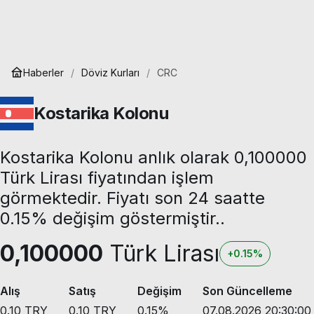
Haberler
Döviz Kurları
CRC
Kostarika Kolonu
Kostarika Kolonu anlık olarak 0,100000
Türk Lirası fiyatından işlem
görmektedir. Fiyatı son 24 saatte
0.15% değişim göstermiştir..
0,100000
Türk Lirası
+0.15%
Alış
Satış
Değişim
Son Güncelleme
0.10
TRY
0.10
TRY
0.15
%
07.08.2026 20:30:00