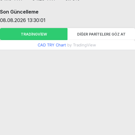
Son Güncelleme
08.08.2026 13:30:01
TRADINGVIEW
DIĞER PARITELERE GÖZ AT
CAD TRY Chart
by TradingView