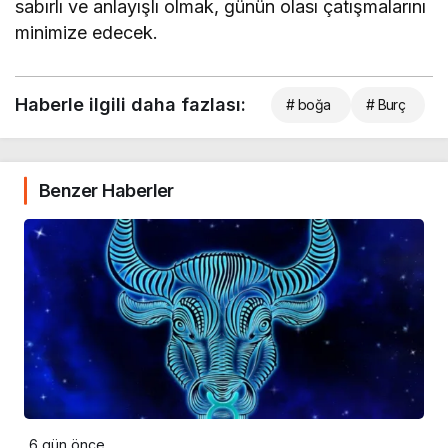
sabırlı ve anlayışlı olmak, günün olası çatışmalarını
minimize edecek.
Haberle ilgili daha fazlası:
# boğa
# Burç
Benzer Haberler
6 gün önce