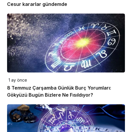
Cesur kararlar gündemde
1 ay önce
8 Temmuz Çarşamba Günlük Burç Yorumları:
Gökyüzü Bugün Bizlere Ne Fısıldıyor?