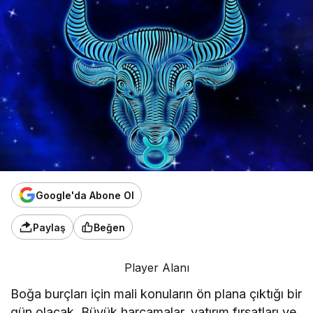
Google'da Abone Ol
Paylaş
Beğen
Player Alanı
Boğa burçları için mali konuların ön plana çıktığı bir
gün olacak. Büyük harcamalar, yatırım fırsatları ve