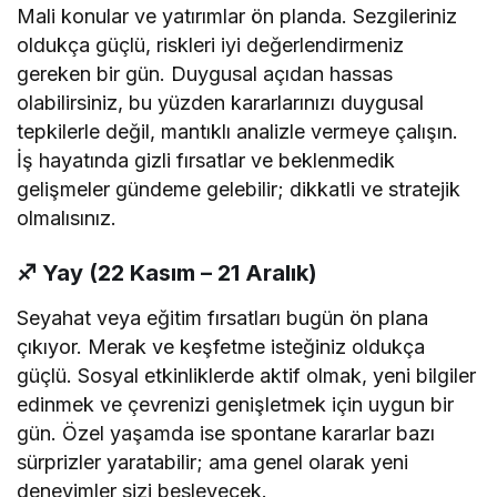
Mali konular ve yatırımlar ön planda. Sezgileriniz
oldukça güçlü, riskleri iyi değerlendirmeniz
gereken bir gün. Duygusal açıdan hassas
olabilirsiniz, bu yüzden kararlarınızı duygusal
tepkilerle değil, mantıklı analizle vermeye çalışın.
İş hayatında gizli fırsatlar ve beklenmedik
gelişmeler gündeme gelebilir; dikkatli ve stratejik
olmalısınız.
♐
Yay (22 Kasım – 21 Aralık)
Seyahat veya eğitim fırsatları bugün ön plana
çıkıyor. Merak ve keşfetme isteğiniz oldukça
güçlü. Sosyal etkinliklerde aktif olmak, yeni bilgiler
edinmek ve çevrenizi genişletmek için uygun bir
gün. Özel yaşamda ise spontane kararlar bazı
sürprizler yaratabilir; ama genel olarak yeni
deneyimler sizi besleyecek.