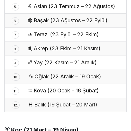
♌ Aslan (23 Temmuz – 22 Ağustos)
5.
♍ Başak (23 Ağustos – 22 Eylül)
6.
♎ Terazi (23 Eylül – 22 Ekim)
7.
♏ Akrep (23 Ekim – 21 Kasım)
8.
♐ Yay (22 Kasım – 21 Aralık)
9.
♑ Oğlak (22 Aralık – 19 Ocak)
10.
♒ Kova (20 Ocak – 18 Şubat)
11.
♓ Balık (19 Şubat – 20 Mart)
12.
♈
Koç (21 Mart – 19 Nisan)