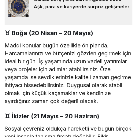
Aşk, para ve kariyerde sürpriz gelişmeler
♉
Boğa (20 Nisan – 20 Mayıs)
Maddi konular bugün özellikle ön planda.
Harcamalarınızı ve bütçenizi gözden geçirmek için
ideal bir gün. İş yaşamında uzun vadeli yatırımlar
veya projeler için adımlar atabilirsiniz. Özel
yaşamda ise sevdiklerinizle kaliteli zaman geçirme
ihtiyacı hissedebilirsiniz. Duygusal olarak stabil
olmak için küçük kaçamaklar ve kendinize
ayırdığınız zaman çok değerli olacak.
♊
İkizler (21 Mayıs – 20 Haziran)
Sosyal çevreniz oldukça hareketli ve bugün birçok
yeni insanla tanışma fırsatı doğabilir. Fikir