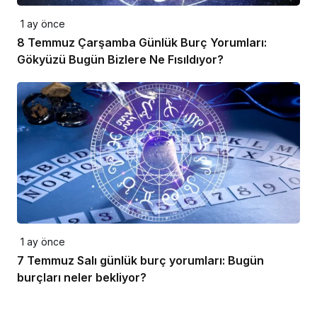
1 ay önce
8 Temmuz Çarşamba Günlük Burç Yorumları:
Gökyüzü Bugün Bizlere Ne Fısıldıyor?
1 ay önce
7 Temmuz Salı günlük burç yorumları: Bugün
burçları neler bekliyor?