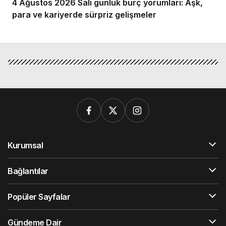
4 Ağustos 2026 Salı günlük burç yorumları: Aşk,
para ve kariyerde sürpriz gelişmeler
Kurumsal
Bağlantılar
Popüler Sayfalar
Gündeme Dair