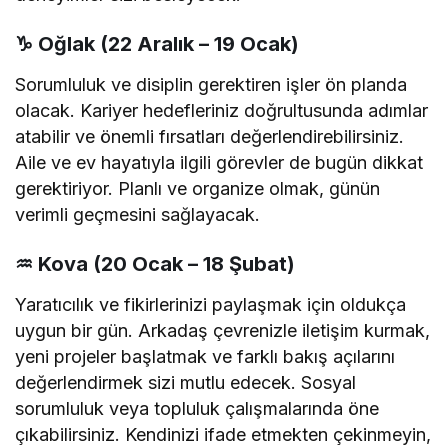
♑
Oğlak (22 Aralık – 19 Ocak)
Sorumluluk ve disiplin gerektiren işler ön planda
olacak. Kariyer hedefleriniz doğrultusunda adımlar
atabilir ve önemli fırsatları değerlendirebilirsiniz.
Aile ve ev hayatıyla ilgili görevler de bugün dikkat
gerektiriyor. Planlı ve organize olmak, günün
verimli geçmesini sağlayacak.
♒
Kova (20 Ocak – 18 Şubat)
Yaratıcılık ve fikirlerinizi paylaşmak için oldukça
uygun bir gün. Arkadaş çevrenizle iletişim kurmak,
yeni projeler başlatmak ve farklı bakış açılarını
değerlendirmek sizi mutlu edecek. Sosyal
sorumluluk veya topluluk çalışmalarında öne
çıkabilirsiniz. Kendinizi ifade etmekten çekinmeyin,