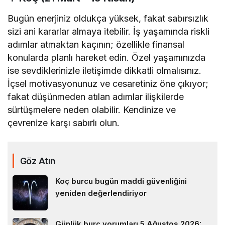
Bugün enerjiniz oldukça yüksek, fakat sabırsızlık
sizi ani kararlar almaya itebilir. İş yaşamında riskli
adımlar atmaktan kaçının; özellikle finansal
konularda planlı hareket edin. Özel yaşamınızda
ise sevdiklerinizle iletişimde dikkatli olmalısınız.
İçsel motivasyonunuz ve cesaretiniz öne çıkıyor;
fakat düşünmeden atılan adımlar ilişkilerde
sürtüşmelere neden olabilir. Kendinize ve
çevrenize karşı sabırlı olun.
Göz Atın
Koç burcu bugün maddi güvenliğini
yeniden değerlendiriyor
Günlük burç yorumları 5 Ağustos 2026: