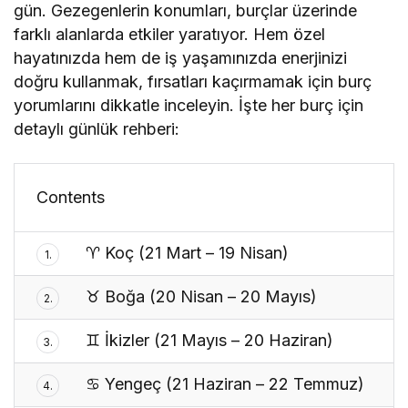
gün. Gezegenlerin konumları, burçlar üzerinde
farklı alanlarda etkiler yaratıyor. Hem özel
hayatınızda hem de iş yaşamınızda enerjinizi
doğru kullanmak, fırsatları kaçırmamak için burç
yorumlarını dikkatle inceleyin. İşte her burç için
detaylı günlük rehbe
ri:
Contents
♈ Koç (21 Mart – 19 Nisan)
1.
♉ Boğa (20 Nisan – 20 Mayıs)
2.
♊ İkizler (21 Mayıs – 20 Haziran)
3.
♋ Yengeç (21 Haziran – 22 Temmuz)
4.