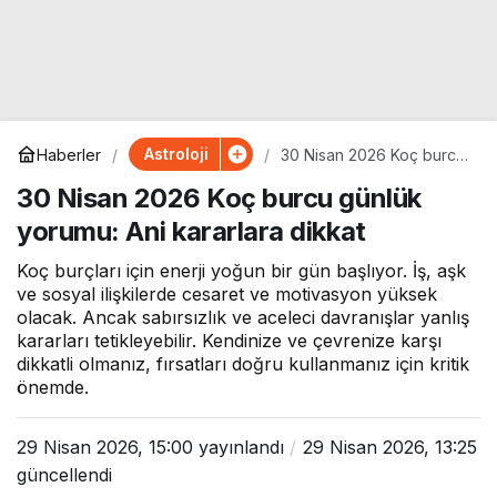
Astroloji
Haberler
30 Nisan 2026 Koç burcu
günlük yorumu: Ani
30 Nisan 2026 Koç burcu günlük
kararlara dikkat
yorumu: Ani kararlara dikkat
Koç burçları için enerji yoğun bir gün başlıyor. İş, aşk
ve sosyal ilişkilerde cesaret ve motivasyon yüksek
olacak. Ancak sabırsızlık ve aceleci davranışlar yanlış
kararları tetikleyebilir. Kendinize ve çevrenize karşı
dikkatli olmanız, fırsatları doğru kullanmanız için kritik
önemde.
29 Nisan 2026, 15:00
yayınlandı
29 Nisan 2026, 13:25
güncellendi