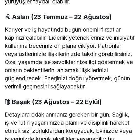
yürüyüşler faydalı olabilir.
♌
Aslan (23 Temmuz – 22 Ağustos)
Kariyer ve iş hayatında bugün önemli fırsatlar
kapınızı çalabilir. Liderlik yetenekleriniz ve inisiyatif
kullanma beceriniz ön plana çıkıyor. Patronlar
veya üstlerinizle ilişkilerinizde takdir görebilirsiniz.
Özel yaşamda ise sevdiklerinize ilgi göstermek ve
onların beklentilerini anlamak ilişkilerinizi
güçlendirecek. Enerjinizi doğru yönetmek, günün
verimli geçmesini sağlayacaktır.
♍
Başak (23 Ağustos – 22 Eylül)
Detaylara odaklanmanız gereken bir gün. Sağlık,
iş ve rutin yaşamınızda planlı ve disiplinli hareket
etmek sizi zorluklardan koruyacak. Evinizde veya
iş yerinizde küçük aksilikler yaşanabilir; bu