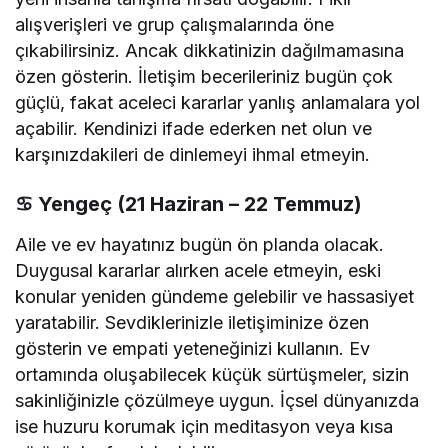
alışverişleri ve grup çalışmalarında öne
çıkabilirsiniz. Ancak dikkatinizin dağılmamasına
özen gösterin. İletişim becerileriniz bugün çok
güçlü, fakat aceleci kararlar yanlış anlamalara yol
açabilir. Kendinizi ifade ederken net olun ve
karşınızdakileri de dinlemeyi ihmal etmeyin.
♋
Yengeç (21 Haziran – 22 Temmuz)
Aile ve ev hayatınız bugün ön planda olacak.
Duygusal kararlar alırken acele etmeyin, eski
konular yeniden gündeme gelebilir ve hassasiyet
yaratabilir. Sevdiklerinizle iletişiminize özen
gösterin ve empati yeteneğinizi kullanın. Ev
ortamında oluşabilecek küçük sürtüşmeler, sizin
sakinliğinizle çözülmeye uygun. İçsel dünyanızda
ise huzuru korumak için meditasyon veya kısa