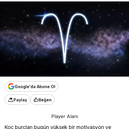
Google'da Abone Ol
Paylaş
Beğen
Player Alanı
Koç burçları bugün yüksek bir motivasyon ve